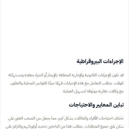
الإجراءات البيروقراطية
قد تكون الإجراءات القانونية والإدارية المتعلقة بالإيجار أو الشراء معقدة ومستهلكة
للوقت. يتطلب التعامل مع هذه الإجراءات فهمًا جيدًا للقوانين المحلية والتعاون
مع وكالات عقارية موثوقة لتسهيل العملية.
تباين المعايير والاحتياجات
تختلف احتياجات الأفراد والعائلات بشكل كبير، مما يجعل من الصعب العثور على
سكن يلبي جميع المتطلبات. يتطلب هذا من الباحثين تحديد أولوياتهم والتركيز على