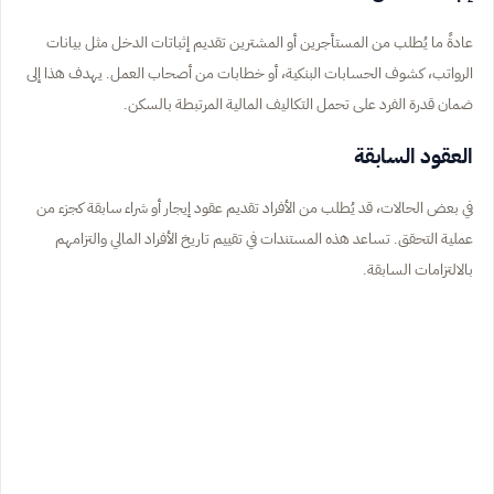
عادةً ما يُطلب من المستأجرين أو المشترين تقديم إثباتات الدخل مثل بيانات
الرواتب، كشوف الحسابات البنكية، أو خطابات من أصحاب العمل. يهدف هذا إلى
ضمان قدرة الفرد على تحمل التكاليف المالية المرتبطة بالسكن.
العقود السابقة
في بعض الحالات، قد يُطلب من الأفراد تقديم عقود إيجار أو شراء سابقة كجزء من
عملية التحقق. تساعد هذه المستندات في تقييم تاريخ الأفراد المالي والتزامهم
بالالتزامات السابقة.