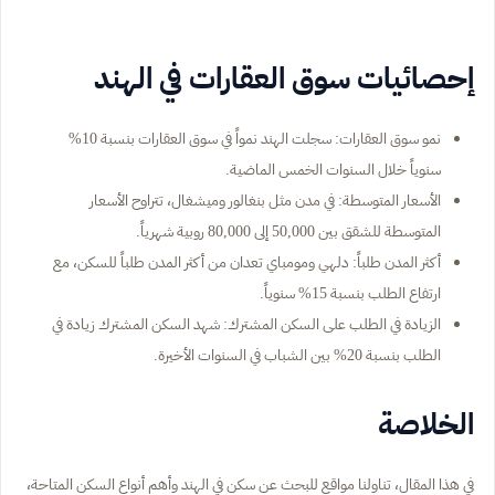
إحصائيات سوق العقارات في الهند
نمو سوق العقارات: سجلت الهند نمواً في سوق العقارات بنسبة 10%
سنوياً خلال السنوات الخمس الماضية.
الأسعار المتوسطة: في مدن مثل بنغالور وميشغال، تتراوح الأسعار
المتوسطة للشقق بين 50,000 إلى 80,000 روبية شهرياً.
أكثر المدن طلباً: دلهي ومومباي تعدان من أكثر المدن طلباً للسكن، مع
ارتفاع الطلب بنسبة 15% سنوياً.
الزيادة في الطلب على السكن المشترك: شهد السكن المشترك زيادة في
الطلب بنسبة 20% بين الشباب في السنوات الأخيرة.
الخلاصة
في هذا المقال، تناولنا مواقع للبحث عن سكن في الهند وأهم أنواع السكن المتاحة،