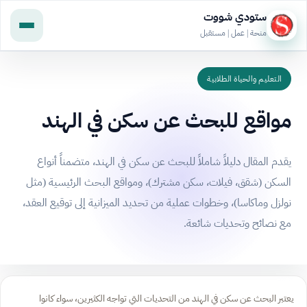
ستودي شووت
منحة | عمل | مستقبل
التعليم والحياة الطلابية
مواقع للبحث عن سكن في الهند
يقدم المقال دليلاً شاملاً للبحث عن سكن في الهند، متضمناً أنواع
السكن (شقق، فيلات، سكن مشترك)، ومواقع البحث الرئيسية (مثل
نولزل وماكاسا)، وخطوات عملية من تحديد الميزانية إلى توقيع العقد،
مع نصائح وتحديات شائعة.
يعتبر البحث عن سكن في الهند من التحديات التي تواجه الكثيرين، سواء كانوا