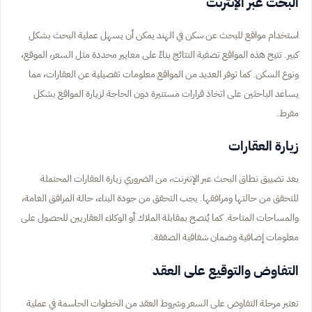
البحث عبر الإنترنت
استخدام مواقع للبحث عن سكن في الهند يمكن أن يسهل عملية البحث بشكل
كبير. تتيح هذه المواقع تصفية النتائج بناءً على معايير محددة مثل السعر، الموقع،
ونوع السكن. كما توفر العديد من المواقع معلومات تفصيلية عن العقارات، مما
يساعد الباحثين على اتخاذ قرارات مستنيرة دون الحاجة لزيارة المواقع بشكل
مفرط.
زيارة العقارات
بعد تضييق نطاق البحث عبر الإنترنت، من الضروري زيارة العقارات المحتملة
للتحقق من حالتها ومرافقها. يجب التحقق من جودة البناء، حالة المرافق العامة،
والمساحات المتاحة. كما يُنصح بمقابلة الملاك أو الوكلاء العقاريين للحصول على
معلومات إضافية وضمان شفافية الصفقة.
التفاوض والتوقيع على العقد
تعتبر مرحلة التفاوض على السعر وشروط العقد من الخطوات الحاسمة في عملية