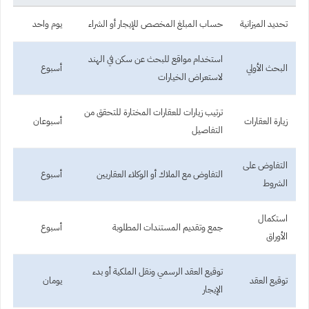
تحديد الميزانية
حساب المبلغ المخصص للإيجار أو الشراء
يوم واحد
استخدام مواقع للبحث عن سكن في الهند
البحث الأولي
أسبوع
لاستعراض الخيارات
ترتيب زيارات للعقارات المختارة للتحقق من
زيارة العقارات
أسبوعان
التفاصيل
التفاوض على
التفاوض مع الملاك أو الوكلاء العقاريين
أسبوع
الشروط
استكمال
جمع وتقديم المستندات المطلوبة
أسبوع
الأوراق
توقيع العقد الرسمي ونقل الملكية أو بدء
توقيع العقد
يومان
الإيجار