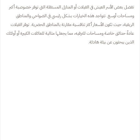
تفضل بعض الأسر العيش في الفيلات أو المنازل المستقلة التي توفر خصوصية أكبر
ومساحات أوسع. تتواجد هذه الخيارات بشكل رئيسي في الضواحي والمناطق
الريفية، حيث تكون الأسعار أكثر تنافسية مقارنة بالمناطق الحضرية. توفر الفيلات
عادةً حدائق خاصة ومساحات للترفيه، مما يجعلها مثالية للعائلات الكبيرة أو أولئك
الذين يبحثون عن بيئة هادئة.