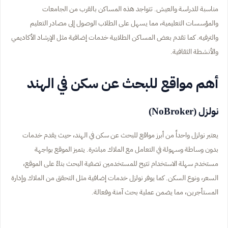
مناسبة للدراسة والعيش. تتواجد هذه المساكن بالقرب من الجامعات
والمؤسسات التعليمية، مما يسهل على الطلاب الوصول إلى مصادر التعليم
والترفيه. كما تقدم بعض المساكن الطلابية خدمات إضافية مثل الإرشاد الأكاديمي
والأنشطة الثقافية.
أهم مواقع للبحث عن سكن في الهند
نولزل (NoBroker)
يعتبر نولزل واحداً من أبرز مواقع للبحث عن سكن في الهند، حيث يقدم خدمات
بدون وساطة وسهولة في التعامل مع الملاك مباشرة. يتميز الموقع بواجهة
مستخدم سهلة الاستخدام تتيح للمستخدمين تصفية البحث بناءً على الموقع،
السعر، ونوع السكن. كما يوفر نولزل خدمات إضافية مثل التحقق من الملاك وإدارة
المستأجرين، مما يضمن عملية بحث آمنة وفعالة.