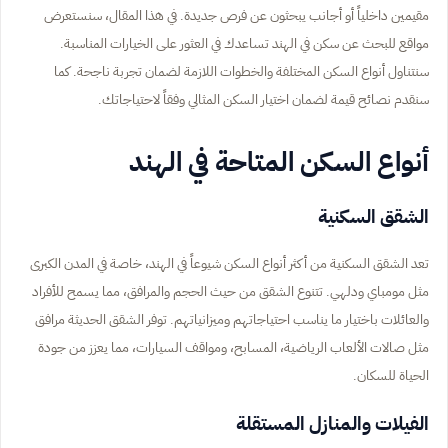
مقيمين داخلياً أو أجانب يبحثون عن فرص جديدة. في هذا المقال، سنستعرض
مواقع للبحث عن سكن في الهند تساعدك في العثور على الخيارات المناسبة.
سنتناول أنواع السكن المختلفة والخطوات اللازمة لضمان تجربة ناجحة. كما
سنقدم نصائح قيمة لضمان اختيار السكن المثالي وفقاً لاحتياجاتك.
أنواع السكن المتاحة في الهند
الشقق السكنية
تعد الشقق السكنية من أكثر أنواع السكن شيوعاً في الهند، خاصة في المدن الكبرى
مثل مومباي ودلهي. تتنوع الشقق من حيث الحجم والمرافق، مما يسمح للأفراد
والعائلات باختيار ما يناسب احتياجاتهم وميزانياتهم. توفر الشقق الحديثة مرافق
مثل صالات الألعاب الرياضية، المسابح، ومواقف السيارات، مما يعزز من جودة
الحياة للسكان.
الفيلات والمنازل المستقلة