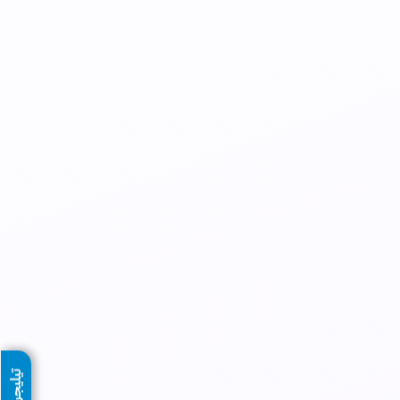
تيليجرام