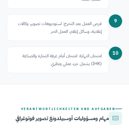
9
فرص العمل بعد التخرج: استوديوهات تصوير، وكالات
إعلانية، وسائل إعلام، العمل الحر
10
امتحان النهاية: امتحان أمام غرفة التجارة والصناعة
(IHK) يشمل جزء عملي ونظري
VERANTWORTLICHKEITEN UND AUFGABEN
مهام ومسؤوليات أوسبيلدونغ تصوير فوتوغرافي