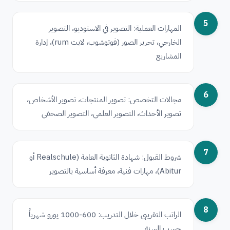
5
المهارات العملية: التصوير في الاستوديو، التصوير
الخارجي، تحرير الصور (فوتوشوب، لايت rum)، إدارة
المشاريع
6
مجالات التخصص: تصوير المنتجات، تصوير الأشخاص،
تصوير الأحداث، التصوير العلمي، التصوير الصحفي
7
شروط القبول: شهادة الثانوية العامة (Realschule أو
Abitur)، مهارات فنية، معرفة أساسية بالتصوير
8
الراتب التقريبي خلال التدريب: 600-1000 يورو شهرياً
حسب السنة