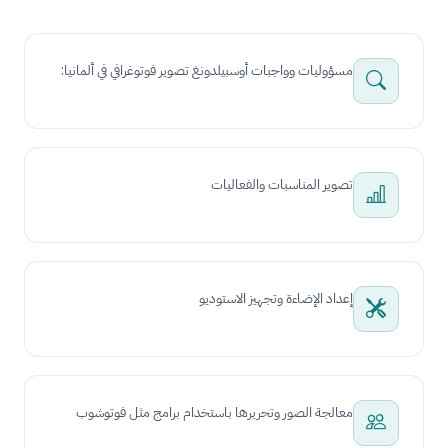
مسؤوليات وواجبات أوسبيلدونغ تصوير فوتوغرافي في ألمانيا:
تصوير المناسبات والفعاليات
إعداد الإضاءة وتجهيز الاستوديو
معالجة الصور وتحريرها باستخدام برامج مثل فوتوشوب