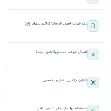
تعلم تقنيات التصوير المختلفة (ماكرو، بانوراما، إلخ)
الامتثال لمواعيد التسليم والجداول الزمنية
التعاون مع فريق العمل والمصممين
متابعة التطورات في مجال التصوير الرقمي