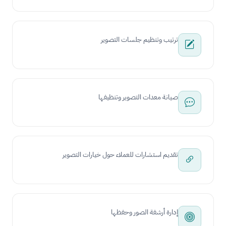
ترتيب وتنظيم جلسات التصوير
صيانة معدات التصوير وتنظيفها
تقديم استشارات للعملاء حول خيارات التصوير
إدارة أرشفة الصور وحفظها