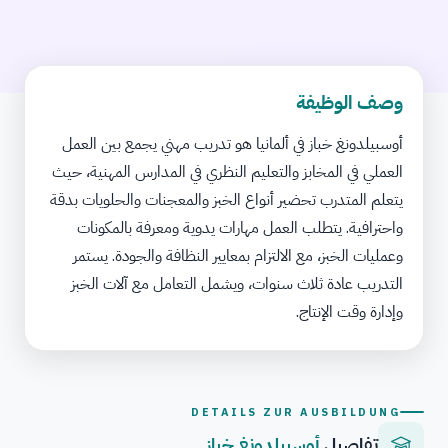
وصف الوظيفة
أوسبيلدونغ خباز في ألمانيا هو تدريب مهني يجمع بين العمل
العملي في المخابز والتعليم النظري في المدارس المهنية، حيث
يتعلم المتدرب تحضير أنواع الخبز والمعجنات والحلويات بدقة
واحترافية. يتطلب العمل مهارات يدوية ومعرفة بالمكونات
وعمليات الخبز، مع الالتزام بمعايير النظافة والجودة. يستمر
التدريب عادة ثلاث سنوات، ويشمل التعامل مع آلات الخبز
وإدارة وقت الإنتاج.
DETAILS ZUR AUSBILDUNG
تفاصيل
أوسبيلدونغ خباز