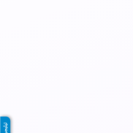
تيليجرام