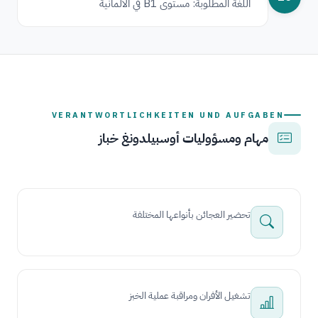
اللغة المطلوبة: مستوى B1 في الألمانية
VERANTWORTLICHKEITEN UND AUFGABEN
مهام ومسؤوليات أوسبيلدونغ خباز
تحضير العجائن بأنواعها المختلفة
تشغيل الأفران ومراقبة عملية الخبز