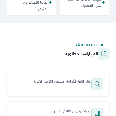
ألمانيا (للمتقدمين
ساري المفعول
المقيمين)
FÄHIGKEITEN
المهارات المطلوبة
إتقان اللغة الألمانية (مستوى B1 على الأقل)
مهارات يدوية ودقة في العمل