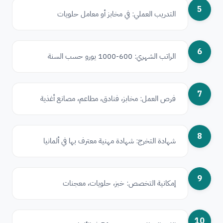
5
التدريب العملي: في مخابز أو معامل حلويات
6
الراتب الشهري: 600-1000 يورو حسب السنة
7
فرص العمل: مخابز، فنادق، مطاعم، مصانع أغذية
8
شهادة التخرج: شهادة مهنية معترف بها في ألمانيا
9
إمكانية التخصص: خبز، حلويات، معجنات
10