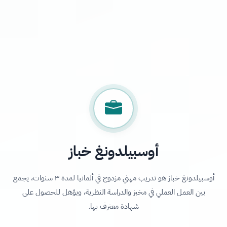
أوسبيلدونغ خباز
أوسبيلدونغ خباز هو تدريب مهني مزدوج في ألمانيا لمدة ٣ سنوات، يجمع
بين العمل العملي في مخبز والدراسة النظرية، ويؤهل للحصول على
شهادة معترف بها.