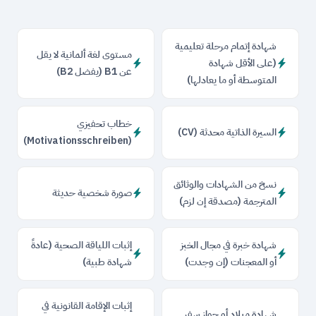
شهادة إتمام مرحلة تعليمية
مستوى لغة ألمانية لا يقل
(على الأقل شهادة
عن B1 (يفضل B2)
المتوسطة أو ما يعادلها)
خطاب تحفيزي
السيرة الذاتية محدثة (CV)
(Motivationsschreiben)
نسخ من الشهادات والوثائق
صورة شخصية حديثة
المترجمة (مصدقة إن لزم)
شهادة خبرة في مجال الخبز
إثبات اللياقة الصحية (عادةً
أو المعجنات (إن وجدت)
شهادة طبية)
إثبات الإقامة القانونية في
شهادة ميلاد أو جواز سفر