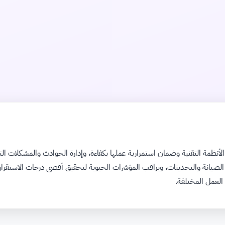
مة التقنية وضمان استمرارية عملها بكفاءة، وإدارة الحوادث والمشكلات التش
انة والتحديثات، ويراقب المؤشرات الحيوية لتحقيق أقصى درجات الاستقرار وال
 العمل المختلفة.