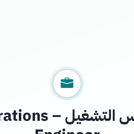
مهندس التشغيل – 