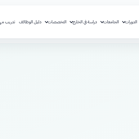
الدورات
الجامعات
دراسة في الخارج
التخصصات
دليل الوظائف
تدريب مه