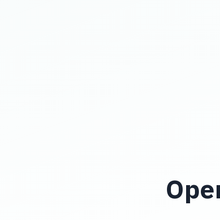
Operations