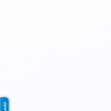
تيليجرام