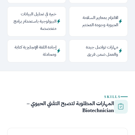
خبرة في تحليل البيانات
الالتزام بمعايير السلامة
البيولوجية باستخدام برامج
الحيوية وجودة المختبر
متخصصة
مهارات تواصل جيدة
إجادة اللغة الإنجليزية كتابة
والعمل ضمن فريق
ومحادثة
SKILLS
المهارات المطلوبة لتصبح التقني الحيوي –
Biotechnician