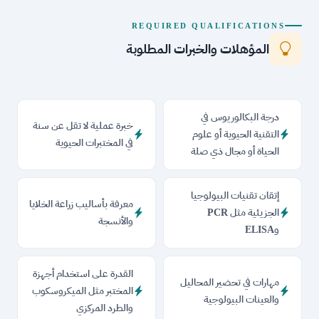
REQUIRED QUALIFICATIONS
المؤهلات والخبرات المطلوبة
درجة البكالوريوس في
خبرة عملية لا تقل عن سنة
التقنية الحيوية أو علوم
في المختبرات الحيوية
الحياة أو مجال ذي صلة
إتقان تقنيات البيولوجيا
معرفة بأساليب زراعة الخلايا
الجزيئية مثل PCR
والأنسجة
وELISA
القدرة على استخدام أجهزة
مهارات في تحضير المحاليل
المختبر مثل الميكروسكوب
والعينات البيولوجية
والطرد المركزي