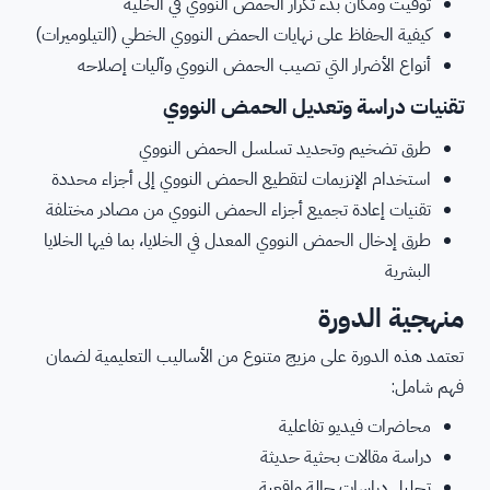
توقيت ومكان بدء تكرار الحمض النووي في الخلية
كيفية الحفاظ على نهايات الحمض النووي الخطي (التيلوميرات)
أنواع الأضرار التي تصيب الحمض النووي وآليات إصلاحه
تقنيات دراسة وتعديل الحمض النووي
طرق تضخيم وتحديد تسلسل الحمض النووي
استخدام الإنزيمات لتقطيع الحمض النووي إلى أجزاء محددة
تقنيات إعادة تجميع أجزاء الحمض النووي من مصادر مختلفة
طرق إدخال الحمض النووي المعدل في الخلايا، بما فيها الخلايا
البشرية
منهجية الدورة
تعتمد هذه الدورة على مزيج متنوع من الأساليب التعليمية لضمان
فهم شامل:
محاضرات فيديو تفاعلية
دراسة مقالات بحثية حديثة
تحليل دراسات حالة واقعية