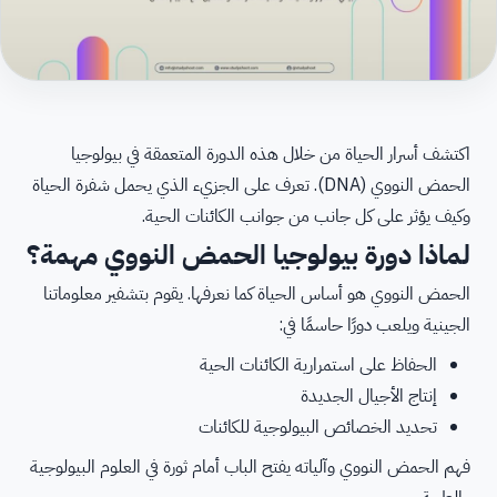
اكتشف أسرار الحياة من خلال هذه الدورة المتعمقة في بيولوجيا
الحمض النووي (DNA). تعرف على الجزيء الذي يحمل شفرة الحياة
وكيف يؤثر على كل جانب من جوانب الكائنات الحية.
لماذا دورة بيولوجيا الحمض النووي مهمة؟
الحمض النووي هو أساس الحياة كما نعرفها. يقوم بتشفير معلوماتنا
الجينية ويلعب دورًا حاسمًا في:
الحفاظ على استمرارية الكائنات الحية
إنتاج الأجيال الجديدة
تحديد الخصائص البيولوجية للكائنات
فهم الحمض النووي وآلياته يفتح الباب أمام ثورة في العلوم البيولوجية