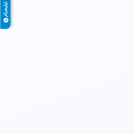
تيليجرام