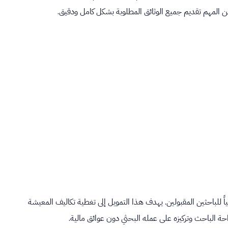
من المهم تقديم جميع الوثائق المطلوبة بشكل كامل ودقيق.
ً للباحثين المقبولين. يهدف هذا التمويل إلى تغطية تكاليف المعيشة
حة الباحث وتركيزه على عمله البحثي دون عوائق مالية.