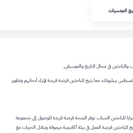
يع الجنسيات
ب والباحثين في مجال التاريخ والموسيقى.
أغسطس بيبليوثك، مما يتيح للباحثين فرصة فريدة لإثراء أبحاثهم وتطوير
ايا للباحثين الشباب. توفر المنحة فرصة فريدة للوصول إلى مجموعة
ح للباحثين فرصة العمل في بيئة أكاديمية مرموقة وتبادل الخبرات مع