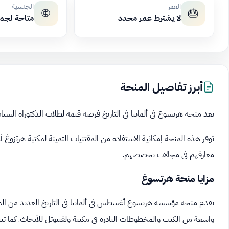
العمر
الجنسية
🌐
🎂
لا يشترط عمر محدد
متاحة لجم
أبرز تفاصيل المنحة
تعد منحة هرتسوغ في ألمانيا في التاريخ فرصة قيمة لطلاب الدكتوراه الشبا
توفر هذه المنحة إمكانية الاستفادة من المقتنيات الثمينة لمكتبة هرتزوغ 
معارفهم في مجالات تخصصهم.
مزايا منحة هرتسوغ
تقدم منحة مؤسسة هرتسوغ أغسطس في ألمانيا في التاريخ العديد من المز
واسعة من الكتب والمخطوطات النادرة في مكتبة ولفنبوتل للأبحاث. كما تتي