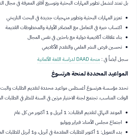
بل تمتد لتشمل تطوير المهارات البحثية وتوسيع آفاق المعرفة في مجال ال
تعزيز المهارات البحثية وتطوير منهجيات جديدة في البحث التاريخي
اكتساب خبرة في التعامل مع المصادر الأولية والمخطوطات القديمة
بناء علاقات أكاديمية دولية مع باحثين في نفس المجال
تحسين فرص النشر العلمي والتقدم الأكاديمي
سجل أيضاً في :
منحة DAAD لدراسة اللغة الألمانية
المواعيد المحددة لمنحة هرتسوغ
تحدد مؤسسة هرتسوغ أغسطس مواعيد محددة لتقديم الطلبات والبت فيها. 
الوقت المناسب. تجتمع لجنة الاختيار مرتين في السنة للنظر في الطلبات 
الموعد النهائي لتقديم الطلبات: 1 أبريل و 1 أكتوبر من كل عام
اجتماع مجلس الأمناء: فبراير ويوليو
بدء التمويل: 1 أكتوبر للطلبات المقدمة في أبريل، و1 أبريل للطلبات المقدمة في أكتوبر