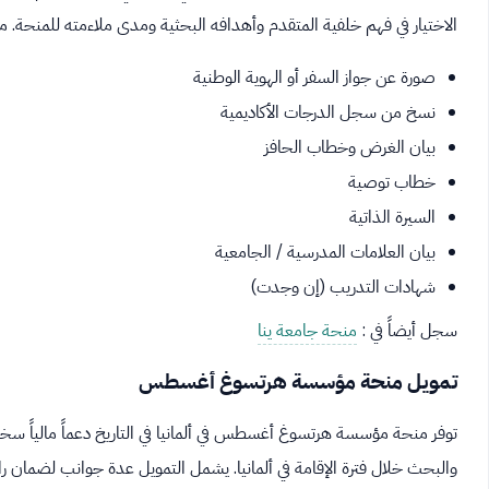
الاختيار في فهم خلفية المتقدم وأهدافه البحثية ومدى ملاءمته للمنحة. 
صورة عن جواز السفر أو الهوية الوطنية
نسخ من سجل الدرجات الأكاديمية
بيان الغرض وخطاب الحافز
خطاب توصية
السيرة الذاتية
بيان العلامات المدرسية / الجامعية
شهادات التدريب (إن وجدت)
سجل أيضاً في :
منحة جامعة ينا
تمويل منحة مؤسسة هرتسوغ أغسطس
توفر منحة مؤسسة هرتسوغ أغسطس في ألمانيا في التاريخ دعماً مالياً سخيا
والبحث خلال فترة الإقامة في ألمانيا. يشمل التمويل عدة جوانب لضمان را