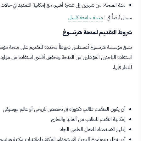
مدة المنحة: من شهرين إلى عشرة أشهر، مع إمكانية التمديد في حالات
سجل أيضاً في :
منحة جامعة كاسل
شروط التقديم لمنحة هرتسوغ
تضع مؤسسة هرتسوغ أغسطس شروطاً محددة للتقديم على منحة مؤسسة ه
استفادة الباحثين المؤهلين من المنحة وتحقيق أقصى استفادة من موارد 
للنظر فيها.
أن يكون المتقدم طالب دكتوراه في تخصص تاريخي أو عالم موسيقى
إمكانية التقدم للطلاب من ألمانيا والخارج
إظهار الاستعداد للعمل العلمي الجاد
أن يتطلب موضوع البحث الاستخدام المكثف لمقتنيات مكتبة هرت