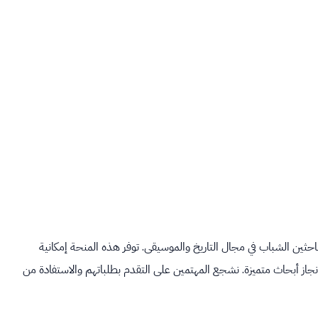
ثين الشباب في مجال التاريخ والموسيقى. توفر هذه المنحة إمكانية
لإنجاز أبحاث متميزة. نشجع المهتمين على التقدم بطلباتهم والاستفادة من