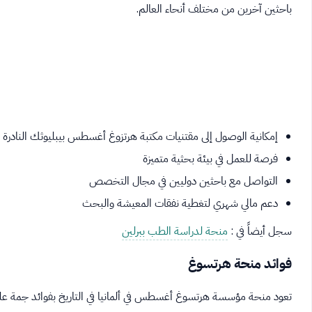
باحثين آخرين من مختلف أنحاء العالم.
إمكانية الوصول إلى مقتنيات مكتبة هرتزوغ أغسطس بيبليوثك النادرة
فرصة للعمل في بيئة بحثية متميزة
التواصل مع باحثين دوليين في مجال التخصص
دعم مالي شهري لتغطية نفقات المعيشة والبحث
سجل أيضاً في :
منحة لدراسة الطب ببرلين
فوائد منحة هرتسوغ
تعود منحة مؤسسة هرتسوغ أغسطس في ألمانيا في التاريخ بفوائد جمة على 