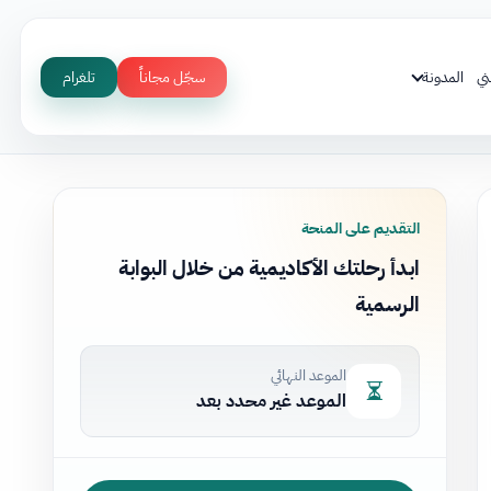
ني
المدونة
سجّل مجاناً
تلغرام
التقديم على المنحة
ابدأ رحلتك الأكاديمية من خلال البوابة
الرسمية
الموعد النهائي
الموعد غير محدد بعد