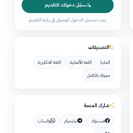
سجّل دخولك للتقديم
يجب تسجيل الدخول للوصول إلى رابط التقديم
التصنيفات
المانيا
اللغة الألمانية
اللغة الانكليزية
ممولة بالكامل
شارك المنحة
فيسبوك
تيليجرام
واتساب