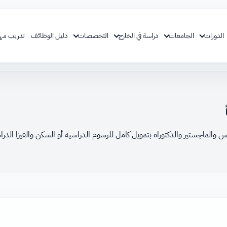
الدورات
الجامعات
دراسة في الخارج
التخصصات
دليل الوظائف
تدريب مه
 والماجستير والدكتوراه بتمويل كامل للرسوم الدراسية أو السكن والفيزا الدراسي