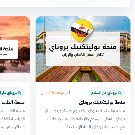
آخر موعد: 15 فبراير
بروناي دار السلام
بروناي دار ا
منحة بوليتكنيك بروناي
منحة الطب ا
منحة بوليتكنيك بروناي للدبلوم والبكالوريوس في
منحة الطب الب
بروناي، تغطي الرسوم والإقامة والسفر، وتتطلب
الدراسية كاملة، 
شهادة ثانوية وإتقان اللغة الإنجليزية.
وتذاكر سفر، و