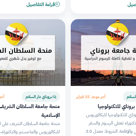
اصيل
قراءة التفاصيل
آخر موعد: 15 فبراير
آخر مو
لسلام
بروناي دار السلام
روناي للتكنولوجيا
منحة جامعة السلطان الشريف
الإسلامية
ناي للتكنولوجيا للبكالوريوس
دكتوراه تغطي الرسوم والسفر
منحة جامعة السلطان الشريف علي ال
والتأمين الصحي والإقامة. الشروط: معدل 3.0
للبكالوريوس والماجستير والدكتوراه