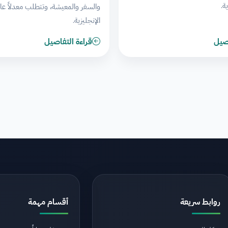
ة.
والسفر والمعيشة، وتتطلب معدلاً عالي
الإنجليزية.
اصيل
قراءة التفاصيل
روابط سريعة
أقسام مهمة