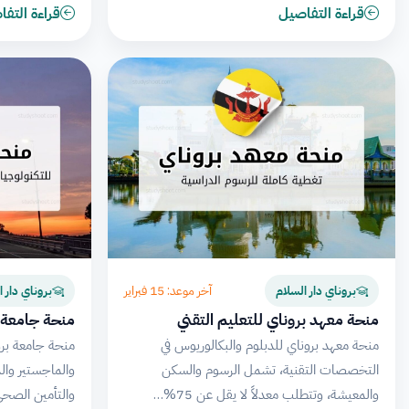
قراءة التفاصيل
قراءة التف
آخر موعد: 15 فبراير
بروناي دار السلام
بروناي دار ا
منحة معهد بروناي للتعليم التقني
منحة جامعة ب
منحة معهد بروناي للدبلوم والبكالوريوس في
منحة جامعة برو
التخصصات التقنية، تشمل الرسوم والسكن
والماجستير وال
والمعيشة، وتتطلب معدلاً لا يقل عن 75%…