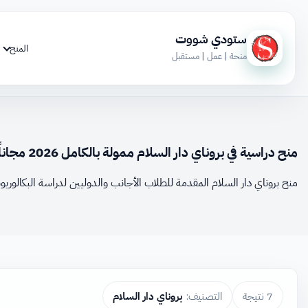
ستودي شووت
المنح
منحة | عمل | مستقبل
منح دراسية في بروناي دار السلام ممولة بالكامل 2026 مجاناً
منح بروناي دار السلام المقدمة للطلاب الأجانب والدوليين لدراسة البكالوريوس
7 نتيجة
التصنيف:
بروناي دار السلام