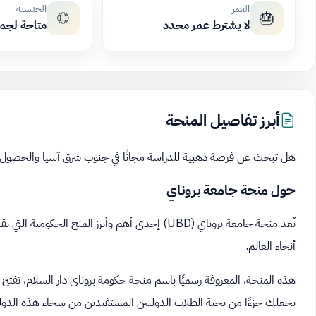
العمر
الجنسية
🌐
🎂
لا يشترط عمر محدد
متاحة لجم
أبرز تفاصيل المنحة
هل تبحث عن فرصة ذهبية للدراسة مجانًا في جنوب شرق آسيا والحصول ع
حول منحة جامعة بروناي
تُعد منحة جامعة بروناي (UBD) إحدى أهم وأبرز المن
أنحاء العالم.
هذه المنحة، المعروفة رسميًا باسم منحة حكومة بروناي دار السلام، تفتح أب
يجعلك جزءًا من نخبة الطلاب الدوليين المستفيدين من سخاء هذه الدولة ا