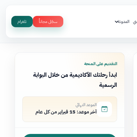
ني
المدونة
سجّل مجاناً
تلغرام
التقديم على المنحة
ابدأ رحلتك الأكاديمية من خلال البوابة
الرسمية
الموعد النهائي
آخر موعد: 15 فبراير من كل عام