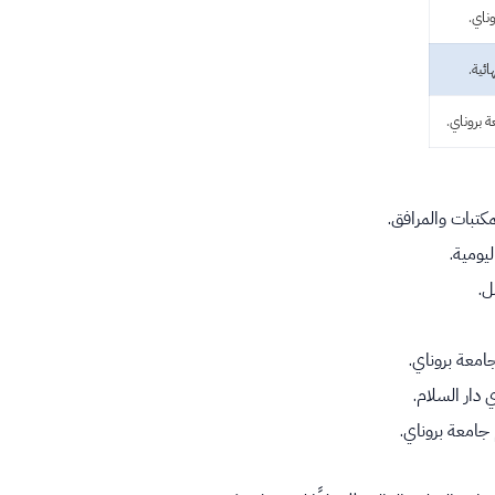
ناي.
ئية.
 بروناي.
ومية.
ل.
امعة بروناي.
دار السلام.
 جامعة بروناي.