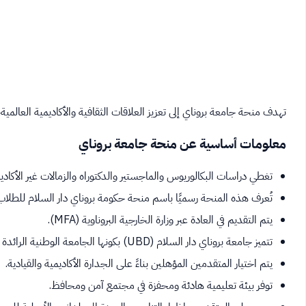
تهدف منحة جامعة بروناي إلى تعزيز العلاقات الثقافية والأكاديمية العالمي
معلومات أساسية عن منحة جامعة بروناي
تغطي دراسات البكالوريوس والماجستير والدكتوراه والزمالات غير الأكاديم
تُعرف هذه المنحة رسميًا باسم منحة حكومة بروناي دار السلام للطلاب
يتم التقديم في العادة عبر وزارة الخارجية البروناوية (MFA).
تتميز جامعة بروناي دار السلام (UBD) بكونها الجامعة الوطنية الرائدة في البلاد.
يتم اختيار المتقدمين المؤهلين بناءً على الجدارة الأكاديمية والقيادية.
توفر بيئة تعليمية هادئة ومحفزة في مجتمع آمن ومحافظ.