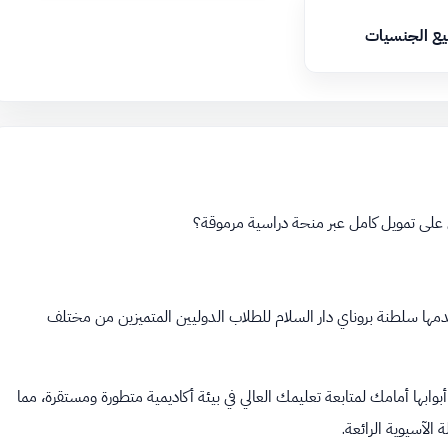
يع الجنسيات
لى تمويل كامل عبر منحة دراسية مرموقة؟
ح الحكومية التي تقدمها سلطنة بروناي دار السلام للطلاب الدوليين المتميزين من مختلف
وابها أمامك لمتابعة تعليمك العالي في بيئة أكاديمية متطورة ومستقرة، مما
لآسيوية الرائعة.