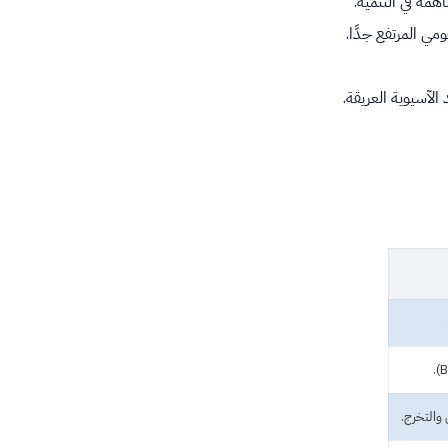
همة في التنمية.
مي المرتفع جدًا.
 الآسيوية العريقة.
 والتخرج.