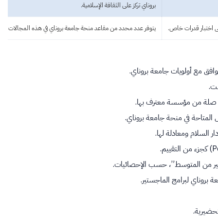
بروناي تركز على الثقافة الإسلامية.
لى اختبار قدرات خاص.
يتوفر عدد محدد من مقاعد منحة جامعة بروناي في هذه المجالات.
افق مع أولويات جامعة بروناي.
نت.
 صلة من مؤسسة معترف بها.
ر السلام ومعادلة لها.
ير من المتوسط”، حسب الإحصائيات.
ة بروناي لبرامج الماجستير.
حضيرية.