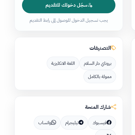
سجّل دخولك للتقديم
يجب تسجيل الدخول للوصول إلى رابط التقديم
التصنيفات
بروناي دار السلام
اللغة الانكليزية
ممولة بالكامل
شارك المنحة
فيسبوك
تيليجرام
واتساب