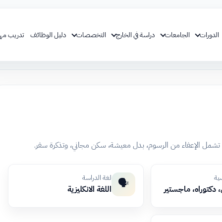
الدورات
الجامعات
دراسة في الخارج
التخصصات
دليل الوظائف
تدريب مه
اه، تشمل الإعفاء من الرسوم، بدل معيشة، سكن مجاني، وتذكرة سفر.
سية
لغة الدراسة
🗣️
 دكتوراه، ماجستير
اللغة الانكليزية