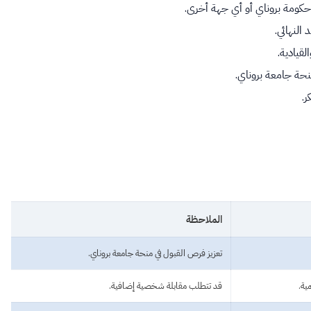
كومة بروناي أو أي جهة أخرى.
النهائي.
قيادية.
حة جامعة بروناي.
ر.
الملاحظة
تعزيز فرص القبول في منحة جامعة بروناي.
مية.
قد تتطلب مقابلة شخصية إضافية.