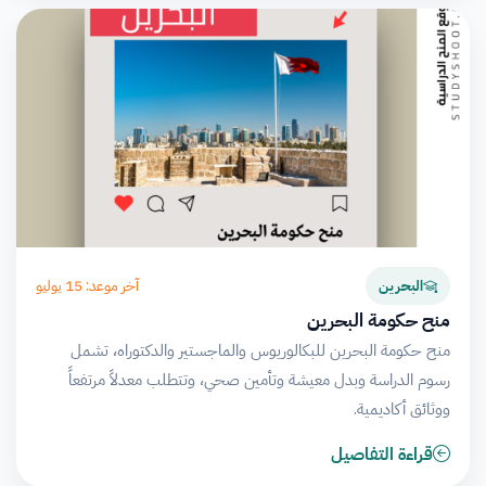
آخر موعد: 15 يوليو
البحرين
منح حكومة البحرين
منح حكومة البحرين للبكالوريوس والماجستير والدكتوراه، تشمل
رسوم الدراسة وبدل معيشة وتأمين صحي، وتتطلب معدلاً مرتفعاً
ووثائق أكاديمية.
قراءة التفاصيل