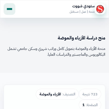
ستودي شووت
منحة | عمل | مستقبل
منح دراسة الأزياء والموضة
منحة الأزياء والموضة بتمويل كامل وراتب شهري وسكن جامعي تشمل
البكالوريوس والماجستير والدراسات العليا.
723 نتيجة
التصنيف:
الأزياء والموضة
الصفحة:
1