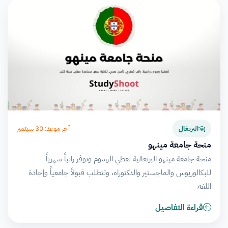
آخر موعد: 30 سبتمبر
البرتغال
منحة جامعة مينهو
منحة جامعة مينهو البرتغالية تغطي الرسوم وتوفر راتباً شهرياً
للبكالوريوس والماجستير والدكتوراه، وتتطلب قبولاً جامعياً وإجادة
اللغة.
قراءة التفاصيل