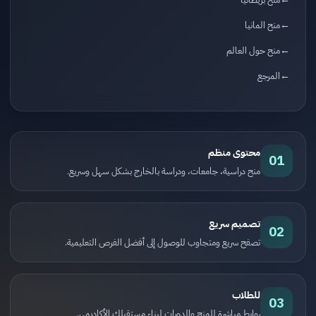
منح المانيا
منح حول العالم
المرجع
محتوى منظم
01
منح دراسية، جامعات، ودراسة بالخارج بشكل سهل وسريع.
تصميم سريع
02
تصفح سريع ومتجاوب للوصول إلى أفضل الفرص التعليمية.
للطلاب
03
روابط مباشرة للمنح والدورات لبناء مستقبلك الأكاديمي.