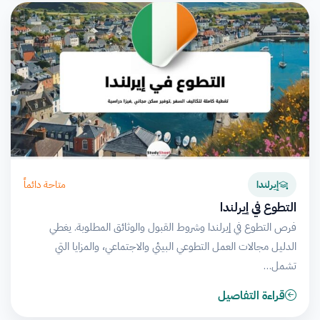
متاحة دائماً
إيرلندا
التطوع في إيرلندا
فرص التطوع في إيرلندا وشروط القبول والوثائق المطلوبة. يغطي
الدليل مجالات العمل التطوعي البيئي والاجتماعي، والمزايا التي
تشمل…
قراءة التفاصيل