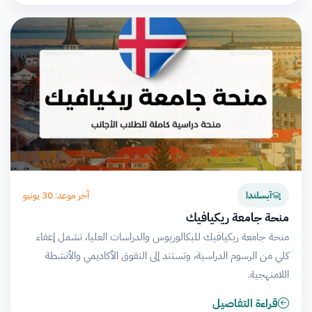
آخر موعد: 30 يونيو
آيسلندا
منحة جامعة ريكيافيك
منحة جامعة ريكيافيك للبكالوريوس والدراسات العليا، تشمل إعفاء
كلي من الرسوم الدراسية، وتستند إلى التفوق الأكاديمي والأنشطة
اللامنهجية.
قراءة التفاصيل