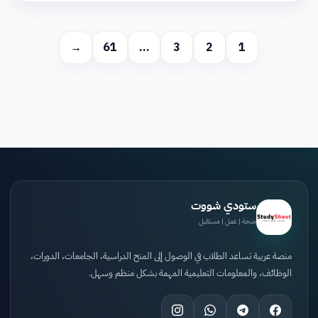
→
61
…
3
2
1
ستودي شووت
منحة | عمل | مستقبل
منصة عربية تساعد الطلاب في الوصول إلى المنح الدراسية، الجامعات، الدورات،
الوظائف، والمعلومات التعليمية المهمة بشكل منظم وسهل.