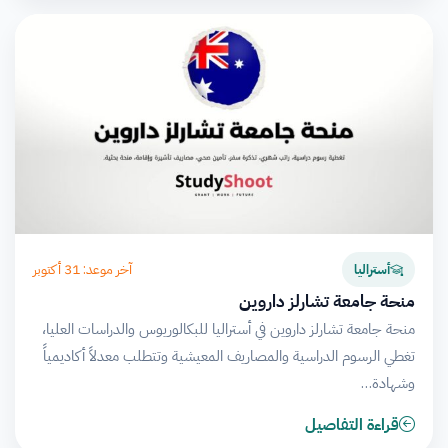
آخر موعد: 31 أكتوبر
أستراليا
منحة جامعة تشارلز داروين
منحة جامعة تشارلز داروين في أستراليا للبكالوريوس والدراسات العليا،
تغطي الرسوم الدراسية والمصاريف المعيشية وتتطلب معدلاً أكاديمياً
وشهادة…
قراءة التفاصيل