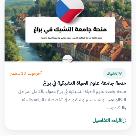
آخر موعد: 30 سبتمبر
التشيك
منحة جامعة علوم الحياة التشيكية في براغ
منحة جامعة علوم الحياة التشيكية في براغ ممولة بالكامل لمراحل
البكالوريوس والماجستير والدكتوراه في تخصصات الزراعة والبيئة
والتكنولوجيا…
قراءة التفاصيل