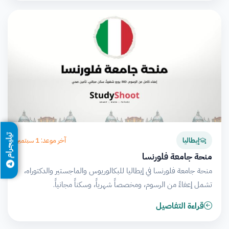
تيليجرام
آخر موعد: 1 سبتمبر
إيطاليا
منحة جامعة فلورنسا
منحة جامعة فلورنسا في إيطاليا للبكالوريوس والماجستير والدكتوراه،
تشمل إعفاءً من الرسوم، ومخصصاً شهرياً، وسكناً مجانياً.
قراءة التفاصيل