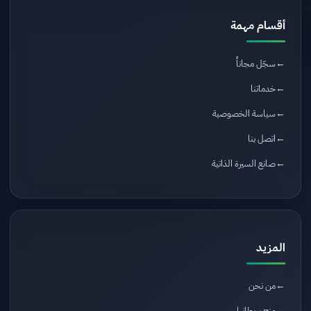
أقسام مهمة
سجّل مجاناً
خدماتنا
سياسة الخصوصية
اتصل بنا
صانع السيرة الذاتية
المزيد
من نحن
منح بريطانيا