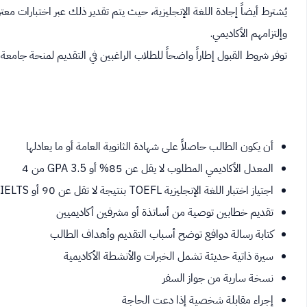
يُشترط أيضاً إجادة اللغة الإنجليزية، حيث يتم تقدير ذلك عبر اختبارات م
وإلتزامهم الأكاديمي.
توفر شروط القبول إطاراً واضحاً للطلاب الراغبين في التقديم لمنحة جا
أن يكون الطالب حاصلاً على شهادة الثانوية العامة أو ما يعادلها
المعدل الأكاديمي المطلوب لا يقل عن 85% أو GPA 3.5 من 4
اجتياز اختبار اللغة الإنجليزية TOEFL بنتيجة لا تقل عن 90 أو IELTS بمعدل 6.5
تقديم خطابين توصية من أساتذة أو مشرفين أكاديميين
كتابة رسالة دوافع توضح أسباب التقديم وأهداف الطالب
سيرة ذاتية حديثة تشمل الخبرات والأنشطة الأكاديمية
نسخة سارية من جواز السفر
إجراء مقابلة شخصية إذا دعت الحاجة