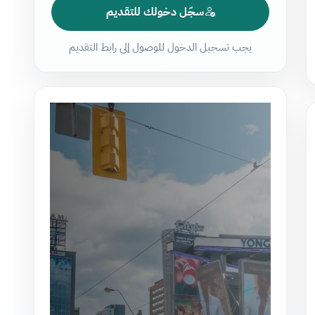
سجّل دخولك للتقديم
يجب تسجيل الدخول للوصول إلى رابط التقديم
مشغل
الفيديو