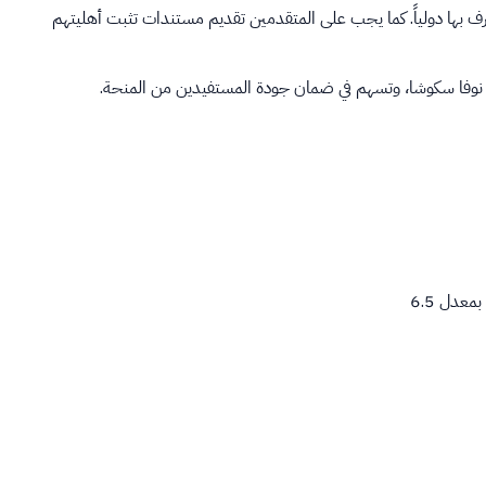
عترف بها دولياً. كما يجب على المتقدمين تقديم مستندات تثبت أهليتهم
معة نوفا سكوشا، وتسهم في ضمان جودة المستفيدين من المنحة.