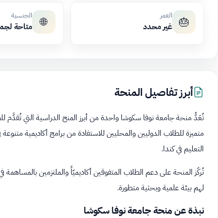
العمر
الجنسية
🌐
🎂
غير محدد
متاحة لجم
أبرز تفاصيل المنحة
تُعَدُّ منحة جامعة نوفا سكوشا واحدة من أبرز المنح الدراسية التي تُقدَّم لل
متميزة للطلاب الدوليين والمحليين للاستفادة من برامج أكاديمية متنوعة
التعليم في كندا.
تُركّز المنحة على دعم الطلاب المتفوقين أكاديميّاً والملتزمين بالمساهمة في 
لهم بيئة علمية وبحثية متطورة.
نبذة عن منحة جامعة نوفا سكوشا