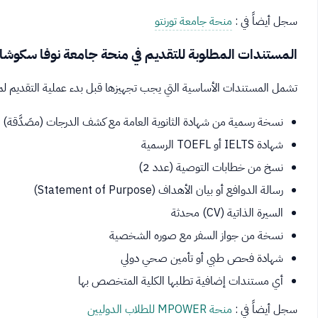
سجل أيضاً في :
منحة جامعة تورنتو
المستندات المطلوبة للتقديم في منحة جامعة نوفا سكوشا
تشمل المستندات الأساسية التي يجب تجهيزها قبل بدء عملية التقديم ل
نسخة رسمية من شهادة الثانوية العامة مع كشف الدرجات (مصَدَّقة)
شهادة IELTS أو TOEFL الرسمية
نسخ من خطابات التوصية (عدد 2)
رسالة الدوافع أو بيان الأهداف (Statement of Purpose)
السيرة الذاتية (CV) محدثة
نسخة من جواز السفر مع صوره الشخصية
شهادة فحص طبي أو تأمين صحي دولي
أي مستندات إضافية تطلبها الكلية المتخصص بها
سجل أيضاً في :
منحة MPOWER للطلاب الدوليين