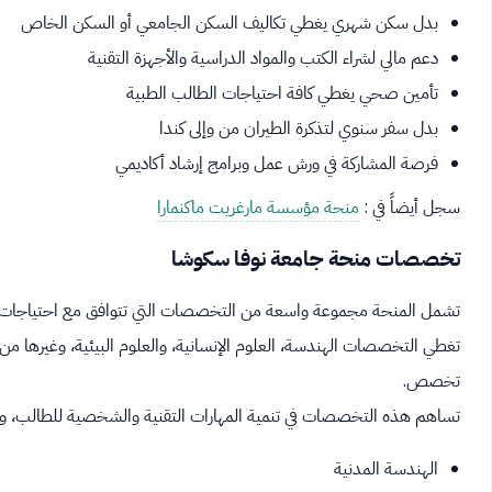
بدل سكن شهري يغطي تكاليف السكن الجامعي أو السكن الخاص
دعم مالي لشراء الكتب والمواد الدراسية والأجهزة التقنية
تأمين صحي يغطي كافة احتياجات الطالب الطبية
بدل سفر سنوي لتذكرة الطيران من وإلى كندا
فرصة المشاركة في ورش عمل وبرامج إرشاد أكاديمي
سجل أيضاً في :
منحة مؤسسة مارغريت ماكنمارا
تخصصات منحة جامعة نوفا سكوشا
تشمل المنحة مجموعة واسعة من التخصصات التي تتوافق مع احتياجات س
تغطي التخصصات الهندسة، العلوم الإنسانية، والعلوم البيئية، وغيرها من 
تخصص.
تساهم هذه التخصصات في تنمية المهارات التقنية والشخصية للطالب، وت
الهندسة المدنية