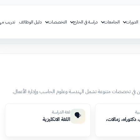
الدورات
الجامعات
دراسة في الخارج
التخصصات
دليل الوظائف
تدريب مه
فوقين في تخصصات متنوعة تشمل الهندسة وعلوم الحاسب وإدارة الأعمال.
سية
لغة الدراسة
🗣️
دكتوراه، زمالات،
اللغة الانكليزية