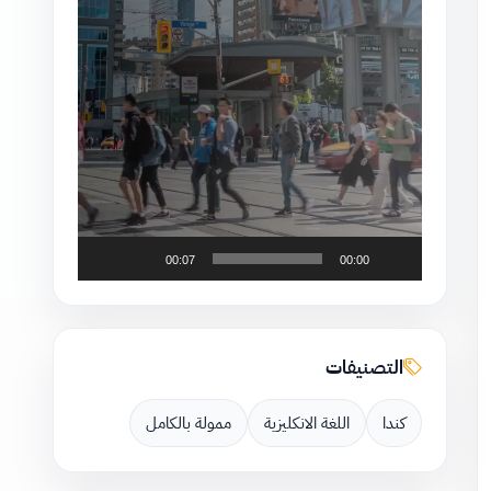
00:07
00:00
التصنيفات
كندا
اللغة الانكليزية
ممولة بالكامل