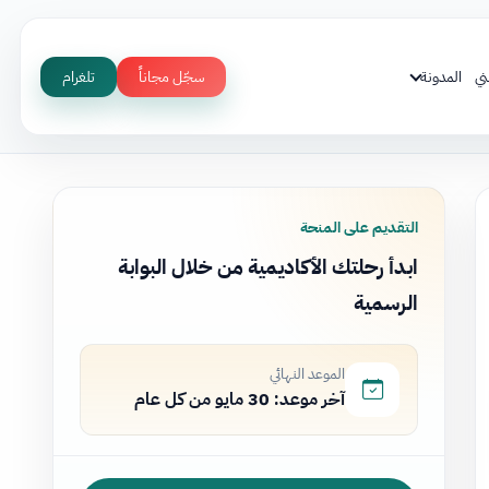
ني
المدونة
سجّل مجاناً
تلغرام
التقديم على المنحة
ابدأ رحلتك الأكاديمية من خلال البوابة
الرسمية
الموعد النهائي
آخر موعد: 30 مايو من كل عام