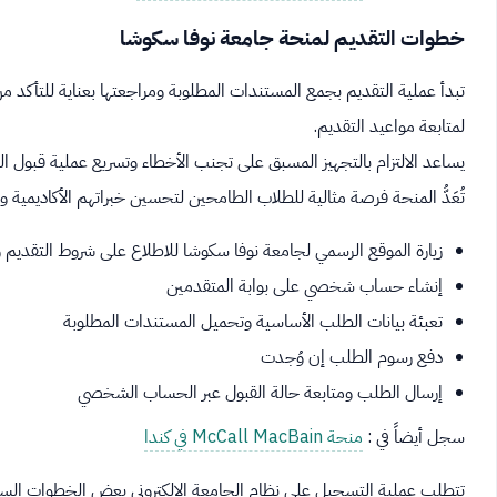
خطوات التقديم لمنحة جامعة نوفا سكوشا
تبدأ عملية التقديم بجمع المستندات المطلوبة ومراجعتها بعناية للتأكد م
لمتابعة مواعيد التقديم.
يساعد الالتزام بالتجهيز المسبق على تجنب الأخطاء وتسريع عملية قبول ا
تُعَدُّ المنحة فرصة مثالية للطلاب الطامحين لتحسين خبراتهم الأكاديمية وج
زيارة الموقع الرسمي لجامعة نوفا سكوشا للاطلاع على شروط التقديم
إنشاء حساب شخصي على بوابة المتقدمين
تعبئة بيانات الطلب الأساسية وتحميل المستندات المطلوبة
دفع رسوم الطلب إن وُجدت
إرسال الطلب ومتابعة حالة القبول عبر الحساب الشخصي
سجل أيضاً في :
منحة McCall MacBain في كندا
تتطلب عملية التسجيل على نظام الجامعة الإلكتروني بعض الخطوات ا