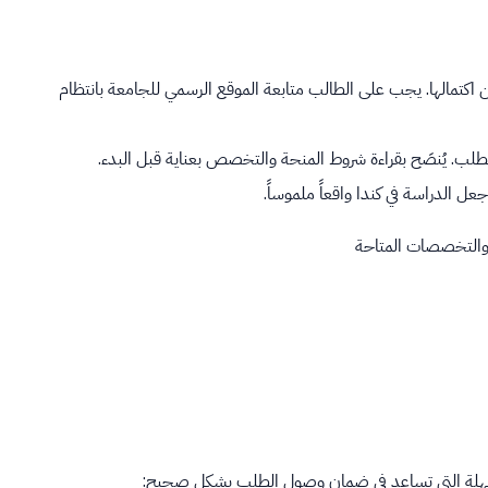
ن اكتمالها. يجب على الطالب متابعة الموقع الرسمي للجامعة بانتظام
لطلب. يُنصَح بقراءة شروط المنحة والتخصص بعناية قبل البدء.
عل الدراسة في كندا واقعاً ملموساً.
 والتخصصات المتاحة
لسهلة التي تساعد في ضمان وصول الطلب بشكل صحيح: