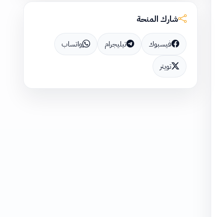
شارك المنحة
فيسبوك
تيليجرام
واتساب
تويتر