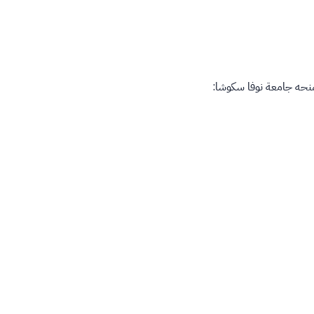
منحه جامعة نوفا سكوشا: