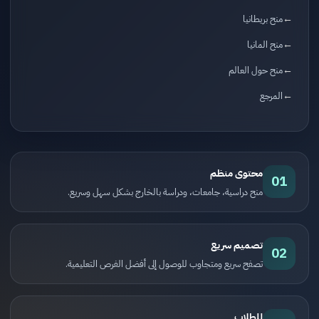
منح بريطانيا
منح المانيا
منح حول العالم
المرجع
محتوى منظم
01
منح دراسية، جامعات، ودراسة بالخارج بشكل سهل وسريع.
تصميم سريع
02
تصفح سريع ومتجاوب للوصول إلى أفضل الفرص التعليمية.
للطلاب