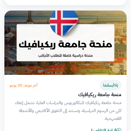
آخر موعد: 30 يونيو
آيسلندا
منحة جامعة ريكيافيك
منحة جامعة ريكيافيك للبكالوريوس والدراسات العليا، تشمل إعفاء
كلي من الرسوم الدراسية، وتستند إلى التفوق الأكاديمي والأنشطة
اللامنهجية.
قراءة التفاصيل