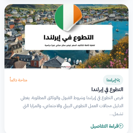
متاحة دائماً
إيرلندا
التطوع في إيرلندا
فرص التطوع في إيرلندا وشروط القبول والوثائق المطلوبة. يغطي
الدليل مجالات العمل التطوعي البيئي والاجتماعي، والمزايا التي
تشمل…
قراءة التفاصيل