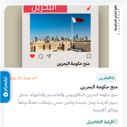
آخر موعد: 15 يوليو
البحرين
تيليجرام
منح حكومة البحرين
منح حكومة البحرين للبكالوريوس والماجستير والدكتوراه، تشمل
رسوم الدراسة وبدل معيشة وتأمين صحي، وتتطلب معدلاً مرتفعاً
ووثائق أكاديمية.
قراءة التفاصيل