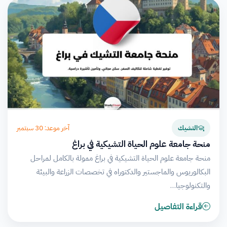
آخر موعد: 30 سبتمبر
التشيك
منحة جامعة علوم الحياة التشيكية في براغ
منحة جامعة علوم الحياة التشيكية في براغ ممولة بالكامل لمراحل
البكالوريوس والماجستير والدكتوراه في تخصصات الزراعة والبيئة
والتكنولوجيا…
قراءة التفاصيل