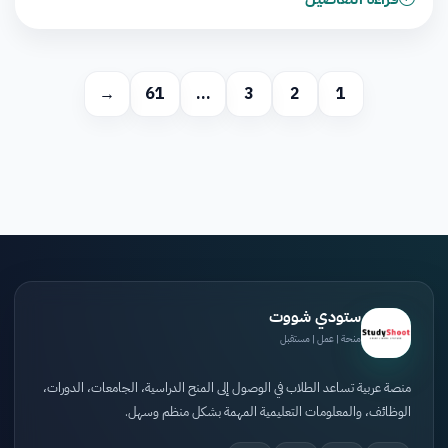
→
61
…
3
2
1
ستودي شووت
منحة | عمل | مستقبل
منصة عربية تساعد الطلاب في الوصول إلى المنح الدراسية، الجامعات، الدورات،
الوظائف، والمعلومات التعليمية المهمة بشكل منظم وسهل.