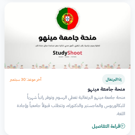
آخر موعد: 30 سبتمبر
البرتغال
منحة جامعة مينهو
منحة جامعة مينهو البرتغالية تغطي الرسوم وتوفر راتباً شهرياً
للبكالوريوس والماجستير والدكتوراه، وتتطلب قبولاً جامعياً وإجادة
اللغة.
قراءة التفاصيل