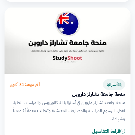
آخر موعد: 31 أكتوبر
أستراليا
منحة جامعة تشارلز داروين
منحة جامعة تشارلز داروين في أستراليا للبكالوريوس والدراسات العليا،
تغطي الرسوم الدراسية والمصاريف المعيشية وتتطلب معدلاً أكاديمياً
وشهادة…
قراءة التفاصيل