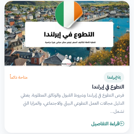
متاحة دائماً
إيرلندا
التطوع في إيرلندا
فرص التطوع في إيرلندا وشروط القبول والوثائق المطلوبة. يغطي
الدليل مجالات العمل التطوعي البيئي والاجتماعي، والمزايا التي
تشمل…
قراءة التفاصيل