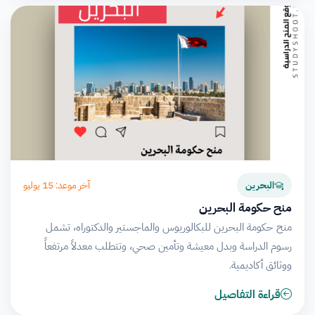
آخر موعد: 15 يوليو
البحرين
منح حكومة البحرين
منح حكومة البحرين للبكالوريوس والماجستير والدكتوراه، تشمل
رسوم الدراسة وبدل معيشة وتأمين صحي، وتتطلب معدلاً مرتفعاً
ووثائق أكاديمية.
قراءة التفاصيل