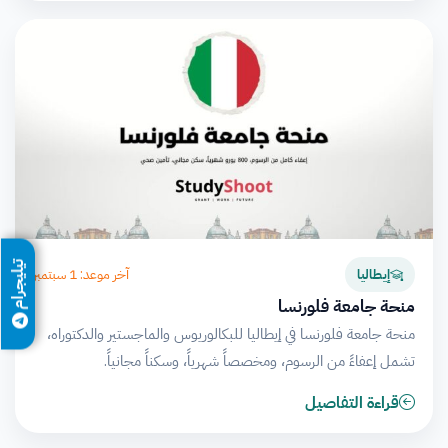
تيليجرام
آخر موعد: 1 سبتمبر
إيطاليا
منحة جامعة فلورنسا
منحة جامعة فلورنسا في إيطاليا للبكالوريوس والماجستير والدكتوراه،
تشمل إعفاءً من الرسوم، ومخصصاً شهرياً، وسكناً مجانياً.
قراءة التفاصيل