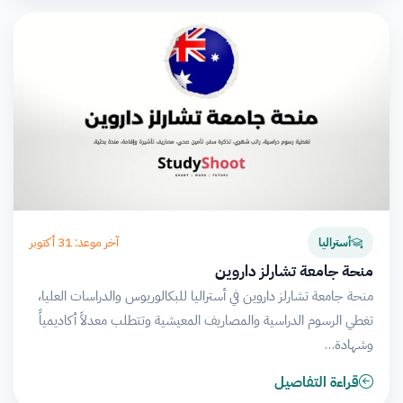
آخر موعد: 31 أكتوبر
أستراليا
منحة جامعة تشارلز داروين
منحة جامعة تشارلز داروين في أستراليا للبكالوريوس والدراسات العليا،
تغطي الرسوم الدراسية والمصاريف المعيشية وتتطلب معدلاً أكاديمياً
وشهادة…
قراءة التفاصيل