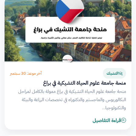
آخر موعد: 30 سبتمبر
التشيك
منحة جامعة علوم الحياة التشيكية في براغ
منحة جامعة علوم الحياة التشيكية في براغ ممولة بالكامل لمراحل
البكالوريوس والماجستير والدكتوراه في تخصصات الزراعة والبيئة
والتكنولوجيا…
قراءة التفاصيل