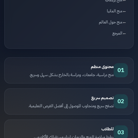
منح المانيا
منح حول العالم
المرجع
محتوى منظم
01
منح دراسية، جامعات، ودراسة بالخارج بشكل سهل وسريع.
تصميم سريع
02
تصفح سريع ومتجاوب للوصول إلى أفضل الفرص التعليمية.
للطلاب
03
روابط مباشرة للمنح والدورات لبناء مستقبلك الأكاديمي.