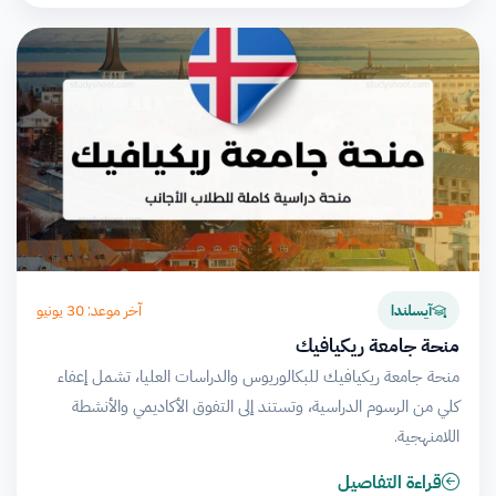
آخر موعد: 30 يونيو
آيسلندا
منحة جامعة ريكيافيك
منحة جامعة ريكيافيك للبكالوريوس والدراسات العليا، تشمل إعفاء
كلي من الرسوم الدراسية، وتستند إلى التفوق الأكاديمي والأنشطة
اللامنهجية.
قراءة التفاصيل