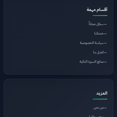
أقسام مهمة
سجّل مجاناً
خدماتنا
سياسة الخصوصية
اتصل بنا
صانع السيرة الذاتية
المزيد
من نحن
منح بريطانيا