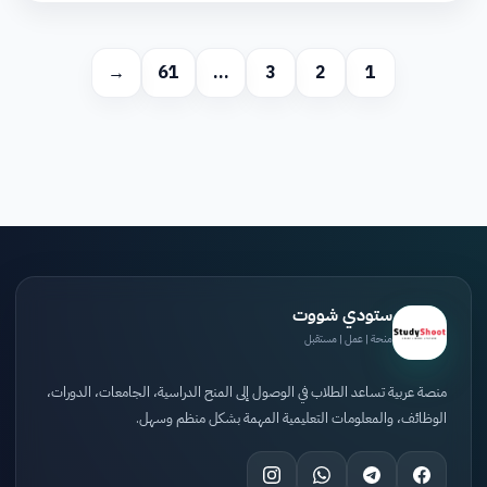
→
61
…
3
2
1
ستودي شووت
منحة | عمل | مستقبل
منصة عربية تساعد الطلاب في الوصول إلى المنح الدراسية، الجامعات، الدورات،
الوظائف، والمعلومات التعليمية المهمة بشكل منظم وسهل.