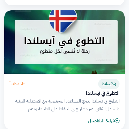
متاحة دائماً
آيسلندا
التطوع في آيسلندا
التطوع في آيسلندا يدمج المساعدة المجتمعية مع الاستدامة البيئية
والتبادل الثقافي، عبر مشاريع في الحفاظ على الطبيعة ودعم…
قراءة التفاصيل