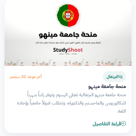
آخر موعد: 30 سبتمبر
البرتغال
منحة جامعة مينهو
منحة جامعة مينهو البرتغالية تغطي الرسوم وتوفر راتباً شهرياً
للبكالوريوس والماجستير والدكتوراه، وتتطلب قبولاً جامعياً وإجادة
اللغة.
قراءة التفاصيل