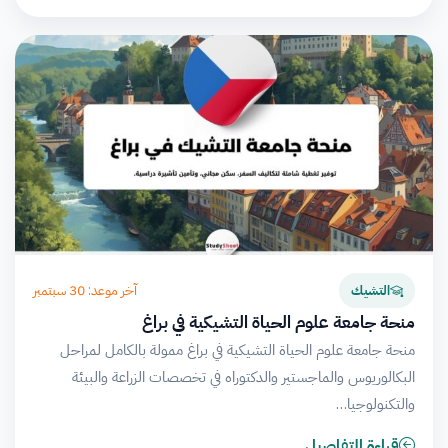
آخر موعد: 30 سبتمبر
التشيك
منحة جامعة علوم الحياة التشيكية في براغ
منحة جامعة علوم الحياة التشيكية في براغ ممولة بالكامل لمراحل
البكالوريوس والماجستير والدكتوراه في تخصصات الزراعة والبيئة
والتكنولوجيا…
قراءة التفاصيل