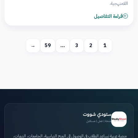
اللامنهجية.
قراءة التفاصيل
→
59
…
3
2
1
ستودي شووت
منحة | عمل | مستقبل
منصة عربية تساعد الطلاب في الوصول إلى المنح الدراسية، الجامعات، الدورات،