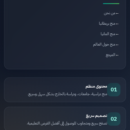
من نحن
منح بريطانيا
منح المانيا
منح حول العالم
المرجع
محتوى منظم
01
منح دراسية، جامعات، ودراسة بالخارج بشكل سهل وسريع.
تصميم سريع
02
تصفح سريع ومتجاوب للوصول إلى أفضل الفرص التعليمية.