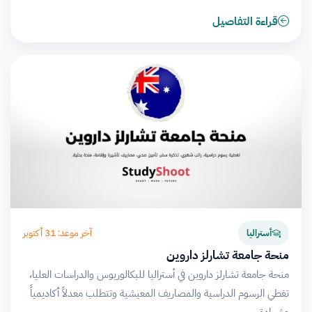
قراءة التفاصيل
آخر موعد: 31 أكتوبر
أستراليا
منحة جامعة تشارلز داروين
منحة جامعة تشارلز داروين في أستراليا للبكالوريوس والدراسات العليا،
تغطي الرسوم الدراسية والمصاريف المعيشية وتتطلب معدلاً أكاديمياً