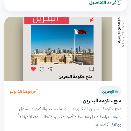
قراءة التفاصيل
آخر موعد: 15 يوليو
البحرين
منح حكومة البحرين
منح حكومة البحرين للبكالوريوس والماجستير والدكتوراه، تشمل
رسوم الدراسة وبدل معيشة وتأمين صحي، وتتطلب معدلاً مرتفعاً
ووثائق أكاديمية.