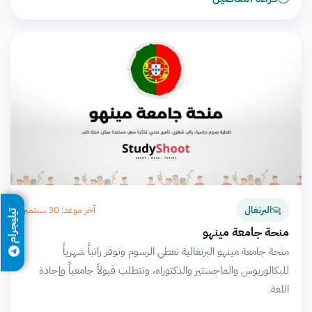
آخر موعد: 30 سبتمبر
البرتغال
تيليجرام
منحة جامعة مينهو
منحة جامعة مينهو البرتغالية تغطي الرسوم وتوفر راتباً شهرياً
للبكالوريوس والماجستير والدكتوراه، وتتطلب قبولاً جامعياً وإجادة
اللغة.