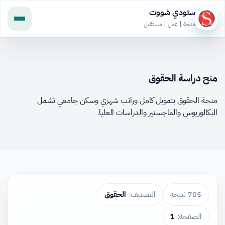
ستودي شووت
منحة | عمل | مستقبل
منح دراسة الحقوق
منحة الحقوق بتمويل كامل وراتب شهري وسكن جامعي تشمل
البكالوريوس والماجستير والدراسات العليا.
705 نتيجة
التصنيف:
الحقوق
الصفحة:
1