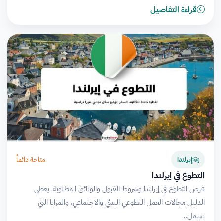
قراءة التفاصيل
متاحة دائماً
إيرلندا
التطوع في إيرلندا
فرص التطوع في إيرلندا وشروط القبول والوثائق المطلوبة. يغطي
الدليل مجالات العمل التطوعي البيئي والاجتماعي، والمزايا التي
تشمل…