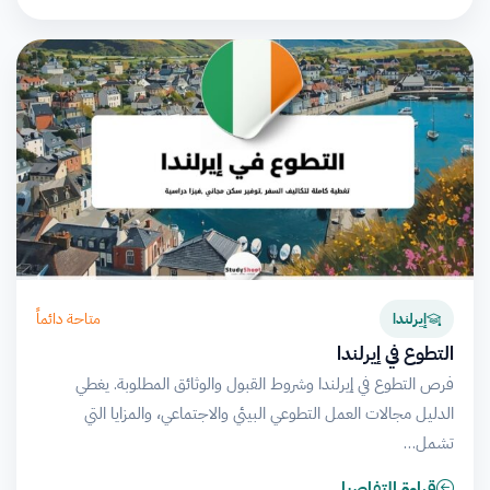
متاحة دائماً
إيرلندا
التطوع في إيرلندا
فرص التطوع في إيرلندا وشروط القبول والوثائق المطلوبة. يغطي
الدليل مجالات العمل التطوعي البيئي والاجتماعي، والمزايا التي
تشمل…
قراءة التفاصيل