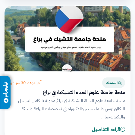
آخر موعد: 30 سبتمبر
التشيك
تيليجرام
منحة جامعة علوم الحياة التشيكية في براغ
منحة جامعة علوم الحياة التشيكية في براغ ممولة بالكامل لمراحل
البكالوريوس والماجستير والدكتوراه في تخصصات الزراعة والبيئة
والتكنولوجيا…
قراءة التفاصيل