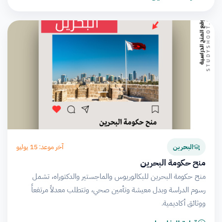
آخر موعد: 15 يوليو
البحرين
منح حكومة البحرين
منح حكومة البحرين للبكالوريوس والماجستير والدكتوراه، تشمل
رسوم الدراسة وبدل معيشة وتأمين صحي، وتتطلب معدلاً مرتفعاً
ووثائق أكاديمية.