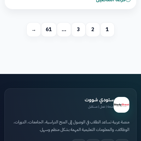
→
61
…
3
2
1
ستودي شووت
منحة | عمل | مستقبل
منصة عربية تساعد الطلاب في الوصول إلى المنح الدراسية، الجامعات، الدورات،
الوظائف، والمعلومات التعليمية المهمة بشكل منظم وسهل.