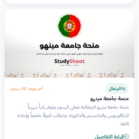
آخر موعد: 30 سبتمبر
البرتغال
منحة جامعة مينهو
منحة جامعة مينهو البرتغالية تغطي الرسوم وتوفر راتباً شهرياً
للبكالوريوس والماجستير والدكتوراه، وتتطلب قبولاً جامعياً وإجادة
اللغة.
قراءة التفاصيل