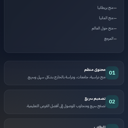
منح بريطانيا
منح المانيا
منح حول العالم
المرجع
محتوى منظم
01
منح دراسية، جامعات، ودراسة بالخارج بشكل سهل وسريع.
تصميم سريع
02
تصفح سريع ومتجاوب للوصول إلى أفضل الفرص التعليمية.
للطلاب