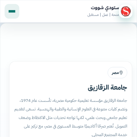
ستودي شووت
منحة | عمل | مستقبل
مصر
جامعة الزقازيق
جامعة الزقازيق مؤسسة تعليمية حكومية مصرية، تأسست عام 1974،
وتضم كليات متنوعة في العلوم الإنسانية والطبية والهندسية. تسعى لتقديم
تعليم جامعي وبحث علمي، لكنها تواجه تحديات مثل الاكتظاظ وضعف
التمويل. تُعتبر صرحًا أكاديميًا متوسط المستوى في مصر، مع تركيز على
خدمة المجتمع المحلي.