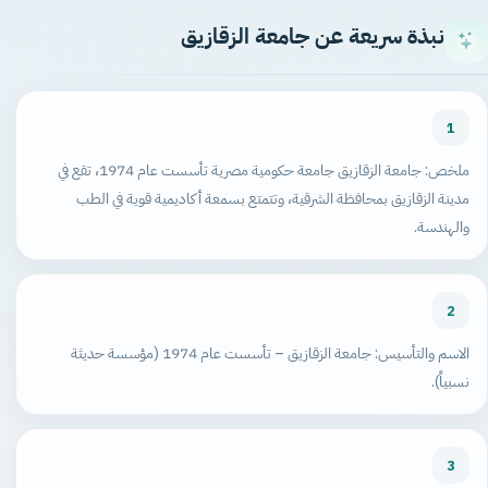
نبذة سريعة عن جامعة الزقازيق
1
ملخص: جامعة الزقازيق جامعة حكومية مصرية تأسست عام 1974، تقع في
مدينة الزقازيق بمحافظة الشرقية، وتتمتع بسمعة أكاديمية قوية في الطب
والهندسة.
2
الاسم والتأسيس: جامعة الزقازيق – تأسست عام 1974 (مؤسسة حديثة
نسبياً).
3