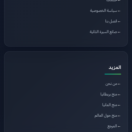
سياسة الخصوصية
اتصل بنا
صانع السيرة الذاتية
المزيد
من نحن
منح بريطانيا
منح المانيا
منح حول العالم
المرجع