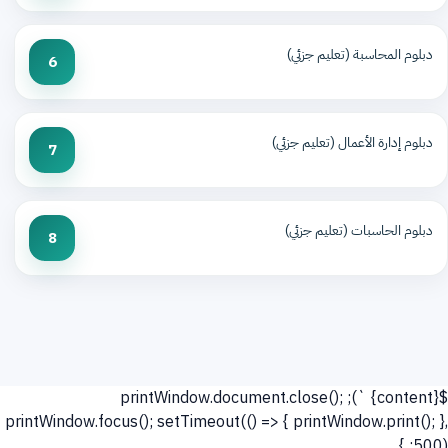
دبلوم المحاسبة (تعليم جزئي)
6
دبلوم إدارة الأعمال (تعليم جزئي)
7
دبلوم الحاسبات (تعليم جزئي)
8
`); printWindow.document.close();
${content}
printWindow.focus(); setTimeout(() => { printWindow.print(); },
500); }