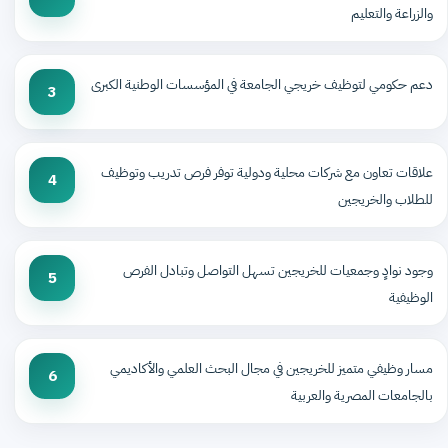
والزراعة والتعليم
دعم حكومي لتوظيف خريجي الجامعة في المؤسسات الوطنية الكبرى
3
علاقات تعاون مع شركات محلية ودولية توفر فرص تدريب وتوظيف
4
للطلاب والخريجين
وجود نوادٍ وجمعيات للخريجين تسهل التواصل وتبادل الفرص
5
الوظيفية
مسار وظيفي متميز للخريجين في مجال البحث العلمي والأكاديمي
6
بالجامعات المصرية والعربية