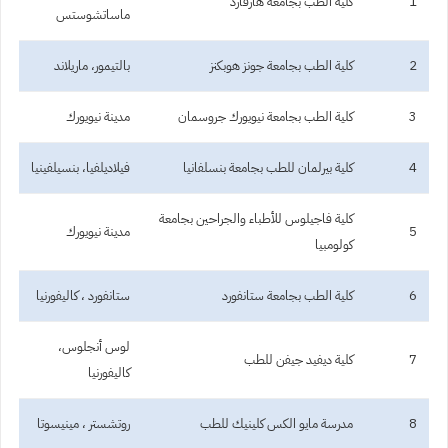
1
كلية الطب بجامعة هارفارد
ماساتشوستس
2
كلية الطب بجامعة جونز هوبكنز
بالتيمور، ماريلاند
3
كلية الطب بجامعة نيويورك جروسمان
مدينة نيويورك
4
كلية بيرلمان للطب بجامعة بنسلفانيا
فيلاديلفيا، بنسيلفينيا
كلية فاجيلوس للأطباء والجراحين بجامعة
5
مدينة نيويورك
كولومبيا
6
كلية الطب بجامعة ستانفورد
ستانفورد ، كاليفورنيا
لوس أنجلوس،
7
كلية ديفيد جيفن للطب
كاليفورنيا
8
مدرسة مايو الكس كلينيك للطب
روتشستر ، مينيسوتا