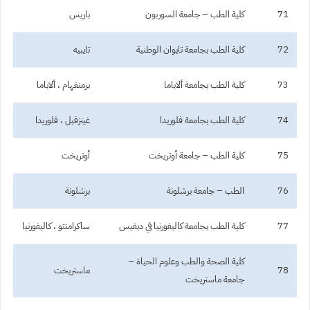
71
كلية الطب – جامعة السوربون
باريس
72
كلية الطب بجامعة تايوان الوطنية
تايبيه
73
كلية الطب بجامعة ألاباما
برمنغهام ، ألاباما
74
كلية الطب بجامعة فلوريدا
غينزفيل ، فلوريدا
75
كلية الطب – جامعة أوتريخت
أوتريخت
76
الطب – جامعة برشلونة
برشلونة
77
كلية الطب بجامعة كاليفورنيا في ديفيس
ساكرامنتو ، كاليفورنيا
كلية الصحة والطب وعلوم الحياة –
78
ماستريخت
جامعة ماستريخت