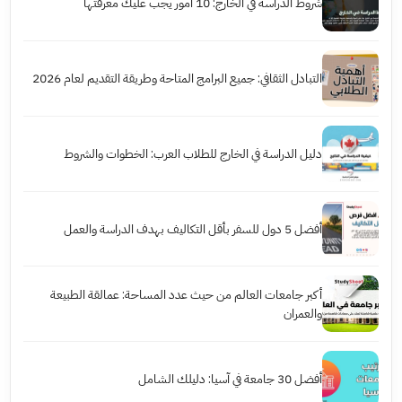
شروط الدراسة في الخارج: 10 أمور يجب عليك معرفتها
التبادل الثقافي: جميع البرامج المتاحة وطريقة التقديم لعام 2026
دليل الدراسة في الخارج للطلاب العرب: الخطوات والشروط
أفضل 5 دول للسفر بأقل التكاليف بهدف الدراسة والعمل
أكبر جامعات العالم من حيث عدد المساحة: عمالقة الطبيعة
والعمران
أفضل 30 جامعة في آسيا: دليلك الشامل