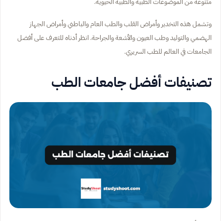
متنوعة من الموضوعات الطبية والطبية الحيوية.
وتشمل هذه التخدير وأمراض القلب والطب العام والباطني وأمراض الجهاز
الهضمي والتوليد وطب العيون والأشعة والجراحة. انظر أدناه للتعرف على أفضل
الجامعات في العالم للطب السريري.
تصنيفات أفضل جامعات الطب