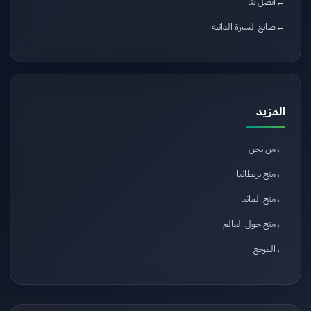
اتصل بنا
صانع السيرة الذاتية
المزيد
من نحن
منح بريطانيا
منح المانيا
منح حول العالم
المرجع