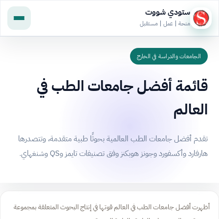
ستودي شووت
منحة | عمل | مستقبل
الجامعات والدراسة في الخارج
قائمة أفضل جامعات الطب في
العالم
تقدم أفضل جامعات الطب العالمية بحوثًا طبية متقدمة، وتتصدرها
هارفارد وأكسفورد وجونز هوبكنز وفق تصنيفات تايمز وQS وشنغهاي.
أظهرت أفضل جامعات الطب في العالم قوتها في إنتاج البحوث المتعلقة بمجموعة