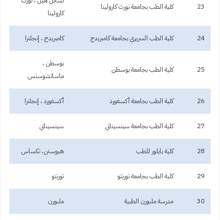
تشابل هيل ، نورث
23
كلية الطب بجامعة نورث كارولينا
كارولينا
24
كلية الطب السريري بجامعة كامبريدج
كامبريدج ، إنجلترا
بوسطن ،
25
كلية الطب بجامعة بوسطن
ماساتشوستس
26
كلية الطب بجامعة أكسفورد
أكسفورد ، إنجلترا
27
كلية الطب بجامعة سينسيناتي
سينسيناتي
28
كلية بايلور للطب
هيوستن، تكساس
29
كلية الطب بجامعة تورنتو
تورنتو
30
مدرسة ملبورن الطبية
ملبورن