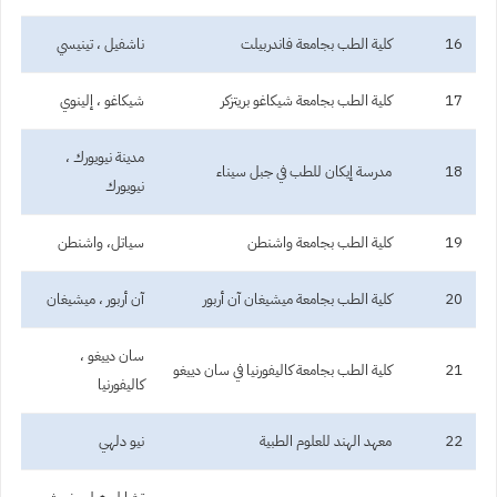
16
كلية الطب بجامعة فاندربيلت
ناشفيل ، تينيسي
17
كلية الطب بجامعة شيكاغو بريتزكر
شيكاغو ، إلينوي
مدينة نيويورك ،
18
مدرسة إيكان للطب في جبل سيناء
نيويورك
19
كلية الطب بجامعة واشنطن
سياتل، واشنطن
20
كلية الطب بجامعة ميشيغان آن أربور
آن أربور ، ميشيغان
سان دييغو ،
21
كلية الطب بجامعة كاليفورنيا في سان دييغو
كاليفورنيا
22
معهد الهند للعلوم الطبية
نيو دلهي