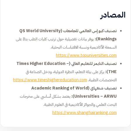
المصادر
تصنيف كيو إس العالمي للجامعات (QS World University
Rankings):
يوفر بيانات تفصيلية حول ترتيب كليات الطب بناءً على
السمعة الأكاديمية ونسبة الاقتباسات البحثية.
https://www.topuniversities.com
تصنيف التايمز للتعليم العالي (Times Higher Education –
THE):
يركز على بيئة التعلم، النظرة الدولية، ودخل الصناعة في
التخصصات الطبية.
https://www.timeshighereducation.com
تصنيف شنغهاي (Academic Ranking of World
Universities – ARWU):
يعتمد بشكل أساسي على مخرجات
البحث العلمي والجوائز الأكاديمية في العلوم الطبية.
https://www.shanghairanking.com