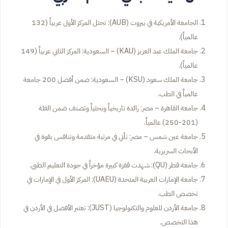
الجامعة الأمريكية في بيروت (AUB): تحتل المركز الأول عربياً (132
عالمياً).
جامعة الملك عبد العزيز (KAU) – السعودية: المركز الثاني عربياً (149
عالمياً).
جامعة الملك سعود (KSU) – السعودية: ضمن أفضل 200 جامعة
عالمياً في الطب.
جامعة القاهرة – مصر: رائدة تاريخياً وبحثياً وتصنف ضمن الفئة
(201-250) عالمياً.
جامعة عين شمس – مصر: تأتي في مرتبة متقدمة وتنافس بقوة في
الأبحاث السريرية.
جامعة قطر (QU): شهدت قفزة كبيرة مؤخراً في جودة التعليم الطبي.
جامعة الإمارات العربية المتحدة (UAEU): المركز الأول في الإمارات في
تخصص الطب.
جامعة الأردن للعلوم والتكنولوجيا (JUST): تعتبر الأفضل في الأردن في
هذا التخصص.