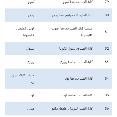
79
كلية الطب بجامعة كيوتو
كيوتو
80
مركز العلوم الصحية بجامعة بكين
بكين
مدرسة كيك للطب بجامعة جنوب
لوس انجلوس
81
كاليفورنيا
كاليفورنيا
82
كلية الطب في سيول الكورية
سيول
83
كلية الطب – جامعة زيورخ
زيورخ
سولت لايك سيتي،
84
كلية الطب بجامعة يوتا
يوتا
85
كلية الطب – جامعة لوند
لوند
86
كلية الطب الدولية ، جامعة ميلانو
ميلان