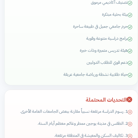
تصنيف أكاديمي مرموق
بيئة بحثية مبتكرة
حرم جامعي جميل في طبيعة ساحرة
برامج دراسية متنوعة وقوية
هيئة تدريس متميزة وذات خبرة
دعم قوي للطلاب الدوليين
حياة طلابية نشطة ورياضة جامعية عريقة
التحديات المحتملة
1. رسوم الدراسة مرتفعة نسبياً مقارنة ببعض الجامعات العامة الأخرى.
2. الطقس في مدينة يوجين ممطر وغائم معظم أيام السنة.
3. تكاليف السكن والمعيشة في المنطقة مرتفعة.