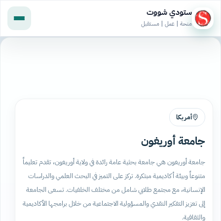
ستودي شووت
منحة | عمل | مستقبل
أمريكا
جامعة أوريغون
جامعة أوريغون هي جامعة بحثية عامة رائدة في ولاية أوريغون، تقدم تعليماً
متنوعاً وبيئة أكاديمية مبتكرة. تركز على التميز في البحث العلمي والدراسات
الإنسانية، مع مجتمع طلابي شامل من مختلف الخلفيات. تسعى الجامعة
إلى تعزيز التفكير النقدي والمسؤولية الاجتماعية من خلال برامجها الأكاديمية
والثقافية.