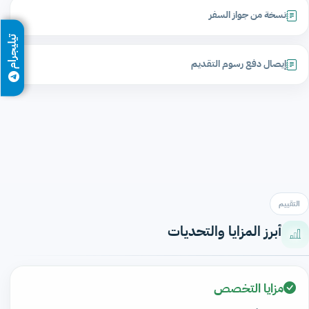
نسخة من جواز السفر
تيليجرام
إيصال دفع رسوم التقديم
التقييم
أبرز المزايا والتحديات
مزايا التخصص