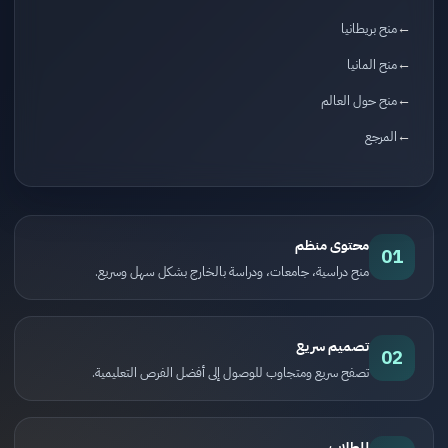
منح بريطانيا
منح المانيا
منح حول العالم
المرجع
محتوى منظم
01
منح دراسية، جامعات، ودراسة بالخارج بشكل سهل وسريع.
تصميم سريع
02
تصفح سريع ومتجاوب للوصول إلى أفضل الفرص التعليمية.
للطلاب