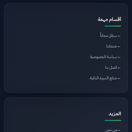
أقسام مهمة
سجّل مجاناً
خدماتنا
سياسة الخصوصية
اتصل بنا
صانع السيرة الذاتية
المزيد
من نحن