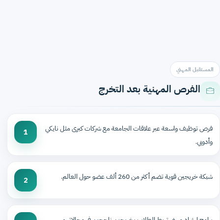
المستقبل المهني
الفرص المهنية بعد التخرج
فرص توظيف واسعة عبر علاقات الجامعة مع شركات كبرى مثل نايكي
1
وأدوبي.
شبكة خريجين قوية تضم أكثر من 260 ألف عضو حول العالم.
2
برامج إرشاد مهني تربط الطلاب بخريجين ناجحين في مجالاتهم.