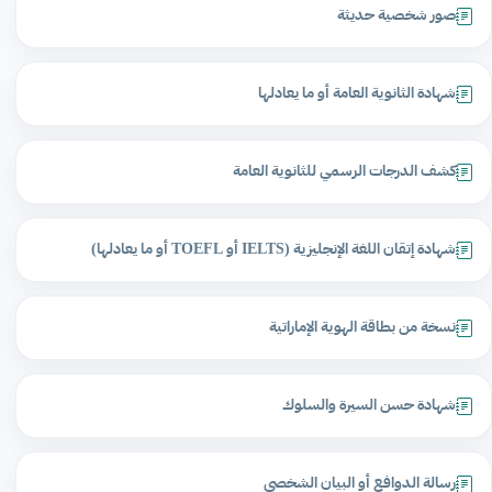
صور شخصية حديثة
شهادة الثانوية العامة أو ما يعادلها
كشف الدرجات الرسمي للثانوية العامة
شهادة إتقان اللغة الإنجليزية (IELTS أو TOEFL أو ما يعادلها)
نسخة من بطاقة الهوية الإماراتية
شهادة حسن السيرة والسلوك
رسالة الدوافع أو البيان الشخصي