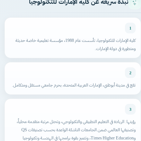
نبذة سريعة عن كلية الإمارات للتكنولوجيا
1
كلية الإمارات للتكنولوجيا، تأسست عام 1988، مؤسسة تعليمية خاصة حديثة
ومتطورة في دولة الإمارات.
2
تقع في مدينة أبوظبي، الإمارات العربية المتحدة، بحرم جامعي مستقل ومتكامل.
3
رؤيتها: الريادة في التعليم التطبيقي والتكنولوجي، وتحتل مرتبة متقدمة محلياً،
وتصنيفها العالمي ضمن الجامعات الناشئة الواعدة بحسب تصنيفات QS
وTimes Higher Education، وتتميز بقوة برامجها في الهندسة وتكنولوجيا