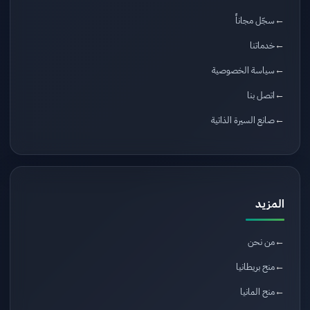
سجّل مجاناً
خدماتنا
سياسة الخصوصية
اتصل بنا
صانع السيرة الذاتية
المزيد
من نحن
منح بريطانيا
منح المانيا