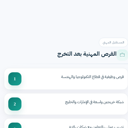
المستقبل المهني
الفرص المهنية بعد التخرج
فرص وظيفية في قطاع التكنولوجيا والهندسة
1
شبكة خريجين واسعة في الإمارات والخليج
2
تدريب عملي بالتعاون مع شركات رائدة