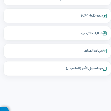
سيرة ذاتية (CV)
خطابات التوصية
شهادة الميلاد
موافقة ولي الأمر (للقاصرين)