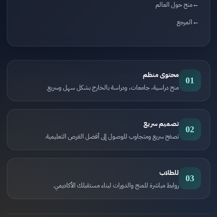
منح حول العالم
المرجع
محتوى منظم
01
منح دراسية، جامعات، ودراسة بالخارج بشكل سهل وسريع.
تصميم سريع
02
تصفح سريع ومتجاوب للوصول إلى أفضل الفرص التعليمية.
للطلاب
03
روابط مباشرة للمنح والدورات لبناء مستقبلك الأكاديمي.