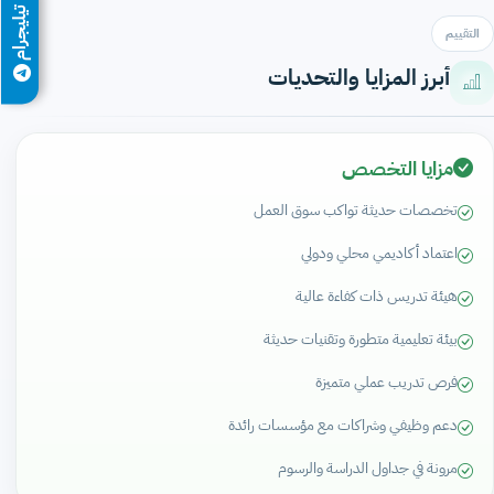
تيليجرام
التقييم
أبرز المزايا والتحديات
مزايا التخصص
تخصصات حديثة تواكب سوق العمل
اعتماد أكاديمي محلي ودولي
هيئة تدريس ذات كفاءة عالية
بيئة تعليمية متطورة وتقنيات حديثة
فرص تدريب عملي متميزة
دعم وظيفي وشراكات مع مؤسسات رائدة
مرونة في جداول الدراسة والرسوم