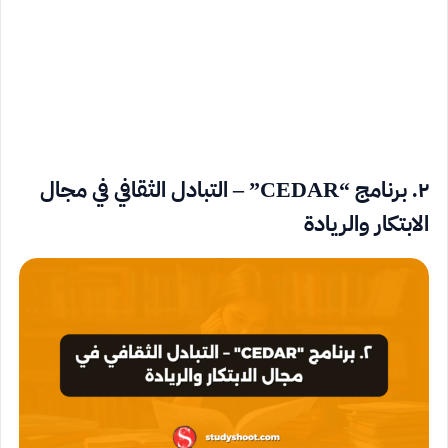
٢. برنامج “CEDAR” – التبادل الثقافي في مجال
الابتكار والريادة