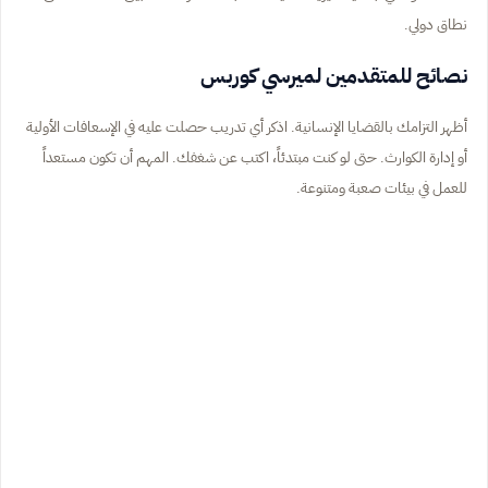
نطاق دولي.
نصائح للمتقدمين لميرسي كوربس
أظهر التزامك بالقضايا الإنسانية. اذكر أي تدريب حصلت عليه في الإسعافات الأولية
أو إدارة الكوارث. حتى لو كنت مبتدئاً، اكتب عن شغفك. المهم أن تكون مستعداً
للعمل في بيئات صعبة ومتنوعة.