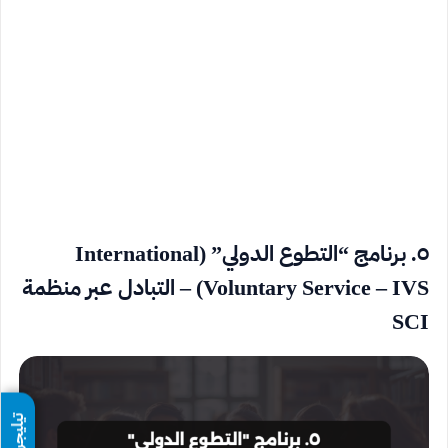
٥. برنامج “التطوع الدولي” (International
Voluntary Service – IVS) – التبادل عبر منظمة
SCI
تيليجرام