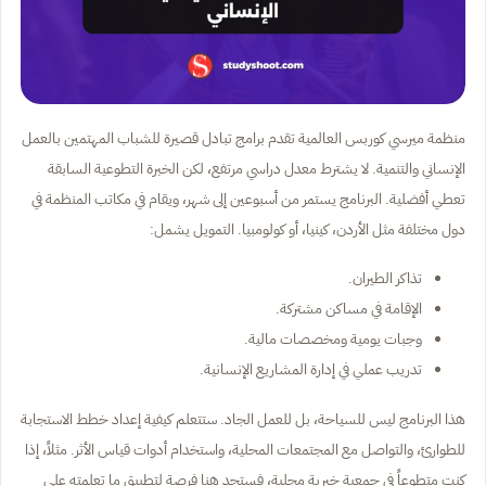
منظمة ميرسي كوربس العالمية تقدم برامج تبادل قصيرة للشباب المهتمين بالعمل
الإنساني والتنمية. لا يشترط معدل دراسي مرتفع، لكن الخبرة التطوعية السابقة
تعطي أفضلية. البرنامج يستمر من أسبوعين إلى شهر، ويقام في مكاتب المنظمة في
دول مختلفة مثل الأردن، كينيا، أو كولومبيا. التمويل يشمل:
تذاكر الطيران.
الإقامة في مساكن مشتركة.
وجبات يومية ومخصصات مالية.
تدريب عملي في إدارة المشاريع الإنسانية.
هذا البرنامج ليس للسياحة، بل للعمل الجاد. ستتعلم كيفية إعداد خطط الاستجابة
للطوارئ، والتواصل مع المجتمعات المحلية، واستخدام أدوات قياس الأثر. مثلاً، إذا
كنت متطوعاً في جمعية خيرية محلية، فستجد هنا فرصة لتطبيق ما تعلمته على