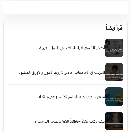
اقرأ أيضاً
أفضل 10 منح لدراسة الطب في الدول العربية
الدراسة في الجامعات: ماهي شروط القبول والأوراق المطلوبة
ما هي أنواع المنح الدراسية؟ شرح جميع الفئات
كيف تكتب مقالاً احترافياً للفوز بالمنحة الدراسية؟