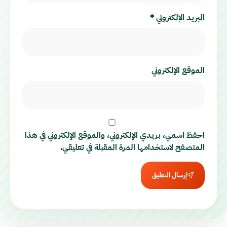
البريد الإلكتروني
*
الموقع الإلكتروني
احفظ اسمي، بريدي الإلكتروني، والموقع الإلكتروني في هذا
المتصفح لاستخدامها المرة المقبلة في تعليقي.
إرسال التعليق