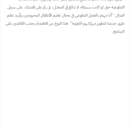
التطوعية حتى لو كانت بسيطة. لا تبالغ في المعدل، بل ركز على قصتك. على سبيل
المثال: “أنا مهتم بالعمل التطوعي في مجال تعليم الأطفال المحرومين، وأريد تعلم
طرق جديدة لتطوير مهاراتهم اللغوية”. هذا النوع من الاهتمام يجذب القائمين على
البرنامج.