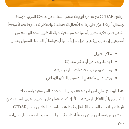
برنامج CEDAR هو مبادرة أوروبية تدعم الشباب من منطقة الشرق الأوسط
وشمال أفريقيا. يركز على ريادة الأعمال الاجتماعية والابتكار. لا يشترط معدلاً مرتفعاً،
لكنه يتطلب فكرة مشروع أو مبادرة مجتمعية قابلة للتطبيق. مدة البرنامج من
أسبوعين إلى شهر، ويقام في دول مثل ألمانيا أو هولندا أو النمسا. التمويل يشمل:
تذاكر الطيران.
الإقامة في فنادق أو شقق مشتركة.
وجبات يومية ومخصصات مالية بسيطة.
ورش عمل مكثفة في التصميم والتفكير الإبداعي.
هذا البرنامج مثالي لمن لديه شغف بحل المشكلات المجتمعية باستخدام
التكنولوجيا أو الأفكار البسيطة. مثلاً: إذا كنت تعمل على مشروع لتدوير المخلفات في
قريتك أو لتعليم البرمجة للأطفال، فهذا هو برنامجك. القائمون على CEDAR
يبحثون عن أشخاص يريدون حقاً إحداث فرق، وليس مجرد الحصول على شهادة
سفر.