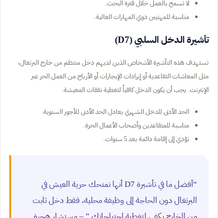
لا تسمح بالعمل خلال فترة البحث.
مناسبة للمهنيين ذوي المهارات العالية.
تأشيرة الدخل السلبي (D7)
تستهدف هذه التأشيرة الأشخاص الذين لديهم دخل منتظم من خارج البرتغال،
مثل المعاشات التقاعدية أو إيرادات الإيجارات أو الأرباح من العمل الحر عبر
الإنترنت. يجب أن يكون الدخل كافياً لتغطية نفقات المعيشة.
الحد الأدنى للدخل الشهري يعادل الحد الأدنى للأجور السنوية.
مناسبة للمتقاعدين وأصحاب الأعمال الحرة.
تؤدي إلى إقامة دائمة بعد 5 سنوات.
“أفضل ما في تأشيرة D7 أنها تمنحك حرية العيش في
البرتغال دون الحاجة إلى وظيفة محلية، فقط دخل ثابت
من الخارج يكفي لتغطية احتياجاتك.” – مستشار هجرة