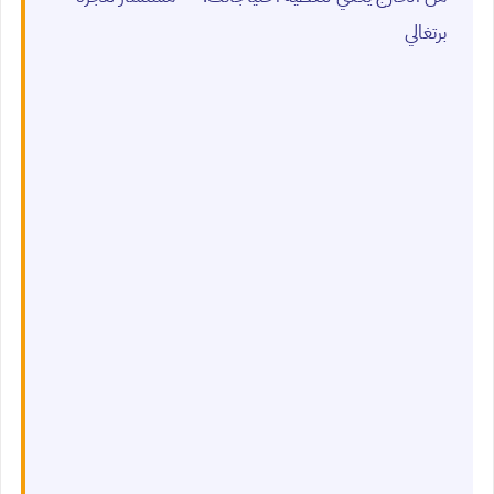
برتغالي