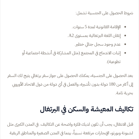
شروط الحصول على الجنسية تشمل:
الإقامة القانونية لمدة 5 سنوات.
إتقان اللغة البرتغالية بمستوى A2.
عدم وجود سجل جنائي خطير.
إثبات الاندماج في المجتمع (مثل المشاركة في أنشطة اجتماعية أو
تطوعية).
بعد الحصول على الجنسية، يمكنك الحصول على جواز سفر برتغالي يتيح لك السفر
إلى أكثر من 180 دولة بدون تأشيرة، والعمل في أي دولة من دول الاتحاد الأوروبي
بحرية تامة.
تكاليف المعيشة والسكن في البرتغال
قبل الانتقال، يجب أن تكون لديك فكرة واضحة عن التكاليف. في المدن الكبرى مثل
لشبونة وبورتو، الإيجارات مرتفعة نسبياً، بينما في المدن الصغيرة والمناطق الريفية