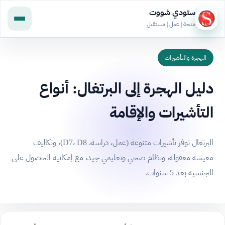
ستودي شووت
منحة | عمل | مستقبل
الهجرة والتأشيرات
دليل الهجرة إلى البرتغال: أنواع
التأشيرات والإقامة
البرتغال توفر تأشيرات متنوعة (عمل، دراسة، D7، D8)، وتكاليف
معيشة معقولة، ونظام صحي وتعليمي جيد، مع إمكانية الحصول على
الجنسية بعد 5 سنوات.