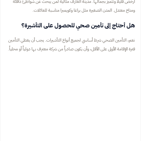
أرخص قليلاً وتتميز بجمالها. مدينة الغارف مثالية لمن يبحث عن شواطئ دافئة
ومناخ معتدل. المدن الصغيرة مثل براغا وكويمبرا مناسبة للعائلات.
هل أحتاج إلى تأمين صحي للحصول على التأشيرة؟
نعم، التأمين الصحي شرط أساسي لجميع أنواع التأشيرات. يجب أن يغطي التأمين
فترة الإقامة الأولى على الأقل، وأن يكون صادراً من شركة معترف بها دولياً أو محلياً.