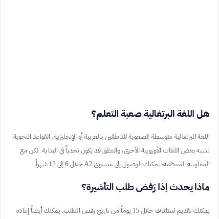
هل اللغة البرتغالية صعبة التعلم؟
اللغة البرتغالية متوسطة الصعوبة للناطقين بالعربية أو الإنجليزية. القواعد النحوية
تشبه بعض اللغات الأوروبية الأخرى، والنطق قد يكون تحدياً في البداية. لكن مع
الممارسة المنتظمة، يمكنك الوصول إلى مستوى A2 خلال 6 إلى 12 شهراً.
ماذا يحدث إذا رُفض طلب التأشيرة؟
يمكنك تقديم استئناف خلال 15 يوماً من تاريخ رفض الطلب. يمكنك أيضاً إعادة