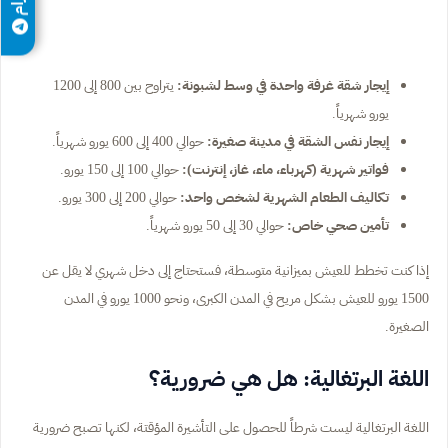
إيجار شقة غرفة واحدة في وسط لشبونة:
يتراوح بين 800 إلى 1200
يورو شهرياً.
إيجار نفس الشقة في مدينة صغيرة:
حوالي 400 إلى 600 يورو شهرياً.
فواتير شهرية (كهرباء، ماء، غاز، إنترنت):
حوالي 100 إلى 150 يورو.
تكاليف الطعام الشهرية لشخص واحد:
حوالي 200 إلى 300 يورو.
تأمين صحي خاص:
حوالي 30 إلى 50 يورو شهرياً.
إذا كنت تخطط للعيش بميزانية متوسطة، فستحتاج إلى دخل شهري لا يقل عن
1500 يورو للعيش بشكل مريح في المدن الكبرى، ونحو 1000 يورو في المدن
الصغيرة.
اللغة البرتغالية: هل هي ضرورية؟
اللغة البرتغالية ليست شرطاً للحصول على التأشيرة المؤقتة، لكنها تصبح ضرورية