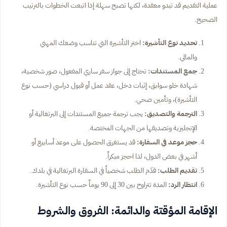
عملية التقديم قد تبدو معقدة، لكنها تصبح سهلة إذا اتبعت الخطوات بالترتيب
الصحيح.
تحديد نوع التأشيرة:
اختر التأشيرة التي تناسب وضعك المهني
والمالي.
جمع المستندات:
تحتاج إلى جواز سفر ساري المفعول، صور شخصية،
شهادة خلو سوابق، إثبات دخل، عقد عمل أو قبول دراسي (حسب نوع
التأشيرة)، وتأمين صحي.
الترجمة والتصديق:
يجب ترجمة جميع المستندات إلى البرتغالية أو
الإنجليزية وتصديقها من الجهات المختصة.
حجز موعد في السفارة:
قد يستغرق الحصول على موعد أسابيع أو
أشهر في بعض الدول، لذا احجز مبكراً.
تقديم الطلب:
قدّم الطلب شخصياً في السفارة البرتغالية في بلدك.
انتظار الرد:
المدة تتراوح بين 30 إلى 90 يوماً حسب نوع التأشيرة.
الإقامة المؤقتة والدائمة: الفروق والشروط