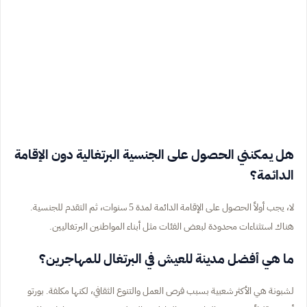
هل يمكنني الحصول على الجنسية البرتغالية دون الإقامة
الدائمة؟
لا، يجب أولاً الحصول على الإقامة الدائمة لمدة 5 سنوات، ثم التقدم للجنسية.
هناك استثناءات محدودة لبعض الفئات مثل أبناء المواطنين البرتغاليين.
ما هي أفضل مدينة للعيش في البرتغال للمهاجرين؟
لشبونة هي الأكثر شعبية بسبب فرص العمل والتنوع الثقافي، لكنها مكلفة. بورتو