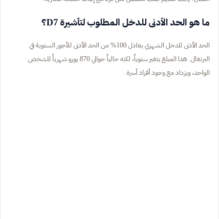
ما هو الحد الأدنى للدخل المطلوب لتأشيرة D7؟
الحد الأدنى للدخل الشهري يعادل 100% من الحد الأدنى للأجور السنوية في
البرتغال. هذا المبلغ يتغير سنوياً، لكنه حالياً حوالي 870 يورو شهرياً للشخص
الواحد، ويزداد مع وجود أفراد أسرة.