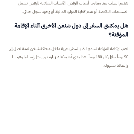
تقديم الطلب بعد معالجة أسباب الرفض. الأسباب الشائعة للرفض تشمل
المستندات الناقصة، أو عدم كفاية الموارد المالية، أو وجود سجل جنائي.
هل يمكنني السفر إلى دول شنغن الأخرى أثناء الإقامة
المؤقتة؟
نعم، الإقامة المؤقتة تسمح لك بالسفر بحرية داخل منطقة شنغن لمدة تصل إلى
90 يوماً خلال كل 180 يوماً. هذا يعني أنه يمكنك زيارة دول مثل إسبانيا وفرنسا
وإيطاليا بسهولة.