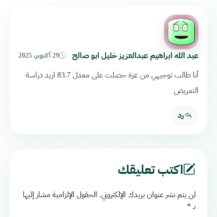
عبد الله ابراهيم عبدالعزيز خليل ابو صالح
29 أكتوبر، 2025
أنا طالب توجيهي من غزة حصلت على معدل 83.7 اريد دراسة
التمريض
رد
اكتب تعليقك
لن يتم نشر عنوان بريدك الإلكتروني.
الحقول الإلزامية مشار إليها
بـ
*