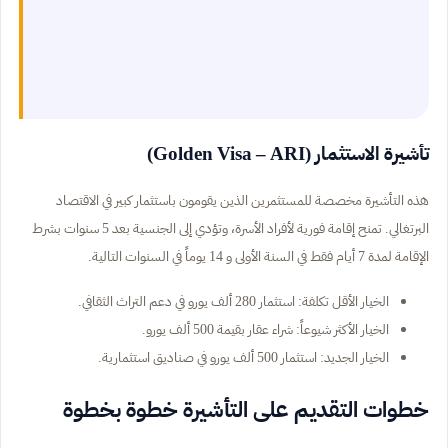
تأشيرة الاستثمار (Golden Visa – ARI)
هذه التأشيرة مخصصة للمستثمرين الذين يقومون باستثمار كبير في الاقتصاد
البرتغالي. تمنح إقامة فورية لأفراد الأسرة، وتؤدي إلى الجنسية بعد 5 سنوات بشرط
الإقامة لمدة 7 أيام فقط في السنة الأولى و 14 يوماً في السنوات التالية.
الخيار الأقل تكلفة: استثمار 280 ألف يورو في دعم التراث الثقافي.
الخيار الأكثر شيوعاً: شراء عقار بقيمة 500 ألف يورو.
الخيار الجديد: استثمار 500 ألف يورو في صناديق استثمارية.
خطوات التقديم على التأشيرة خطوة بخطوة