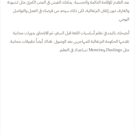
عند التقدم للإقامة الدائمة والجنسية. يمكنك العيش في المدن الكبرى مثل لشبونة
والغارف دون إتقان البرتغالية، لكن ذلك سيحد من فرصك في العمل والتواصل
اليومي.
أنصحك بالبدء في تعلم أساسيات اللغة قبل السفر، ثم الالتحاق بدورات مجانية
تقدمها الحكومة البرتغالية للمهاجرين بعد الوصول. هناك أيضاً تطبيقات مجانية
مثل Duolingo وMemrise تساعدك في التعلم.