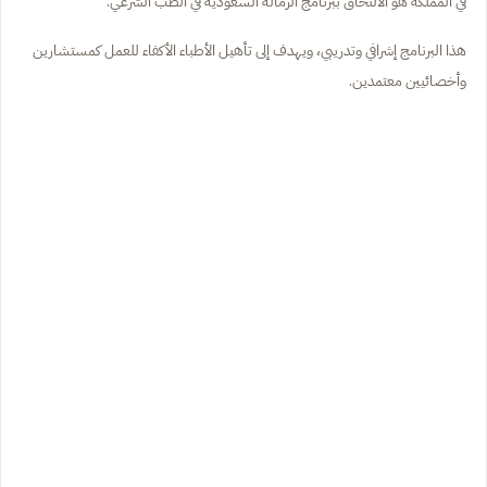
في المملكة هو الالتحاق ببرنامج الزمالة السعودية في الطب الشرعي.
هذا البرنامج إشرافي وتدريبي، ويهدف إلى تأهيل الأطباء الأكفاء للعمل كمستشارين
وأخصائيين معتمدين.