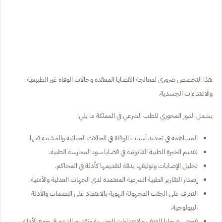
هذا التخصص ضروري لمعالجة القضايا المعقدة وحالات الوفاة غير الطبيعية
والاعتداءات الجسدية.
يشمل الدور المحوري للطب الشرعي في المملكة ما يلي:
المساهمة في تحديد أسباب الوفاة في الحالات الجنائية والمشتبه فيها.
تقديم الخبرة الطبية القانونية في قضايا سوء الممارسة الطبية.
تحليل الإصابات وتوثيقها بدقة لتقديمها كأدلة في المحاكم.
إصدار التقارير الطبية الشرعية المعتمدة لدى الجهات العدلية والأمنية.
التعرف على الجثث المجهولة الهوية بالاعتماد على البصمات والأدلة
البيولوجية.
فحص ضحايا العنف والاعتداءات الجنسية وتقديم الدعم في جمع الأدلة.