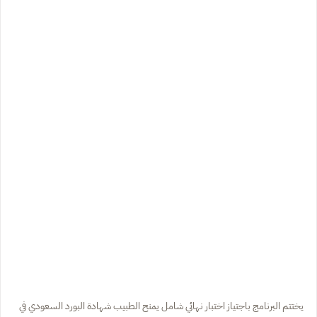
يختتم البرنامج باجتياز اختبار نهائي شامل يمنح الطبيب شهادة البورد السعودي في