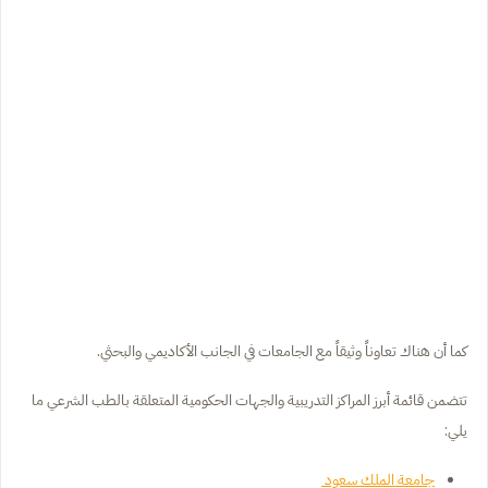
كما أن هناك تعاوناً وثيقاً مع الجامعات في الجانب الأكاديمي والبحثي.
تتضمن قائمة أبرز المراكز التدريبية والجهات الحكومية المتعلقة بالطب الشرعي ما
يلي:
جامعة الملك سعود