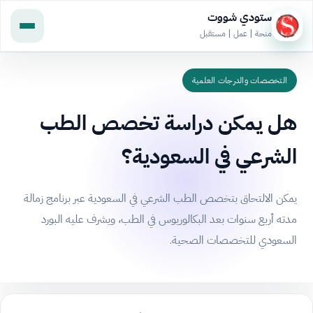
ستودي شووت
منحة | عمل | مستقبل
التخصصات والدرجات العلمية
هل يمكن دراسة تخصص الطب
الشرعي في السعودية؟
يمكن الالتحاق بتخصص الطب الشرعي في السعودية عبر برنامج زمالة
مدته أربع سنوات بعد البكالوريوس في الطب، ويشرف عليه البورد
السعودي للتخصصات الصحية.