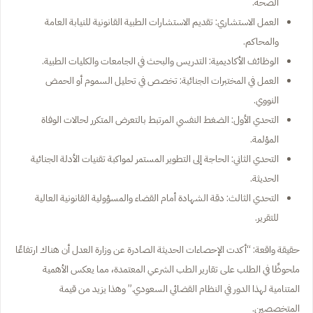
الصحة.
العمل الاستشاري: تقديم الاستشارات الطبية القانونية للنيابة العامة
والمحاكم.
الوظائف الأكاديمية: التدريس والبحث في الجامعات والكليات الطبية.
العمل في المختبرات الجنائية: تخصص في تحليل السموم أو الحمض
النووي.
التحدي الأول: الضغط النفسي المرتبط بالتعرض المتكرر لحالات الوفاة
المؤلمة.
التحدي الثاني: الحاجة إلى التطوير المستمر لمواكبة تقنيات الأدلة الجنائية
الحديثة.
التحدي الثالث: دقة الشهادة أمام القضاء والمسؤولية القانونية العالية
للتقرير.
حقيقة واقعة: “أكدت الإحصاءات الحديثة الصادرة عن وزارة العدل أن هناك ارتفاعًا
ملحوظًا في الطلب على تقارير الطب الشرعي المعتمدة، مما يعكس الأهمية
المتنامية لهذا الدور في النظام القضائي السعودي.” وهذا يزيد من قيمة
المتخصصين.