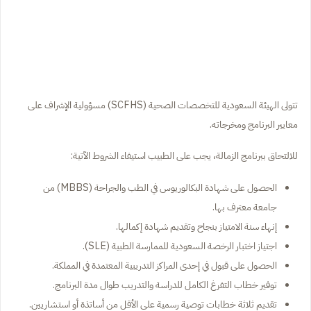
تتولى الهيئة السعودية للتخصصات الصحية (SCFHS) مسؤولية الإشراف على
معايير البرنامج ومخرجاته.
للالتحاق ببرنامج الزمالة، يجب على الطبيب استيفاء الشروط الآتية:
الحصول على شهادة البكالوريوس في الطب والجراحة (MBBS) من
جامعة معترف بها.
إنهاء سنة الامتياز بنجاح وتقديم شهادة إكمالها.
اجتياز اختبار الرخصة السعودية للممارسة الطبية (SLE).
الحصول على قبول في إحدى المراكز التدريبية المعتمدة في المملكة.
توفير خطاب التفرغ الكامل للدراسة والتدريب طوال مدة البرنامج.
تقديم ثلاثة خطابات توصية رسمية على الأقل من أساتذة أو استشاريين.