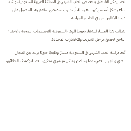
نعم، يمكن الالتحاق بتخصص الطب الشرعي في المملكة العربية السعودية، ولكنه
متاح بشكل أساسي كبرنامج زمالة أو تدريب تخصصي متقدم بعد الحصول على
درجة البكالوريوس في الطب والجراحة.
يتطلب هذا المسار استيفاء شروط الهيئة السعودية للتخصصات الصحية والاجتياز
الناجح لجميع مراحل التدريب والاختبارات المحددة.
تُعد دراسة الطب الشرعي في السعودية مسارًا وظيفيًا حيويًا يربط بين المجال
الطبي والجهاز العدلي، مما يساهم بشكل مباشر في تحقيق العدالة وكشف الحقائق.