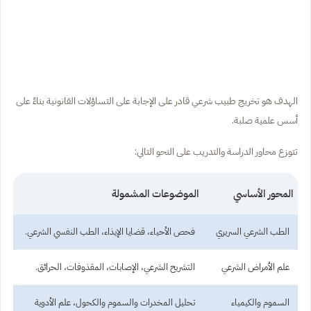
الهدف هو تخريج طبيب شرعي قادر على الإجابة على التساؤلات القانونية بناءً على
أسس علمية صلبة.
تتوزع محاور الدراسة والتدريب على النحو التالي:
المحور الأساسي
الموضوعات المشمولة
الطب الشرعي السريري
فحص الأحياء، قضايا الإيذاء، الطب النفسي الشرعي.
علم الأمراض الشرعي
التشريح الشرعي، الإصابات، المقذوفات، الحرائق.
السموم والكيمياء
تحليل المخدرات والسموم والكحول، علم الأدوية