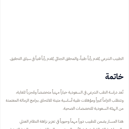
الطبيب الشرعي يُقدم رأياً طبياً، والمحقق الجنائي يُقدم رأياً فنياً في سياق التحقيق.
خاتمة
تُعد دراسة الطب الشرعي في السعودية خياراً مهنياً متخصصاً ومُجزياً للغاية،
وتتطلب التزاماً كبيراً ومؤهلات طبية أساسية متينة للالتحاق ببرامج الزمالة المعتمدة
من الهيئة السعودية للتخصصات الصحية.
هذا المسار يضمن للطبيب دوراً مهماً وحيوياً في تعزيز نزاهة النظام العدلي