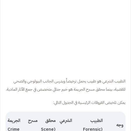
الطبيب الشرعي هو طبيب يحمل ترخيصاً ويدرس الجانب البيولوجي والصحي
للقضية، بينما محقق مسرح الجريمة هو خبير جنائي متخصص في جمع الآثار المادية.
يمكن تلخيص الفروقات الرئيسية في الجدول التالي:
الطبيب الشرعي
محقق مسرح الجريمة
وجه
(Crime Scene
(Forensic