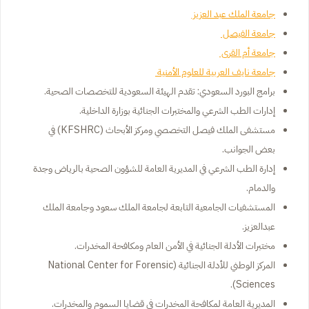
جامعة الملك عبد العزيز
جامعة الفيصل
جامعة أم القرى
جامعة نايف العربية للعلوم الأمنية
برامج البورد السعودي: تقدم الهيئة السعودية للتخصصات الصحية.
إدارات الطب الشرعي والمختبرات الجنائية بوزارة الداخلية.
مستشفى الملك فيصل التخصصي ومركز الأبحاث (KFSHRC) في
بعض الجوانب.
إدارة الطب الشرعي في المديرية العامة للشؤون الصحية بالرياض وجدة
والدمام.
المستشفيات الجامعية التابعة لجامعة الملك سعود وجامعة الملك
عبدالعزيز.
مختبرات الأدلة الجنائية في الأمن العام ومكافحة المخدرات.
المركز الوطني للأدلة الجنائية (National Center for Forensic
Sciences).
المديرية العامة لمكافحة المخدرات في قضايا السموم والمخدرات.