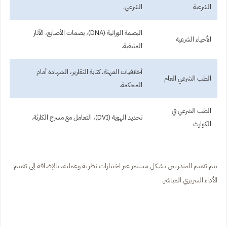
الشرعية
الشرعي.
البصمة الوراثية (DNA)، بصمات الأصابع، الآثار
الأحياء الشرعية
المتبقية.
أخلاقيات المهنة، كتابة التقارير، الشهادة أمام
الطب الشرعي العام
المحكمة.
الطب الشرعي في
تحديد الهوية (DVI)، التعامل مع مسرح الكارثة.
الكوارث
يتم تقييم المتدربين بشكل مستمر عبر اختبارات نظرية وعملية، بالإضافة إلى تقييم
الأداء السريري المباشر.