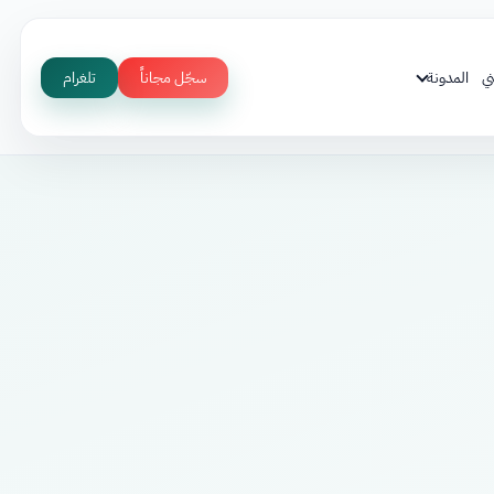
ي
المدونة
سجّل مجاناً
تلغرام