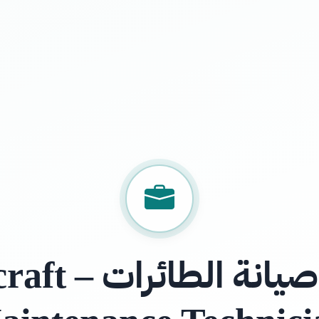
فني صيانة الطائ