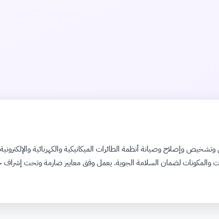
يص وإصلاح وصيانة أنظمة الطائرات الميكانيكية والكهربائية والإلكترونية. ي
حركات والمكونات لضمان السلامة الجوية. يعمل وفق معايير صارمة وتحت إشراف 