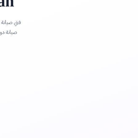
an
فني صيانة ا
صيانة دور