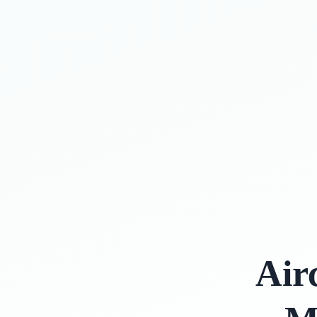
رات – Aircraft