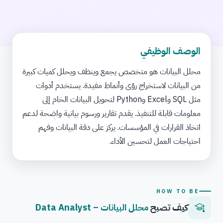
الوصف الوظيفي
محلل البيانات هو متخصص يجمع وينظف ويحلل كميات كبيرة
من البيانات لاستخراج رؤى وأنماط مفيدة. يستخدم أدوات
مثل SQL وExcel وPython لتحويل البيانات الخام إلى
معلومات قابلة للتنفيذ. يقدم تقارير ورسوم بيانية واضحة لدعم
اتخاذ القرارات في المؤسسات. يركز على دقة البيانات وفهم
احتياجات العمل لتحسين الأداء.
HOW TO BE
كيف تصبح
محلل البيانات – Data Analyst