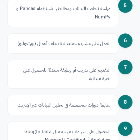
5
دراسة تنظيف البيانات ومعالجتها باستخدام Pandas و
NumPy
6
العمل على مشاريع عملية لبناء ملف أعمال (بورتفوليو)
7
التقديم على تدريب أو وظيفة مبتدئة للحصول على
خبرة ميدانية
8
متابعة دورات متخصصة في تحليل البيانات عبر الإنترنت
9
الحصول على شهادات مهنية مثل Google Data
Analytics أو Microsoft Certified