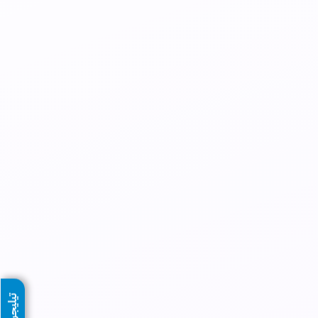
تيليجرام