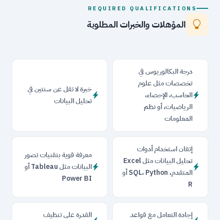
REQUIRED QUALIFICATIONS
المؤهلات والخبرات المطلوبة
درجة البكالوريوس في
تخصصات مثل علوم
خبرة لا تقل عن سنتين في
الحاسب، الإحصاء،
تحليل البيانات
الرياضيات، أو نظم
المعلومات
إتقان استخدام أدوات
معرفة قوية بتقنيات تصور
تحليل البيانات مثل Excel
البيانات مثل Tableau أو
المتقدم، SQL، Python أو
Power BI
R
إجادة التعامل مع قواعد
القدرة على تنظيف