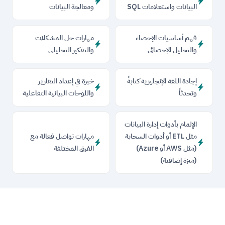
البيانات واستعلامات SQL
ومعالجة البيانات
فهم أساسيات الإحصاء
مهارات حل المشكلات
والتحليل الإحصائي
والتفكير التحليلي
إجادة اللغة الإنجليزية كتابةً
خبرة في إعداد التقارير
وتحدثاً
واللوحات البيانية التفاعلية
الإلمام بأدوات إدارة البيانات
مثل ETL أو أدوات السحابة
مهارات تواصل فعالة مع
(مثل AWS أو Azure)
الفرق المختلفة
(ميزة إضافية)