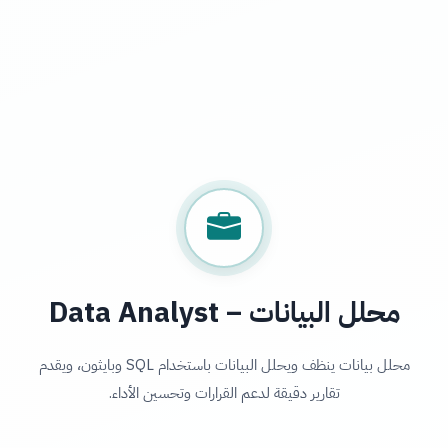
محلل البيانات – Data Analyst
محلل بيانات ينظف ويحلل البيانات باستخدام SQL وبايثون، ويقدم
تقارير دقيقة لدعم القرارات وتحسين الأداء.