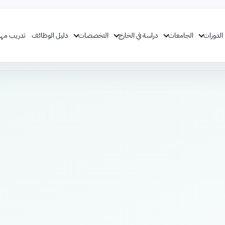
الدورات
الجامعات
دراسة في الخارج
التخصصات
دليل الوظائف
تدريب مهن