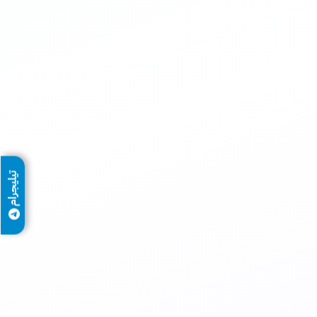
تيليجرام