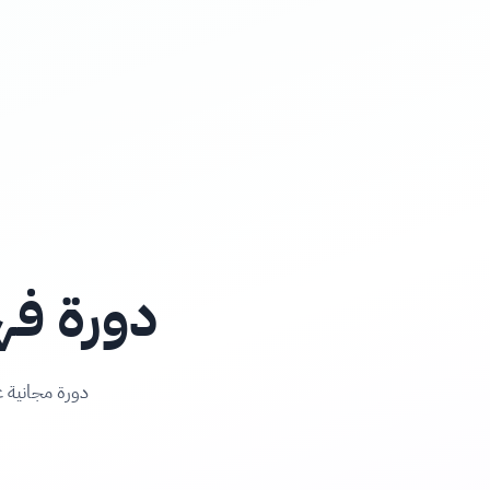
دورة فه
دورة مجانية ع