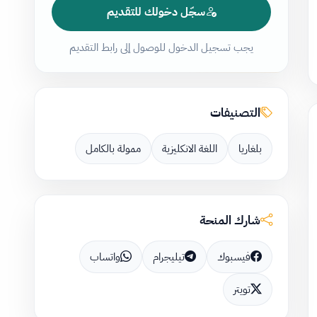
سجّل دخولك للتقديم
يجب تسجيل الدخول للوصول إلى رابط التقديم
التصنيفات
بلغاريا
اللغة الانكليزية
ممولة بالكامل
شارك المنحة
فيسبوك
تيليجرام
واتساب
تويتر