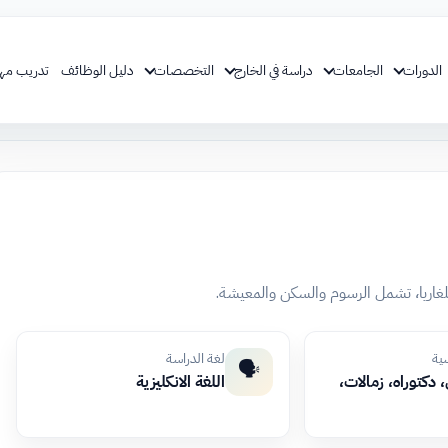
الدورات
الجامعات
دراسة في الخارج
التخصصات
دليل الوظائف
تدريب مه
بلغاريا، تشمل الرسوم والسكن والمعيشة.
سية
لغة الدراسة
🗣️
دكتوراه، زمالات،
اللغة الانكليزية