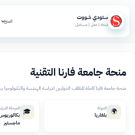
ستودي شووت
المنح
منحة | عمل | مستقبل
منحة جامعة فارنا التقنية
منحة جامعة فارنا كاملة للطلاب الدوليين لدراسة الهندسة والتكنولوجيا ب
الدولة
المرحلة الدرا
🎓
🌍
بلغاريا
بكالوريوس، 
ماجستير