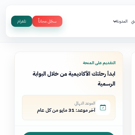
ني
المدونة
سجّل مجاناً
تلغرام
التقديم على المنحة
ابدأ رحلتك الأكاديمية من خلال البوابة
الرسمية
الموعد النهائي
آخر موعد: 31 مايو من كل عام