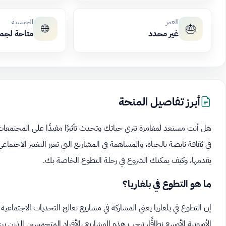
العمر
الجنسية
🌐
🎂
غير محدد
متاحة لجم
أبرز تفاصيل المنحة
هل أنت مستعد لمغامرة تثري حياتك وتحدث تأثيرًا مفيدًا على المجتمعات؟
في ثقافة نابضة بالحياة، والمساهمة في المشاريع التي تعزز التغيير الاجتما
يقدمها، وكيف يمكنك الشروع في رحلة التطوع الخاصة بك.
ما هو التطوع في بلغاريا؟
إن التطوع في بلغاريا يعني المشاركة في مشاريع تعالج التحديات الاجتماعية
الأوروبية الأوسع نطاقًا، ترحب هذه المشاريع بالأفراد المتحمسين الذين ي