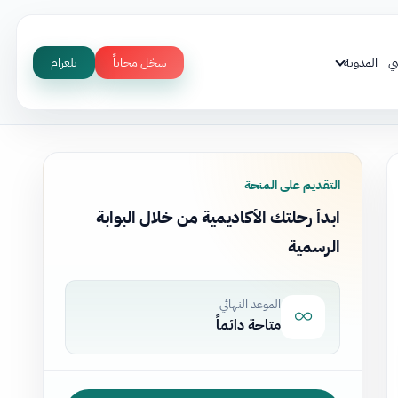
ي
المدونة
سجّل مجاناً
تلغرام
التقديم على المنحة
ابدأ رحلتك الأكاديمية من خلال البوابة
الرسمية
الموعد النهائي
متاحة دائماً