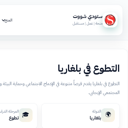
ستودي شووت
المنح
منحة | عمل | مستقبل
التطوع في بلغاريا
التطوع في بلغاريا يقدم فرصاً متنوعة في الإدماج الاجتماعي وحماية البيئة وا
المجتمعي الإيجابي.
الدولة
المرحلة الدرا
🎓
🌍
بلغاريا
تطوع