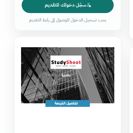
سجّل دخولك للتقديم
يجب تسجيل الدخول للوصول إلى رابط التقديم
مشغل
الفيديو