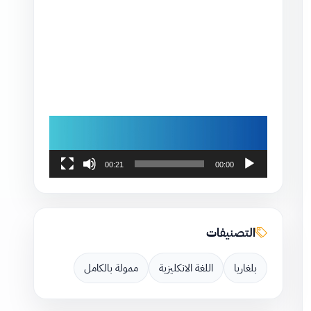
00:21
00:00
التصنيفات
بلغاريا
اللغة الانكليزية
ممولة بالكامل