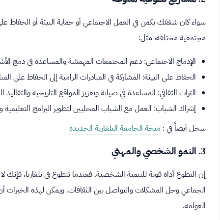
سواء كان شغفك يكمن في العمل الاجتماعي أو حماية البيئة أو الحفاظ على 
مجتمعية مختلفة، مثل:
الإدماج الاجتماعي: دعم المجتمعات المهمشة والمساعدة في دمج ال
الحفاظ على البيئة: المشاركة في المبادرات الرامية إلى الحفاظ على المن
التراث الثقافي: المساعدة في صيانة وتعزيز المواقع التاريخية والتقاليد الب
إشراك الشباب: العمل مع الشباب المحليين لتطوير البرامج التعليمية وا
سجل أيضاً في :
منحة الجامعة البلغارية الجديدة
3. النمو الشخصي والمهني
إن التطوع أداة قوية للتنمية الشخصية. فعندما تتطوع في بلغاريا، فإنك
الجماعي وحل المشكلات والتواصل بين الثقافات. ويمكن لهذه الخبرات أن
العولمة.