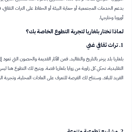
بدعم الخدمات المجتمعية أو حماية البيئة أو الحفاظ على التراث الثقافي
أوروبا وخارجها.
لماذا تختار بلغاريا لتجربة التطوع الخاصة بك؟
1. تراث ثقافي غني
بلغاريا بلد يزخر بالتاريخ والتقاليد. فمن الآثار القديمة والحصون التي تع
التقليدية، تحكي كل زاوية من زوايا بلغاريا قصة. ويتيح لك التطوع هنا ل
الفريد للبلاد. وستتاح لك الفرصة للتعرف على العادات المحلية، وتجربة الم
2. مشاريع تطوعية متنوعة