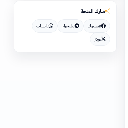
شارك المنحة
فيسبوك
تيليجرام
واتساب
تويتر