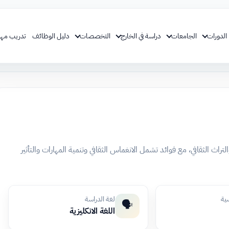
الدورات
الجامعات
دراسة في الخارج
التخصصات
دليل الوظائف
تدريب مهن
لتراث الثقافي، مع فوائد تشمل الانغماس الثقافي وتنمية المهارات والتأثير
سية
لغة الدراسة
🗣️
اللغة الانكليزية