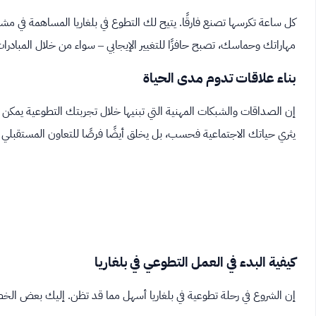
كل ساعة تكرسها تصنع فارقًا. يتيح لك التطوع في بلغاريا المساهمة في م
مهاراتك وحماسك، تصبح حافزًا للتغيير الإيجابي – سواء من خلال المبادرات ال
بناء علاقات تدوم مدى الحياة
إن الصداقات والشبكات المهنية التي تبنيها خلال تجربتك التطوعية يمك
يثري حياتك الاجتماعية فحسب، بل يخلق أيضًا فرصًا للتعاون المستقبلي
كيفية البدء في العمل التطوعي في بلغاريا
إن الشروع في رحلة تطوعية في بلغاريا أسهل مما قد تظن. إليك بعض الخ