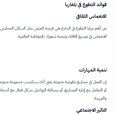
فوائد التطوع في بلغاريا
الانغماس الثقافي
من أهم مزايا التطوع في الخارج هي فرصة العيش مثل السكان المحليين. في 
الانغماس في توسيع آفاقك وتنمية شعورك بالمواطنة العالمية.
تنمية المهارات
إن العمل في مشاريع تطوعية متنوعة يعني أنك ستكتسب مجموعة متنوعة م
أو التعامل مع إدارة المشاريع، أو ببساطة التواصل بشكل فعال مع أش
والمهنية.
التأثير الاجتماعي