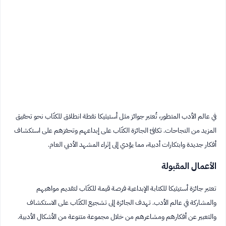
في عالم الأدب المتطور، تُعتبر جوائز مثل أستيثيكا نقطة انطلاق للكتّاب نحو تحقيق
المزيد من النجاحات. تكافئ الجائزة الكتّاب على إبداعهم وتحفزهم على استكشاف
أفكار جديدة وابتكارات أدبية، مما يؤدي إلى إثراء المشهد الأدبي العام.
الأعمال المقبولة
تعتبر جائزة أستيثيكا للكتابة الإبداعية فرصة قيمة للكتّاب لتقديم مواهبهم
والمشاركة في عالم الأدب. تهدف الجائزة إلى تشجيع الكتّاب على الاستكشاف
والتعبير عن أفكارهم ومشاعرهم من خلال مجموعة متنوعة من الأشكال الأدبية.