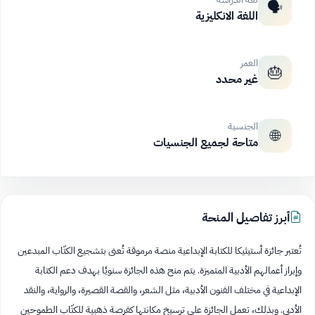
🗣️
اللغة الانكليزية
العمر
🎂
غير محدد
الجنسية
🌐
متاحة لجميع الجنسيات
أبرز تفاصيل المنحة
تُعتبر جائزة أستيثيكا للكتابة الإبداعية منصة مرموقة تُعنى بتشجيع الكتّاب المبدعين
وإبراز أعمالهم الأدبية المتميزة. يتم منح هذه الجائزة سنويًا بهدف دعم الكتابة
الإبداعية في مختلف الفنون الأدبية، مثل الشعر، والقصة القصيرة، والرواية، والنقد
الأدبي. وبذلك، تعمل الجائزة على ترسيخ مكانتها كفرصة ذهبية للكتّاب الطموحين