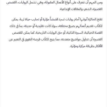
ومن المهم أن نتعرف على أنواع الأعمال المقبولة، وهي تشمل الروايات، القصص
القصيرة، الشعر، والمقالات الإبداعية.
تفتح الجائزة أبوابها أمام روايات تسرد قصصاً مؤثرة أو تجارب حياة ثرية. يمكن
للكتّاب تقديم أعمالهم بصيغ مختلفة، سواء كانت تقليدية أو حديثة، بما في ذلك
القصة الخيالية، السيرة الذاتية، أو حتى الروايات التاريخية. كما يمكن للقصص
القصيرة أن تتناول مواضيع متعددة، مما يتيح للكتّاب فرصة التفوق في التعبير عن
الأفكار بطريقة مركزة ومؤثرة.