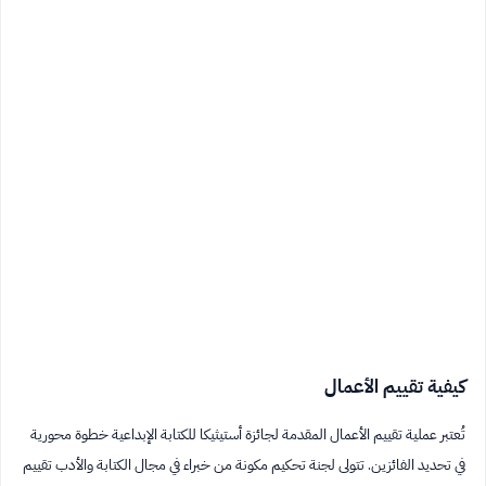
كيفية تقييم الأعمال
تُعتبر عملية تقييم الأعمال المقدمة لجائزة أستيثيكا للكتابة الإبداعية خطوة محورية
في تحديد الفائزين. تتولى لجنة تحكيم مكونة من خبراء في مجال الكتابة والأدب تقييم