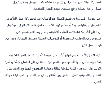
المشاركات بناءً على عدة عوامل رئيسية. تساهم هذه العوامل بشكل كبير في
ضمان نزاهة العملية ورفع مستوى جودة الأعمال المقدمة.
أحد العوامل الأساسية في تقييم الأعمال هو الأصالة. يتم فحص كل عمل للتأكد من
كونه يعبّر عن فكرة جديدة أو منظور فريد. الأصالة لا تعني فقط الابتكار في الموضوع،
بل تتعلق أيضًا بكيفية تقديم الكتاب لأفكارهم وتجاربهم. يُعتبر تقديم نص
مُستوحى من التجارب الشخصية أو التوجهات الحديثة تجسيدًا للأصالة، ويعزز من
قيمة العمل ككل.
بالإضافة إلى الأصالة، يتم التركيز أيضًا على الجودة الأدبية. تشمل الجودة الأدبية
عدة جوانب، من بينها الأسلوب، واللغة، والتركيب. يتعين على الأعمال أن تُظهر قدرة
الكاتب على استخدام اللغة بطريقة فعّالة وملائمة للموضوع المطروح. التركيز على
التفاصيل اللغوية والتنقل السلس بين الأفكار يعدان من العناصر الزامية لرفع جودة
العمل.