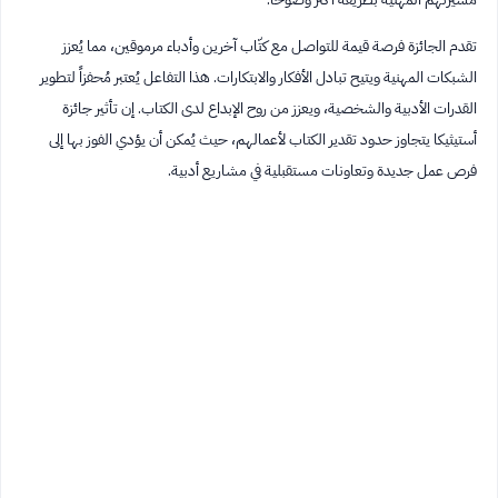
تقدم الجائزة فرصة قيمة للتواصل مع كتّاب آخرين وأدباء مرموقين، مما يُعزز
الشبكات المهنية ويتيح تبادل الأفكار والابتكارات. هذا التفاعل يُعتبر مُحفزاً لتطوير
القدرات الأدبية والشخصية، ويعزز من روح الإبداع لدى الكتاب. إن تأثير جائزة
أستيثيكا يتجاوز حدود تقدير الكتاب لأعمالهم، حيث يُمكن أن يؤدي الفوز بها إلى
فرص عمل جديدة وتعاونات مستقبلية في مشاريع أدبية.