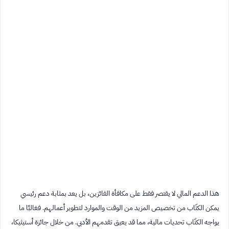
هذا الدعم المالي لا يقتصر فقط على مكافأة الفائزين، بل يعد بمثابة دعم رئيسي
يمكن الكتّاب من تخصيص المزيد من الوقت والموارد لتطوير أعمالهم. فغالبًا ما
يواجه الكتّاب تحديات مالية، مما قد يعيق تقدمهم الأدبي. من خلال جائزة أستيثيكا،