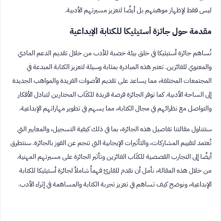
ليس فقط لإظهار موهبتهم بل أيضًا لتعزيز مسيرتهم الأدبية.
مقدمة حول جائزة أستيثيكا للكتابة الإبداعية
تُساهم جائزة أستيثيكا في خلق بيئة خصبة للأدب من خلال تقديم الدعم المادي
والمعنوي للفائزين. تعتبر هذه المبادرة بمثابة وسيلة لتعزيز الكتابة المبدعة في
المجتمعات المختلفة، مما يساعد على تقديم الأصوات الفريدة والمواهب الجديدة
إلى الساحة الأدبية. كما توفر الجائزة فرصة فريدة للكتّاب المختارين لتبادل الأفكار
والتواصل مع نظرائهم في مجال الكتابة، مما يسهم في تطوير مهاراتهم الإبداعية.
ستتناول مقالتنا تفاصيل هذه الجائزة، بما في ذلك كيفية التسجيل، والمعايير التي
تُعتمد لتقييم المشاركات، والتأثيرات الإيجابية التي تنجم عن الفوز بالجائزة. سنتطرق
أيضًا إلى التجارب القصصية للكتّاب الفائزين وتأثير الجائزة على مسيرتهم المهنية.
من خلال هذه المقالة، نأمل أن نقدم للقارئ فهماً شاملاً لجائزة أستيثيكا للكتابة
الإبداعية، ونوضح كيف تساهم في تعزيز تجربة الكتابة والمساهمة في إثراء الأدب.