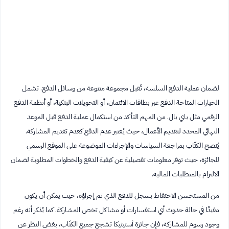
لضمان عملية الدفع السلسة، تُقبل مجموعة متنوعة من وسائل الدفع. تشمل
الخيارات المتاحة الدفع عبر بطاقات الائتمان، أو التحويلات البنكية، أو أنظمة الدفع
الرقمي مثل باي بال. من المهم التأكد من استكمال عملية الدفع قبل الموعد
النهائي المحدد لتقديم الأعمال، حيث يُعتبر عدم الدفع كعدم تقديم المشاركة.
يُنصح الكتّاب بمراجعة السياسات والإجراءات الموضوعة على الموقع الرسمي
للجائزة، حيث توفر معلومات تفصيلية عن كيفية الدفع والخطوات المطلوبة لضمان
الالتزام بالمتطلبات المالية.
من المستحسن الاحتفاظ بسجل للدفع الذي تم إجراؤه، حيث يمكن أن يكون
مفيدًا في حالة حدوث أي استفسارات أو مشاكل تخص المشاركة. كما يُذكر أنه رغم
وجود رسوم للمشاركة، فإن جائزة أستيثيكا تشجع جميع الكتّاب، بغض النظر عن