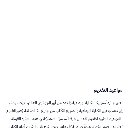
مواعيد التقديم
تعتبر جائزة أستيثيكا للكتابة الإبداعية واحدة من أبرز الجوائز في العالم، حيث تهدف
إلى دعم وتعزيز الكتابة الإبداعية وتشجيع الكتّاب من جميع الفئات. لذا، يُعتبر الالتزام
بالمواعيد المقررة لتقديم الأعمال شرطًا أساسيًا للمشاركة في هذه الجائزة القيمة.
يُعلن عن فترة التقديم عادةً في بداية كل عام، حيث تفتح باب التقديم أمام الكتّاب