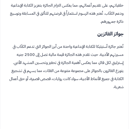
خلفياتهم، على تقديم أعمالهم، مما يعكس التزام الجائزة بتعزيز الكتابة الإبداعية
ودعم الكتّاب. تُعتبر هذه الرسوم استثماراً في فرصتهم للتألق في المسابقة وتوسيع
دائرة جمهورهم.
جوائز الفائزين
تُعتبر جائزة أستيثيكا للكتابة الإبداعية واحدة من أبرز الجوائز التي تدعم الكتّاب في
مسيرتهم الأدبية. حيث تقدم هذه الجائزة قيمة مالية تصل إلى 2500 جنيه
إسترليني لكل فائز، مما يعكس أهمية الجائزة في تحفيز وتحسين المشهد الأدبي.
يتوزع الفائزون بالجوائز على مجموعة متنوعة من الفئات، مما يسهم في تشجيع
الكتابة في جميع الأنماط الأدبية، سواء كانت روايات، قصص قصيرة، أو حتى أعمال
شعرية.