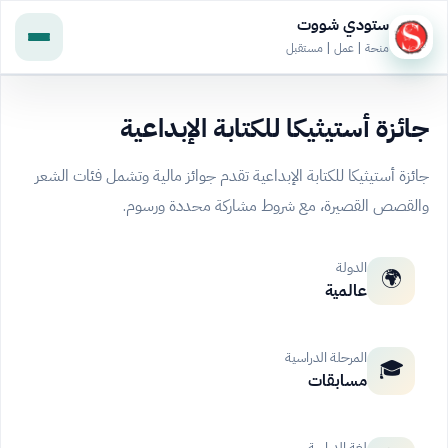
ستودي شووت
منحة | عمل | مستقبل
جائزة أستيثيكا للكتابة الإبداعية
جائزة أستيثيكا للكتابة الإبداعية تقدم جوائز مالية وتشمل فئات الشعر
والقصص القصيرة، مع شروط مشاركة محددة ورسوم.
الدولة
🌍
عالمية
المرحلة الدراسية
🎓
مسابقات
لغة الدراسة