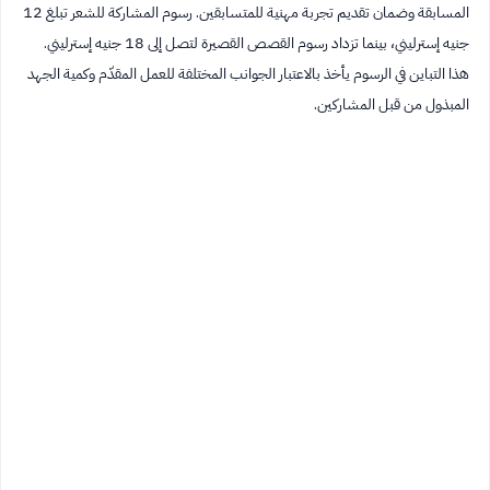
المسابقة وضمان تقديم تجربة مهنية للمتسابقين. رسوم المشاركة للشعر تبلغ 12
جنيه إسترليني، بينما تزداد رسوم القصص القصيرة لتصل إلى 18 جنيه إسترليني.
هذا التباين في الرسوم يأخذ بالاعتبار الجوانب المختلفة للعمل المقدّم وكمية الجهد
المبذول من قبل المشاركين.