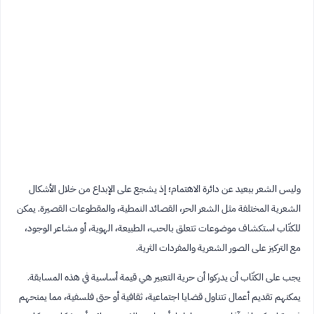
وليس الشعر ببعيد عن دائرة الاهتمام؛ إذ يشجع على الإبداع من خلال الأشكال
الشعرية المختلفة مثل الشعر الحر، القصائد النمطية، والمقطوعات القصيرة. يمكن
للكتّاب استكشاف موضوعات تتعلق بالحب، الطبيعة، الهوية، أو مشاعر الوجود،
مع التركيز على الصور الشعرية والمفردات الثرية.
يجب على الكتّاب أن يدركوا أن حرية التعبير هي قيمة أساسية في هذه المسابقة.
يمكنهم تقديم أعمال تتناول قضايا اجتماعية، ثقافية أو حتى فلسفية، مما يمنحهم