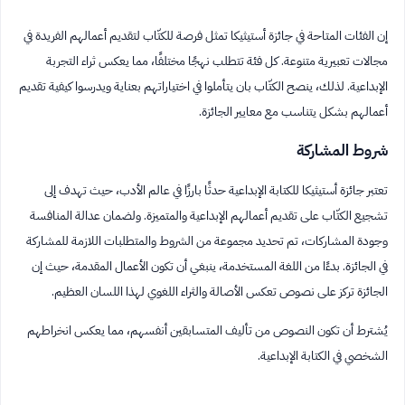
إن الفئات المتاحة في جائزة أستيثيكا تمثل فرصة للكتّاب لتقديم أعمالهم الفريدة في
مجالات تعبيرية متنوعة. كل فئة تتطلب نهجًا مختلفًا، مما يعكس ثراء التجربة
الإبداعية. لذلك، ينصح الكتّاب بان يتأملوا في اختياراتهم بعناية ويدرسوا كيفية تقديم
أعمالهم بشكل يتناسب مع معايير الجائزة.
شروط المشاركة
تعتبر جائزة أستيثيكا للكتابة الإبداعية حدثًا بارزًا في عالم الأدب، حيث تهدف إلى
تشجيع الكتّاب على تقديم أعمالهم الإبداعية والمتميزة. ولضمان عدالة المنافسة
وجودة المشاركات، تم تحديد مجموعة من الشروط والمتطلبات اللازمة للمشاركة
في الجائزة. بدءًا من اللغة المستخدمة، ينبغي أن تكون الأعمال المقدمة، حيث إن
الجائزة تركز على نصوص تعكس الأصالة والثراء اللغوي لهذا اللسان العظيم.
يُشترط أن تكون النصوص من تأليف المتسابقين أنفسهم، مما يعكس انخراطهم
الشخصي في الكتابة الإبداعية.