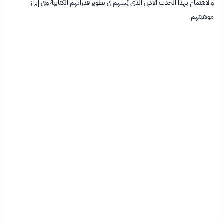
والاهتمام بهذا الحدث الأدبي الذي يُسهم في تطوير قدراتهم الكتابية وفي إبراز
موهبتهم.