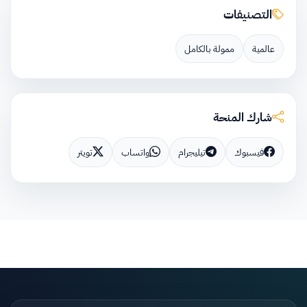
التصنيفات
عالمية
ممولة بالكامل
شارك المنحة
فيسبوك
تيليجرام
واتساب
تويتر