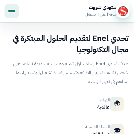
ستودي شووت
منحة | عمل | مستقبل
تحدي Enel لتقديم الحلول المبتكرة في
مجال التكنولوجيا
هدف تحدي Enel إيجاد حلول تقنية وهندسية جديدة تساعد على
خفض تكاليف تخزين الطاقة وتحسين كفاءة تشغيلها وتخزينها، بما
يساهم في تعزيز الربحية
الدولة
🌍
عالمية
المرحلة الدراسية
🎓