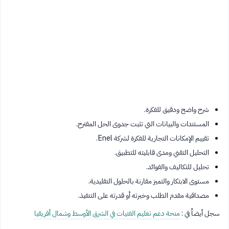
شرح واضح ودقيق للفكرة.
المستندات والبيانات التي تثبت جدوى الحل المقترح.
تقييم الإمكانات التجارية للفكرة لشركة Enel.
التحليل التقني ومدى قابليته للتطبيق.
تحليل للتكاليف والفوائد.
مستوى الابتكار والتميز مقارنة بالحلول التقليدية.
مصداقية مقدم الطلب وخبرته أو قدرته على التنفيذ.
سجل أيضاً في :
منحة دعم تعليم الفتيات في الشرق الأوسط وشمال أفريقيا