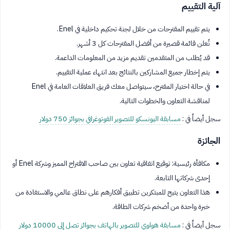
آلية التقييم
يتم تقييم المقترحات من خلال لجنة تحكيم داخلية في Enel.
تُعلن قائمة قصيرة من أفضل المقترحات كل 3 أشهر.
قد يُطلب من المتقدمين تقديم مزيد من المعلومات الداعمة.
يتم إخطار جميع المشاركين بالنتائج بعد انتهاء عملية التقييم.
في حالة اختيار المقترح، سيتواصل معك فريق العلاقات العامة في Enel
لمناقشة التعاون والخطوات التالية.
سجل أيضاً في :
مسابقة اليونسكو للتصوير الفوتوغرافي بجوائز 750 دولار
الجائزة
مكافأة رئيسية: توقيع اتفاقية تعاون بين صاحب الاقتراح المميز وشركة Enel أو
إحدى شركاتها التابعة.
هذا التعاون يتيح للمبتكرين تطبيق أفكارهم على نطاق عالمي والاستفادة من
خبرة واحدة من أضخم شركات الطاقة.
سجل أيضاً في :
مسابقة هواوي للتصوير بالهاتف بجوائز تصل إلى 10000 دولار