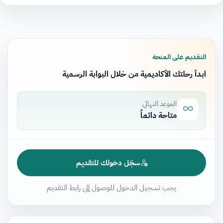
التقديم على المنحة
ابدأ رحلتك الأكاديمية من خلال البوابة الرسمية
الموعد النهائي
متاحة دائماً
سجّل دخولك للتقديم
يجب تسجيل الدخول للوصول إلى رابط التقديم