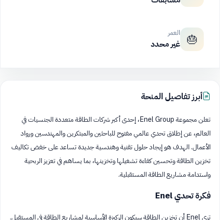
مسابقات
العمر
🎂
غير محدد
أبرز تفاصيل المنحة
تعلن مجموعة Enel Group، إحدى أكبر شركات الطاقة متعددة الجنسيات في
العالم، عن إطلاق تحدي عالمي مفتوح للباحثين والمبتكرين والمهندسين ورواد
الأعمال. الهدف هو إيجاد حلول تقنية وهندسية جديدة تساعد على خفض تكاليف
تخزين الطاقة وتحسين كفاءة تشغيلها وتخزينها، بما يساهم في تعزيز الربحية
واستدامة مشاريع الطاقة المستقبلية.
فكرة تحدي Enel
ترى Enel أن تخزين الطاقة سيكون الركيزة الأساسية لمشاريع الطاقة في المستقبل.