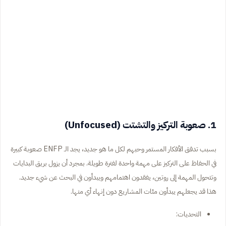
1. صعوبة التركيز والتشتت (Unfocused)
بسبب تدفق الأفكار المستمر وحبهم لكل ما هو جديد، يجد الـ ENFP صعوبة كبيرة
في الحفاظ على التركيز على مهمة واحدة لفترة طويلة. بمجرد أن يزول بريق البدايات
وتتحول المهمة إلى روتين، يفقدون اهتمامهم ويبدأون في البحث عن شيء جديد.
هذا قد يجعلهم يبدأون مئات المشاريع دون إنهاء أي منها.
التحديات: