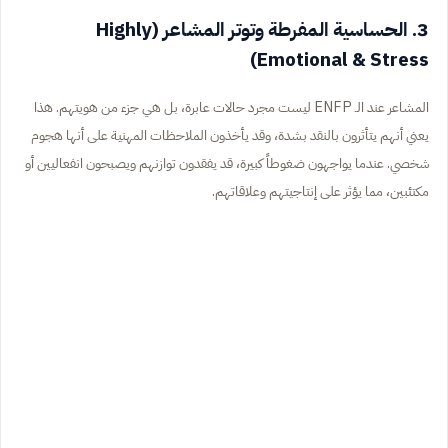
3. الحساسية المفرطة وتوتر المشاعر (Highly
Emotional & Stress)
المشاعر عند الـ ENFP ليست مجرد حالات عابرة، بل هي جزء من هويتهم. هذا
يعني أنهم يتأثرون بالنقد بشدة، وقد يأخذون الملاحظات المهنية على أنها هجوم
شخصي. عندما يواجهون ضغوطاً كبيرة، قد يفقدون توازنهم ويصبحون انفعاليين أو
مكتئبين، مما يؤثر على إنتاجيتهم وعلاقاتهم.