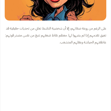
على الرغم من روعة صفاتهم، إلا أن شخصية الناشط تعاني من تحديات حقيقية قد
تعيق تقدمهم إذا لم ينتبهوا لها. معظم نقاط ضعفهم تنبع من نفس مصدر قوتهم:
عاطفتهم الجياشة وعقلهم المتشعب.