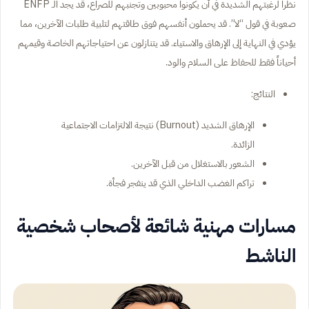
نظراً لرغبتهم الشديدة في أن يكونوا محبوبين وتجنبهم للصراع، قد يجد الـ ENFP
صعوبة في قول “لا”. قد يحملون أنفسهم فوق طاقتهم لتلبية طلبات الآخرين، مما
يؤدي في النهاية إلى الإرهاق والاستياء. قد يتنازلون عن احتياجاتهم الخاصة وقيمهم
أحياناً فقط للحفاظ على السلام والود.
النتائج:
الإرهاق الشديد (Burnout) نتيجة الالتزامات الاجتماعية
الزائدة.
الشعور بالاستغلال من قبل الآخرين.
تراكم الغضب الداخلي الذي قد ينفجر فجأة.
مسارات مهنية شائعة لأصحاب شخصية
الناشط