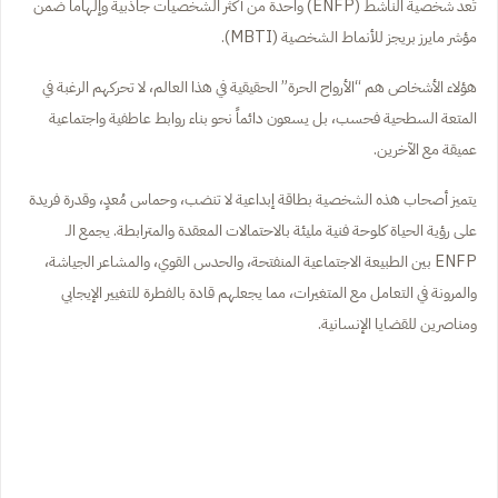
تُعد شخصية الناشط (ENFP) واحدة من أكثر الشخصيات جاذبية وإلهاماً ضمن
مؤشر مايرز بريجز للأنماط الشخصية (MBTI).
هؤلاء الأشخاص هم “الأرواح الحرة” الحقيقية في هذا العالم، لا تحركهم الرغبة في
المتعة السطحية فحسب، بل يسعون دائماً نحو بناء روابط عاطفية واجتماعية
عميقة مع الآخرين.
يتميز أصحاب هذه الشخصية بطاقة إبداعية لا تنضب، وحماس مُعدٍ، وقدرة فريدة
على رؤية الحياة كلوحة فنية مليئة بالاحتمالات المعقدة والمترابطة. يجمع الـ
ENFP بين الطبيعة الاجتماعية المنفتحة، والحدس القوي، والمشاعر الجياشة،
والمرونة في التعامل مع المتغيرات، مما يجعلهم قادة بالفطرة للتغيير الإيجابي
ومناصرين للقضايا الإنسانية.