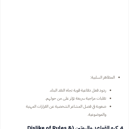
المظاهر السلبية:
ردود فعل دفاعية قوية تجاه النقد البناء.
تقلبات مزاجية سريعة تؤثر على من حولهم.
صعوبة في فصل المشاعر الشخصية عن القرارات المهنية
والموضوعية.
4. كره القواعد والروتين (Dislike of Rules &