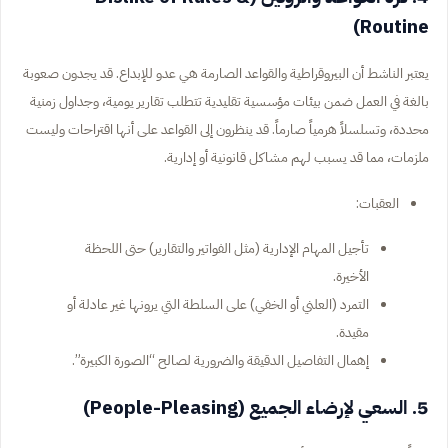
Routine)
يعتبر الناشط أن البيروقراطية والقواعد الصارمة هي عدو للإبداع. قد يجدون صعوبة
بالغة في العمل ضمن بيئات مؤسسية تقليدية تتطلب تقارير يومية، وجداول زمنية
محددة، وتسلسلاً هرمياً صارماً. قد ينظرون إلى القواعد على أنها اقتراحات وليست
ملزمات، مما قد يسبب لهم مشاكل قانونية أو إدارية.
العقبات:
تأجيل المهام الإدارية (مثل الفواتير والتقارير) حتى اللحظة
الأخيرة.
التمرد (العلني أو الخفي) على السلطة التي يرونها غير عادلة أو
مقيدة.
إهمال التفاصيل الدقيقة والضرورية لصالح “الصورة الكبيرة”.
5. السعي لإرضاء الجميع (People-Pleasing)