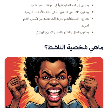
يميلون إلى كسر الجليد فوراً في المواقف الاجتماعية.
يبحثون دائماً عن المعنى الخفي خلف الأحداث اليومية.
يعتبرون الاستقلالية والحرية الشخصية من أقدس القيم
لديهم.
يمقتون الملل والتكرار والعمل الإداري الروتيني.
ماهي شخصية الناشط؟