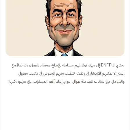
يحتاج الـ ENFP إلى مهنة توفر لهم مساحة للإبداع، ومعنى للعمل، وتواصلاً مع
البشر. لا يمكنهم الازدهار في وظيفة تتطلب منهم الجلوس في مكعب معزول
والتعامل مع البيانات الصامتة طوال اليوم. إليك أهم المسارات التي يبرعون فيها: