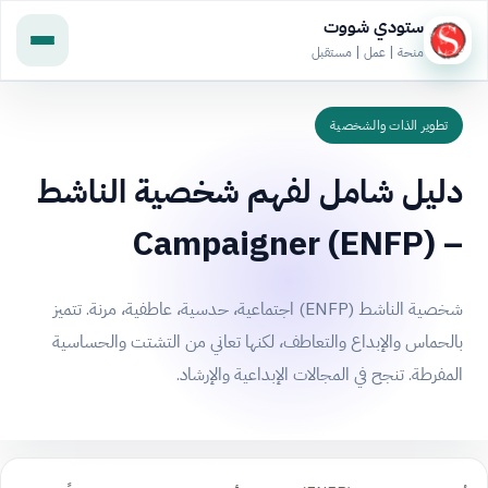
ستودي شووت
منحة | عمل | مستقبل
تطوير الذات والشخصية
دليل شامل لفهم شخصية الناشط
– Campaigner (ENFP)
شخصية الناشط (ENFP) اجتماعية، حدسية، عاطفية، مرنة. تتميز
بالحماس والإبداع والتعاطف، لكنها تعاني من التشتت والحساسية
المفرطة. تنجح في المجالات الإبداعية والإرشاد.