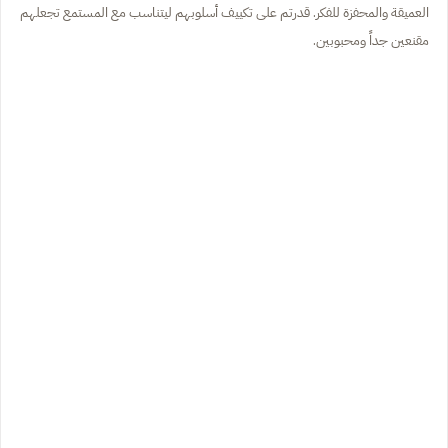
العميقة والمحفزة للفكر. قدرتم على تكييف أسلوبهم ليتناسب مع المستمع تجعلهم
مقنعين جداً ومحبوبين.