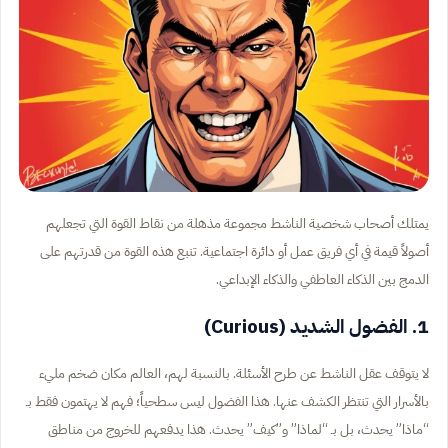
يمتلك أصحاب شخصية الناشط مجموعة مذهلة من نقاط القوة التي تجعلهم
أصولاً قيمة في أي فريق عمل أو دائرة اجتماعية. تنبع هذه القوة من قدرتهم على
الدمج بين الذكاء العاطفي والذكاء الإبداعي.
1. الفضول الشديد (Curious)
لا يتوقف عقل الناشط عن طرح الأسئلة. بالنسبة لهم، العالم مكان ضخم مليء
بالأسرار التي تنتظر الكشف عنها. هذا الفضول ليس سطحياً؛ فهم لا يهتمون فقط بـ
“ماذا” يحدث، بل بـ “لماذا” و”كيف” يحدث. هذا يدفعهم للخروج من مناطق