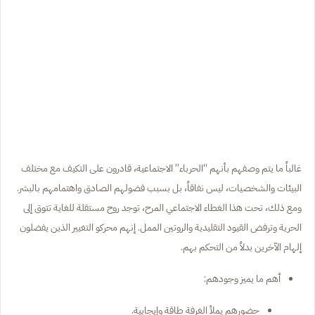
غالباً ما يتم وصفهم بأنهم “الحرباء” الاجتماعية، قادرون على التكيف مع مختلف
البيئات والشخصيات، ليس نفاقاً، بل بسبب فضولهم الصادق واهتمامهم بالبشر.
ومع ذلك، تحت هذا الغطاء الاجتماعي المرح، توجد روح مستقلة للغاية تتوق إلى
الحرية وترفض القيود التقليدية والروتين الممل. إنهم محركو التغيير الذين يفضلون
إلهام الآخرين بدلاً من التحكم بهم.
أهم ما يميز وجودهم:
حضورهم يملأ الغرفة طاقة وإيجابية.