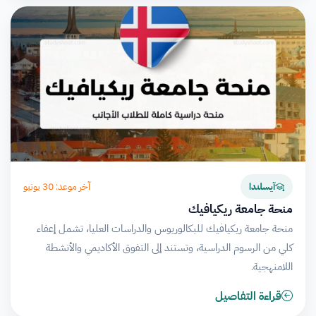
آخر موعد: 30 يونيو
آيسلندا
منحة جامعة ريكيافيك
منحة جامعة ريكيافيك للبكالوريوس والدراسات العليا، تشمل إعفاء
كلي من الرسوم الدراسية، وتستند إلى التفوق الأكاديمي والأنشطة
اللامنهجية.
قراءة التفاصيل