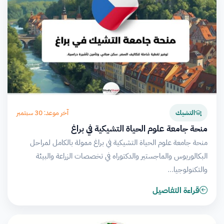
آخر موعد: 30 سبتمبر
التشيك
منحة جامعة علوم الحياة التشيكية في براغ
منحة جامعة علوم الحياة التشيكية في براغ ممولة بالكامل لمراحل
البكالوريوس والماجستير والدكتوراه في تخصصات الزراعة والبيئة
والتكنولوجيا…
قراءة التفاصيل