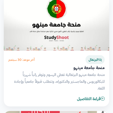
آخر موعد: 30 سبتمبر
البرتغال
منحة جامعة مينهو
منحة جامعة مينهو البرتغالية تغطي الرسوم وتوفر راتباً شهرياً
للبكالوريوس والماجستير والدكتوراه، وتتطلب قبولاً جامعياً وإجادة
اللغة.
قراءة التفاصيل