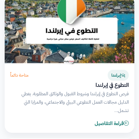
متاحة دائماً
إيرلندا
التطوع في إيرلندا
فرص التطوع في إيرلندا وشروط القبول والوثائق المطلوبة. يغطي
الدليل مجالات العمل التطوعي البيئي والاجتماعي، والمزايا التي
تشمل…
قراءة التفاصيل