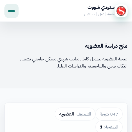
ستودي شووت
منحة | عمل | مستقبل
منح دراسة العضويه
منحة العضويه بتمويل كامل وراتب شهري وسكن جامعي تشمل
البكالوريوس والماجستير والدراسات العليا.
847 نتيجة
التصنيف:
العضويه
الصفحة:
1