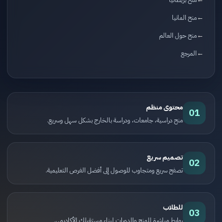
منح المانيا
منح حول العالم
المرجع
محتوى منظم
01
منح دراسية، جامعات، ودراسة بالخارج بشكل سهل وسريع.
تصميم سريع
02
تصفح سريع ومتجاوب للوصول إلى أفضل الفرص التعليمية.
للطلاب
03
روابط مباشرة للمنح والدورات لبناء مستقبلك الأكاديمي.