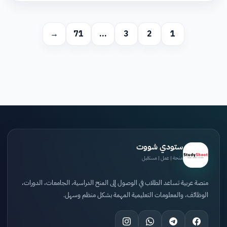
→
71
…
3
2
1
ستودي شووت
منحة | عمل | مستقبل
منصة عربية تساعد الطلاب في الوصول إلى المنح الدراسية، الجامعات، الدورات،
الوظائف، والمعلومات التعليمية المهمة بشكل منظم وسهل.