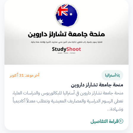
آخر موعد: 31 أكتوبر
أستراليا
منحة جامعة تشارلز داروين
منحة جامعة تشارلز داروين في أستراليا للبكالوريوس والدراسات العليا،
تغطي الرسوم الدراسية والمصاريف المعيشية وتتطلب معدلاً أكاديمياً
وشهادة…
قراءة التفاصيل