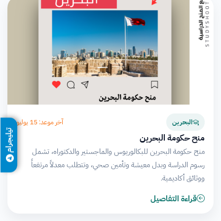
آخر موعد: 15 يوليو
البحرين
تيليجرام
منح حكومة البحرين
منح حكومة البحرين للبكالوريوس والماجستير والدكتوراه، تشمل
رسوم الدراسة وبدل معيشة وتأمين صحي، وتتطلب معدلاً مرتفعاً
ووثائق أكاديمية.
قراءة التفاصيل