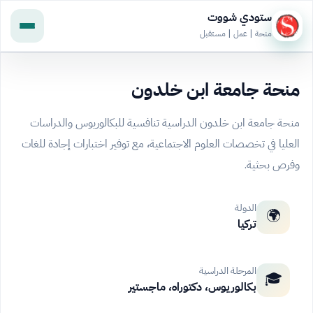
ستودي شووت
منحة | عمل | مستقبل
منحة جامعة ابن خلدون
منحة جامعة ابن خلدون الدراسية تنافسية للبكالوريوس والدراسات
العليا في تخصصات العلوم الاجتماعية، مع توفير اختبارات إجادة للغات
وفرص بحثية.
الدولة
🌍
تركيا
المرحلة الدراسية
🎓
بكالوريوس، دكتوراه، ماجستير