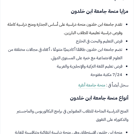
مزايا منحة جامعة ابن خلدون
تقدم جامعة ابن خلدون منحة دراسية على أساس الجدارة ومنح دراسية كاملة
وفرص دراسية تعليمية للطلاب البارزين.
فرص التعليم والبحث في الخارج
تضم جامعة ابن خلدون طاقمًا أكاديميًا متنوعًا ، أكفاء في مجالات مختلفة من
العلوم الاجتماعية مع خبرة على المستوى الدولي.
فرص تعليم اللغة التركية والإنجليزية والعربية
7/24 مكتبة مفتوحة
سجل أيضاً في :
منحة جامعة أنقرة
أنواع منحة جامعة ابن خلدون
المنح الدراسية المتاحة للطلاب المقبولين في برامج البكالوريوس والماجستير
والدكتوراه على التفوق
منحة ابن خلدون الاستحقاق وهي منحة دراسية انتقائية وتنافسية للغاية