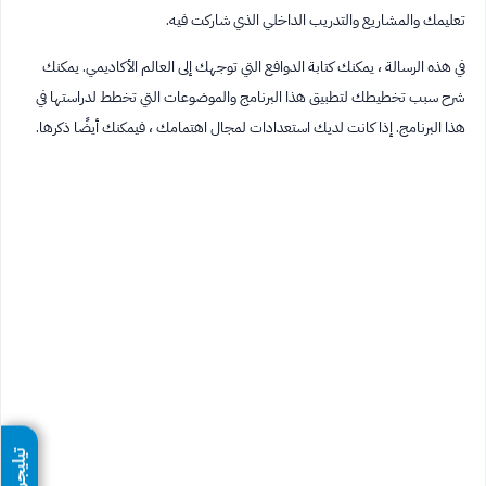
تعليمك والمشاريع والتدريب الداخلي الذي شاركت فيه.
في هذه الرسالة ، يمكنك كتابة الدوافع التي توجهك إلى العالم الأكاديمي. يمكنك
شرح سبب تخطيطك لتطبيق هذا البرنامج والموضوعات التي تخطط لدراستها في
هذا البرنامج. إذا كانت لديك استعدادات لمجال اهتمامك ، فيمكنك أيضًا ذكرها.
تيليجرام