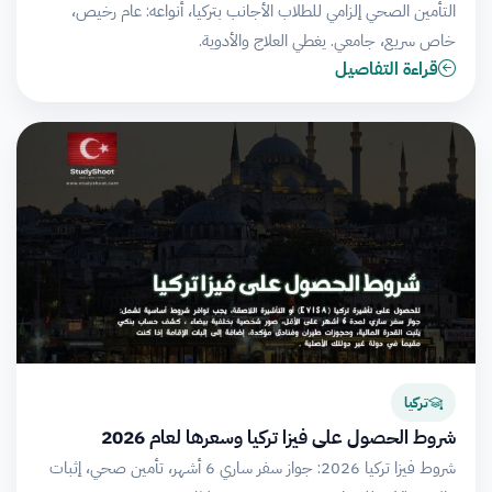
التأمين الصحي إلزامي للطلاب الأجانب بتركيا، أنواعه: عام رخيص،
خاص سريع، جامعي. يغطي العلاج والأدوية.
قراءة التفاصيل
تركيا
شروط الحصول على فيزا تركيا وسعرها لعام 2026
شروط فيزا تركيا 2026: جواز سفر ساري 6 أشهر، تأمين صحي، إثبات