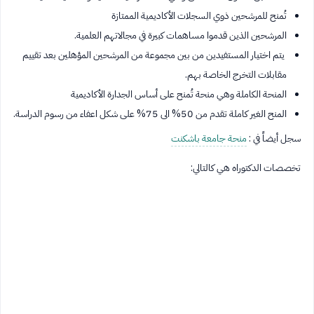
تُمنح للمرشحين ذوي السجلات الأكاديمية الممتازة
المرشحين الذين قدموا مساهمات كبيرة في مجالاتهم العلمية.
يتم اختيار المستفيدين من بين مجموعة من المرشحين المؤهلين بعد تقييم
مقابلات التخرج الخاصة بهم.
المنحة الكاملة وهي منحة تُمنح على أساس الجدارة الأكاديمية
المنح الغير كاملة تقدم من 50% الى 75% على شكل اعفاء من رسوم الدراسة.
سجل أيضاً في :
منحة جامعة باشكنت
تخصصات الدكتوراه هي كالتالي: