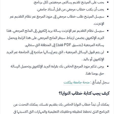
يجب على المرشح تقديم رسالتين مرجعيتين لكل برنامج.
يجب أن يكتب خطاب مرجعي من قبل أستاذ جامعي.
سيرسل المرشح طلب خطاب مرجعي إلى مزود المرجع عبر نظام التقديم عبر
الإنترنت.
سيرسل نظام التقديم عبر الإنترنت رسالة بريد إلكتروني إلى المانح المرجعي. هذا
البريد الإلكتروني يتضمن ارتباط. سينقر المانح المرجعي على هذا الرابط ويحمل
رسالته المرجعية (بتنسيق PDF فقط) إلى المنطقة التي ستظهر.
لن يتم قبول الرسائل المرجعية ، التي يتم إرسالها مباشرة إلى الجامعة عبر البريد
الإلكتروني أو باليد .
يرجى تذكير مزود المرجع الخاص بك بقراءة البريد الإلكتروني وتحميل الرسالة
حتى يومنا هذا.
سجل أيضاً في :
منحة جامعة بيلكنت
كيف يجب كتابة خطاب النوايا؟
يمكنك أن تبدأ خطاب النوايا الخاص بك بتقديم نفسك. يمكنك التحدث عن
البرنامج الذي تخطط لتطبيقه وخلفيتك التعليمية والمهارات التي اكتسبتها في