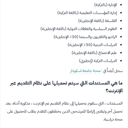
الإدارة (بالتركية)
إدارة المؤسسات التعليمية (باللغة التركية)
الفلسفة (باللغة الإنجليزية)
العلوم السياسية والعلاقات الدولية (باللغة الإنجليزية)
الراديو والتلفزيون والسينما (30٪ الإنجليزية)
الدراسات الدينية (30٪ الإنجليزية)
علم الاجتماع (باللغة الإنجليزية)
الدراسات التركية (إنجليزي)
سجل أيضاً في :
منحة جامعة اسكودار
ما هي المستندات التي سيتم تحميلها على نظام التقديم عبر
الإنترنت؟
المستندات ، التي ستقوم بتحميلها إلى نظام التقديم عبر الإنترنت ، مذكورة أدناه. يعد
تحميل آخر وثيقتين إلزاميًا للمرشحين الذين يخططون للتقدم بطلب للحصول على
منحة دراسية.