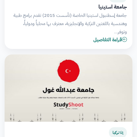
جامعة استينيا
جامعة إسطنبول استينيا الخاصة (تأسست 2015) تقدم برامج طبية
وهندسية باللغتين التركية والإنجليزية، معترف بها محلياً ودولياً،
وتوفر…
قراءة التفاصيل
تركيا