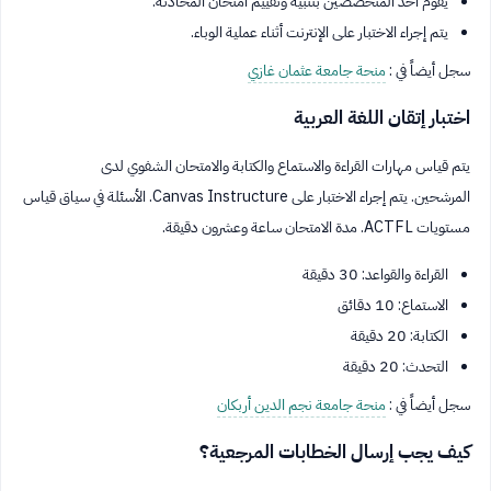
يقوم أحد المتخصصين بتنبيه وتقييم امتحان المحادثة.
يتم إجراء الاختبار على الإنترنت أثناء عملية الوباء.
سجل أيضاً في :
منحة جامعة عثمان غازي
اختبار إتقان اللغة العربية
يتم قياس مهارات القراءة والاستماع والكتابة والامتحان الشفوي لدى
المرشحين. يتم إجراء الاختبار على Canvas Instructure. الأسئلة في سياق قياس
مستويات ACTFL. مدة الامتحان ساعة وعشرون دقيقة.
القراءة والقواعد: 30 دقيقة
الاستماع: 10 دقائق
الكتابة: 20 دقيقة
التحدث: 20 دقيقة
سجل أيضاً في :
منحة جامعة نجم الدين أربكان
كيف يجب إرسال الخطابات المرجعية؟