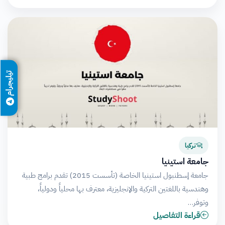
تيليجرام
تركيا
جامعة استينيا
جامعة إسطنبول استينيا الخاصة (تأسست 2015) تقدم برامج طبية
وهندسية باللغتين التركية والإنجليزية، معترف بها محلياً ودولياً،
وتوفر…
قراءة التفاصيل