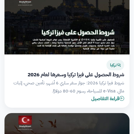
تركيا
شروط الحصول على فيزا تركيا وسعرها لعام 2026
شروط فيزا تركيا 2026: جواز سفر ساري 6 أشهر، تأمين صحي، إثبات
مالي. e-Visa للسياحة، رسوم 60-80 دولارًا.
قراءة التفاصيل