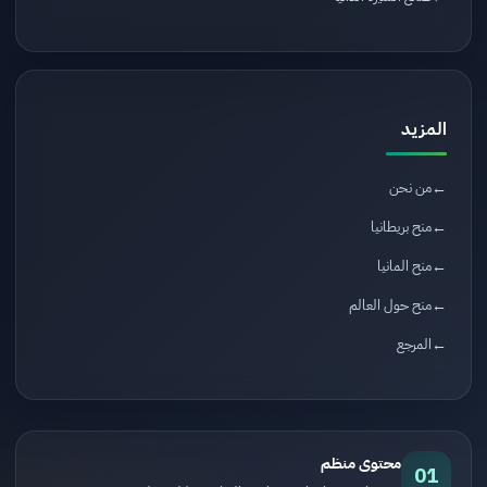
المزيد
من نحن
منح بريطانيا
منح المانيا
منح حول العالم
المرجع
محتوى منظم
01