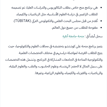
هي برنامج منح خاص بطلاب البكالوريوس والدراسات العليا، تم تصميمه
للطلاب الراغبين في دراسة العلوم الأساسية، مثل الرياضيات والكيمياء.
تُقدم من قبل مجلس البحث العلمي والتكنولوجي التركي (TÜBİTAK).
مفتوحة للطلاب من جميع دول العالم.
سجل أيضاً في :
منحة جامعة أنقرة
يتميز برنامج منحة علي كوشتشو بتخصصه في مجالات العلوم والتكنولوجيا، حيث
يتيح للطلاب الفرصة لمواصلة دراستهم في مختلف التخصصات العلمية
والتكنولوجية المتاحة في الجامعات المشاركة في البرنامج. وتشمل هذه التخصصات
على سبيل المثال لا الحصر: الهندسة، وعلوم الحاسوب، والطب، والعلوم البيئية،
والرياضيات، والفيزياء، والكيمياء، والعلوم الزراعية، وغيرها.