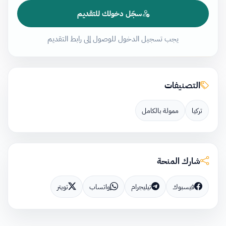
سجّل دخولك للتقديم
يجب تسجيل الدخول للوصول إلى رابط التقديم
التصنيفات
تركيا
ممولة بالكامل
شارك المنحة
فيسبوك
تيليجرام
واتساب
تويتر