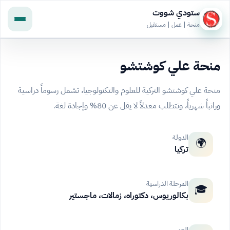
ستودي شووت
منحة | عمل | مستقبل
منحة علي كوشتشو
منحة علي كوشتشو التركية للعلوم والتكنولوجيا، تشمل رسوماً دراسية
وراتباً شهرياً، وتتطلب معدلاً لا يقل عن 80% وإجادة لغة.
الدولة
🌍
تركيا
المرحلة الدراسية
🎓
بكالوريوس، دكتوراه، زمالات، ماجستير
العمر