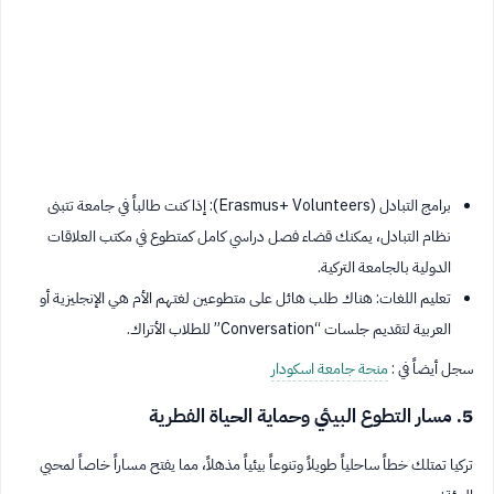
برامج التبادل (Erasmus+ Volunteers): إذا كنت طالباً في جامعة تتبنى
نظام التبادل، يمكنك قضاء فصل دراسي كامل كمتطوع في مكتب العلاقات
الدولية بالجامعة التركية.
تعليم اللغات: هناك طلب هائل على متطوعين لغتهم الأم هي الإنجليزية أو
العربية لتقديم جلسات “Conversation” للطلاب الأتراك.
سجل أيضاً في :
منحة جامعة اسكودار
5. مسار التطوع البيئي وحماية الحياة الفطرية
تركيا تمتلك خطاً ساحلياً طويلاً وتنوعاً بيئياً مذهلاً، مما يفتح مساراً خاصاً لمحبي