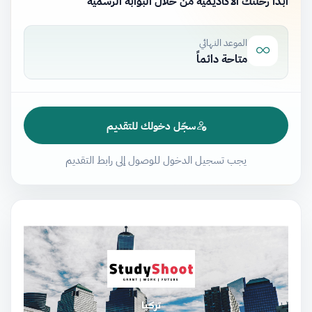
ابدأ رحلتك الأكاديمية من خلال البوابة الرسمية
الموعد النهائي
متاحة دائماً
سجّل دخولك للتقديم
يجب تسجيل الدخول للوصول إلى رابط التقديم
مشغل
الفيديو