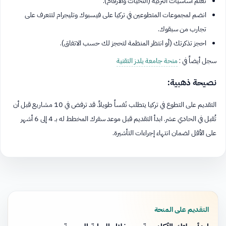
تعلم أساسيات التركية (التحيات والأرقام).
انضم لمجموعات المتطوعين في تركيا على فيسبوك وتليجرام لتتعرف على
تجارب من سبقوك.
احجز تذكرتك (أو انتظر المنظمة لتحجز لك حسب الاتفاق).
سجل أيضاً في :
منحة جامعة يلدز التقنية
نصيحة ذهبية:
التقديم على التطوع في تركيا يتطلب نَفساً طويلاً. قد ترفض في 10 مشاريع قبل أن
تُقبل في الحادي عشر. ابدأ التقديم قبل موعد سفرك المخطط له بـ 4 إلى 6 أشهر
على الأقل لضمان انتهاء إجراءات التأشيرة.
التقديم على المنحة