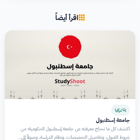
اقرأ أيضاً
تركيا
جامعة إسطنبول
اكتشف كل ما تحتاج معرفته عن جامعة إسطنبول الحكومية؛ من
شروط القبول، وتفاصيل التخصصات، ونظام الدراسة، وصولاً إلى…