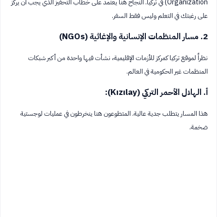
Organization) في تركيا. النجاح هنا يعتمد على خطاب التحفيز الذي يجب أن يركز
على رغبتك في التعلم وليس فقط السفر.
2. مسار المنظمات الإنسانية والإغاثية (NGOs)
نظراً لموقع تركيا كمركز للأزمات الإقليمية، نشأت فيها واحدة من أكبر شبكات
المنظمات غير الحكومية في العالم.
أ. الهلال الأحمر التركي (Kızılay):
هذا المسار يتطلب جدية عالية. المتطوعون هنا ينخرطون في عمليات لوجستية
ضخمة.