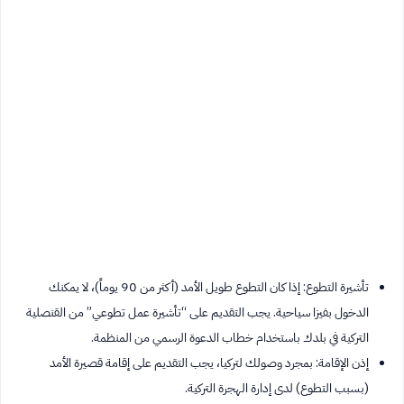
تأشيرة التطوع: إذا كان التطوع طويل الأمد (أكثر من 90 يوماً)، لا يمكنك
الدخول بفيزا سياحية. يجب التقديم على “تأشيرة عمل تطوعي” من القنصلية
التركية في بلدك باستخدام خطاب الدعوة الرسمي من المنظمة.
إذن الإقامة: بمجرد وصولك لتركيا، يجب التقديم على إقامة قصيرة الأمد
(بسبب التطوع) لدى إدارة الهجرة التركية.