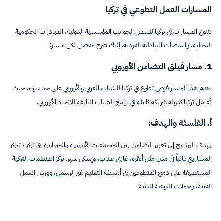
المسارات العمل التطوعي في تركيا
تتنوع المسارات في تركيا لتشمل الجوانب المؤسسية الدولية، المبادرات الحكومية
المحلية، والمنصات التبادلية الفردية. إليك شرح مفصل لكل مسار:
1. مسار فيلق التضامن الأوروبي
يقدم هذا المسار فرص تطوع في تركيا للشباب العربي والأوروبي على حد سواء، حيث
تُعامل تركيا كدولة شريكة كاملة في برامج الشباب التابعة للاتحاد الأوروبي.
أ. الفلسفة والهدف:
يهدف البرنامج إلى تعزيز التضامن بين المجتمعات الأوروبية والمجاورة. في تركيا، تتركز
المشاريع غالباً في مدن مثل أنقرة، غازي عنتاب، وإسكي شهر. تركز المنظمات التركية
المستضيفة على دمج المتطوعين في أنشطة التعليم غير الرسمي، وورش العمل
الفنية، وحملات التوعية البيئية.