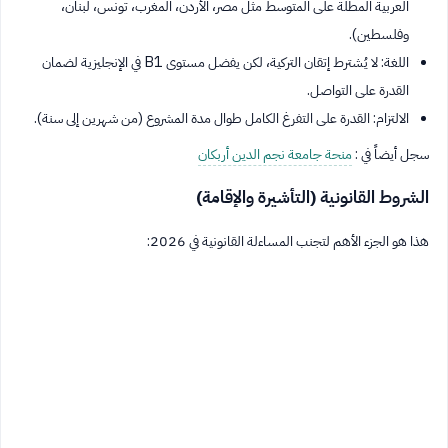
العربية المطلة على المتوسط مثل مصر، الأردن، المغرب، تونس، لبنان،
وفلسطين).
اللغة: لا يُشترط إتقان التركية، لكن يفضل مستوى B1 في الإنجليزية لضمان
القدرة على التواصل.
الالتزام: القدرة على التفرغ الكامل طوال مدة المشروع (من شهرين إلى سنة).
سجل أيضاً في :
منحة جامعة نجم الدين أربكان
الشروط القانونية (التأشيرة والإقامة)
هذا هو الجزء الأهم لتجنب المساءلة القانونية في 2026: