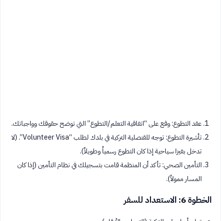
عقد التطوع: وقع على “اتفاقية التعلم/التطوع” التي توضح حقوقك وواجباتك.
تأشيرة التطوع: توجه للقنصلية التركية في بلدك لطلب “Volunteer Visa”. (لا
تدخل بفيزا سياحية إذا كان التطوع رسمياً وطويلاً).
التأمين الصحي: تأكد أن المنظمة قامت بتسجيلك في نظام التأمين (إذا كان
المسار ممولاً).
الخطوة 6: الاستعداد للسفر