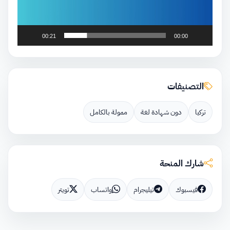
00:21
00:00
التصنيفات
تركيا
دون شهادة لغة
ممولة بالكامل
شارك المنحة
فيسبوك
تيليجرام
واتساب
تويتر