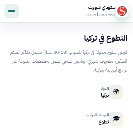
ستودي شووت
منحة | عمل | مستقبل
التطوع في تركيا
فرص تطوع ممولة في تركيا للشباب (18-30 سنة) تشمل تذاكر السفر،
السكن، مصروف شهري، وتأمين صحي ضمن تخصصات متنوعة عبر
برامج أوروبية وتركية.
الدولة
🌍
تركيا
المرحلة الدراسية
🎓
تطوع