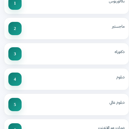
بكالوريوس
1
ماجستير
2
دكتوراه
3
دبلوم
4
دبلوم عالي
5
دورات عبر الإنترنت