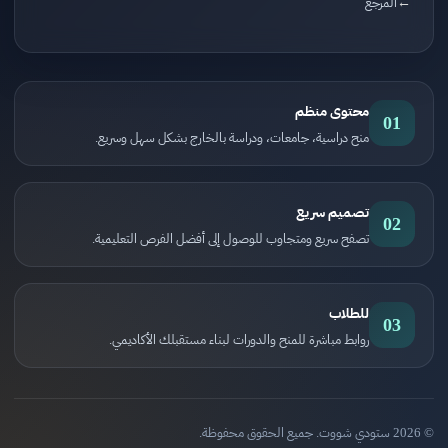
المرجع
محتوى منظم
01
منح دراسية، جامعات، ودراسة بالخارج بشكل سهل وسريع.
تصميم سريع
02
تصفح سريع ومتجاوب للوصول إلى أفضل الفرص التعليمية.
للطلاب
03
روابط مباشرة للمنح والدورات لبناء مستقبلك الأكاديمي.
© 2026 ستودي شووت. جميع الحقوق محفوظة.