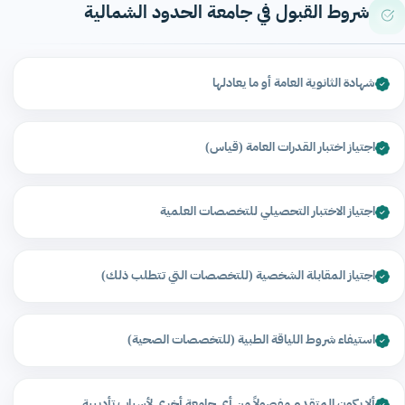
شروط القبول في جامعة الحدود الشمالية
شهادة الثانوية العامة أو ما يعادلها
اجتياز اختبار القدرات العامة (قياس)
اجتياز الاختبار التحصيلي للتخصصات العلمية
اجتياز المقابلة الشخصية (للتخصصات التي تتطلب ذلك)
استيفاء شروط اللياقة الطبية (للتخصصات الصحية)
ألا يكون المتقدم مفصولاً من أي جامعة أخرى لأسباب تأديبية