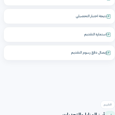
نتيجة اختبار التحصيلي
استمارة التقديم
إيصال دفع رسوم التقديم
التقييم
أبرز المزايا والتحديات