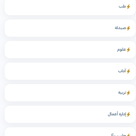
طب
صيدلة
علوم
آداب
تربية
إدارة أعمال
حاسب آلي