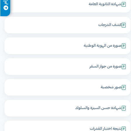
شهادة الثانوية العامة
كشف الدرجات
صورة من الهوية الوطنية
صورة من جواز السفر
صور شخصية
شهادة حسن السيرة والسلوك
نتيجة اختبار القدرات