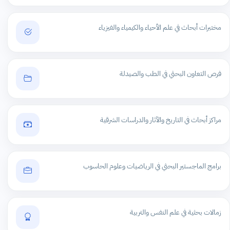
مختبرات أبحاث في علم الأحياء والكيمياء والفيزياء
فرص التعاون البحثي في الطب والصيدلة
مراكز أبحاث في التاريخ والآثار والدراسات الشرقية
برامج الماجستير البحثي في الرياضيات وعلوم الحاسوب
زمالات بحثية في علم النفس والتربية