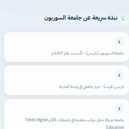
نبذة سريعة عن جامعة السوربون
1
جامعة السوربون (باريس) - تأسست عام 1257م
2
باريس، فرنسا - حرم جامعي في وسط المدينة
3
جامعة عريقة تحتل مراتب متقدمة في تصنيفات QS وTimes Higher
Education