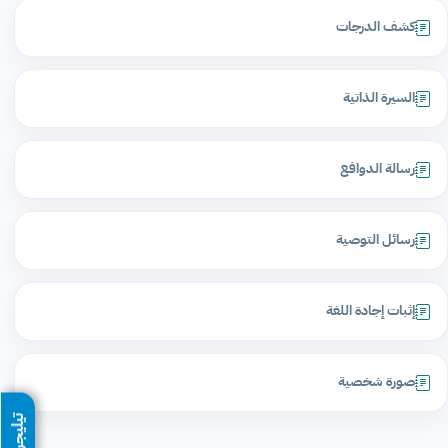
كشف الدرجات
السيرة الذاتية
رسالة الدوافع
رسائل التوصية
إثبات إجادة اللغة
صورة شخصية
تيليجرام