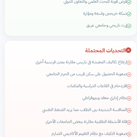
فرص قوية للبحث العلمي والتعاون الدولي
شبكة خريجين واسعة ومؤثرة
إرث تاريخي وجامعي عريق
التحديات المحتملة
ارتفاع تكاليف المعيشة في باريس مقارنة بمدن فرنسية أخرى
صعوبة الحصول على سكن قريب من الحرم الجامعي
الازدحام في القاعات الدراسية والمكتبات
نظام إداري معقد وبيروقراطي
المنافسة الشديدة بين الطلاب مما يزيد الضغط النفسي
قلة الأنشطة الطلابية مقارنة ببعض الجامعات الأخرى
صعوبة التكيف مع نظام التقييم الأكاديمي الصارم