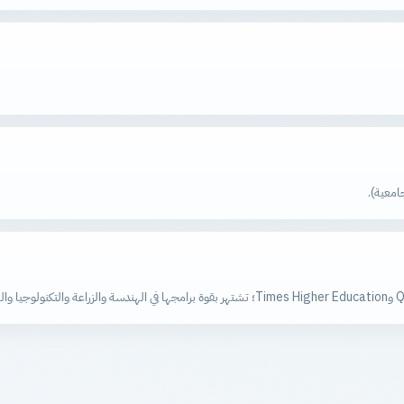
امعية).