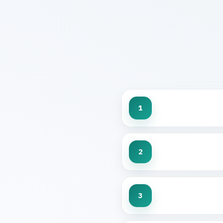
1
2
3