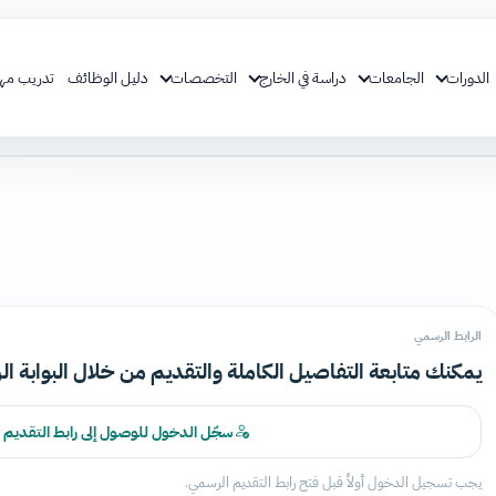
الدورات
الجامعات
دراسة في الخارج
التخصصات
دليل الوظائف
تدريب مه
الرابط الرسمي
يمكنك متابعة التفاصيل الكاملة والتقديم من خلال البوابة ال
سجّل الدخول للوصول إلى رابط التقديم
يجب تسجيل الدخول أولاً قبل فتح رابط التقديم الرسمي.