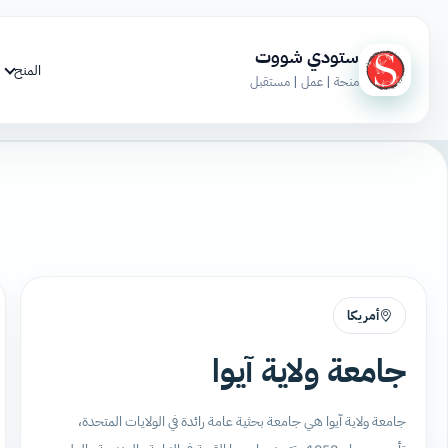
ستودي شووت
المنح
منحة | عمل | مستقبل
أمريكا
جامعة ولاية آيوا
جامعة ولاية آيوا هي جامعة بحثية عامة رائدة في الولايات المتحدة،