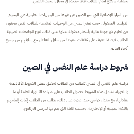
تحليلية، ويفتح أمام الطلاب آفاقاً جديدة في مجال البحث العلمي.
من المزايا الإضافية التي تميز الصين عن غيرها من الوجهات التعليمية هي الرسوم
الدراسية المعقولة. حيث تعتبر الصين من الوجهات المناسبة للطلاب الذين يبحثون
عن تعليم ذو جودة عالية بأسعار معقولة. علاوة على ذلك، تتيح الجامعات الصينية
للطلاب فرصة التعرف على ثقافات متنوعة من خلال التفاعل مع زملائهم من جميع
أنحاء العالم.
شروط دراسة علم النفس في الصين
دراسة علم النفس في الصين تتطلب من الطلاب تحقيق بعض الشروط الأكاديمية
واللغوية. تشمل هذه الشروط حصول الطلاب على شهادة الثانوية العامة أو ما
يعادلها، مع معدل دراسي جيد. علاوة على ذلك، يطلب من الطلاب إثبات إلمامهم
باللغة الصينية أو الإنجليزية، بحسب اللغة التي يتم بها تدريس البرنامج.