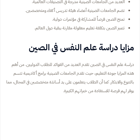
العديد من الجامعات الصينية مدرجة في التصنيفات العالمية.
تضم الجامعات الصينية أعضاء هيئة تدريس أكفاء ومتخصصين.
تمنح الصين فرصاً للمشاركة في مؤتمرات دولية.
تتميز الصين بتكلفة تعليم معقولة مقارنة ببقية دول العالم.
مزايا دراسة علم النفس في الصين
دراسة علم النفس في الصين تقدم العديد من الفوائد للطلاب الدوليين. من أهم
هذه المزايا جودة التعليم، حيث تقدم الجامعات الصينية برامج أكاديمية تتسم
بالتنوع والابتكار. كما أن الطلاب يتعلمون على يد أساتذة متخصصين في المجال، مما
يوفر لهم فرصة للاستفادة من خبراتهم الكبيرة.