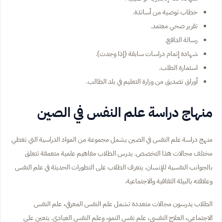
خطاب توصية من أساتذة.
تقرير صحي معتمد.
رسالة الدافع.
شهادة إتمام دراسات سابقة (إذا وجدت).
استمارة الطلب.
أوراق تصديق من وزارة التعليم في بلد الطالب.
منهاج دراسة علم النفس في الصين
منهج دراسة علم النفس في الصين يشمل مجموعة من المواد الدراسية التي تغطي
مختلف مجالات هذا التخصص. يدرس الطلاب مفاهيم علمية متعمقة تتعلق
بالجوانب النفسية للإنسان. يتعرف الطلاب على التطورات الحديثة في علم النفس
وعلاقته بالبيئة الثقافية والاجتماعية.
الطلاب يدرسون مجالات متعددة تشمل علم النفس المعرفي، علم النفس
الاجتماعي، العلاج النفسي، علم نفس النمو، وعلم النفس العيادي. يتعين على