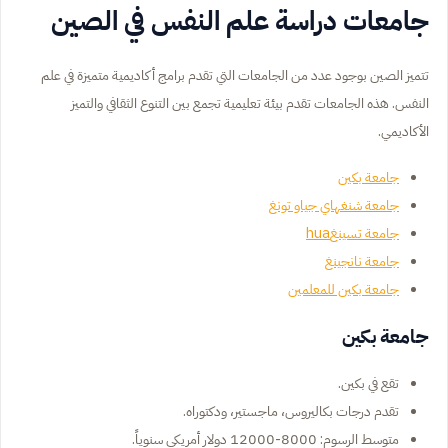
جامعات دراسة علم النفس في الصين
تتميز الصين بوجود عدد من الجامعات التي تقدم برامج أكاديمية متميزة في علم
النفس. هذه الجامعات تقدم بيئة تعليمية تجمع بين التنوع الثقافي والتميز
الأكاديمي.
جامعة بكين
جامعة شنغهاي جياو تونغ
جامعة تسينغhua
جامعة نانجينغ
جامعة بكين للمعلمين
جامعة بكين
تقع في بكين.
تقدم درجات بكاليروس، ماجستير، ودكتوراه.
متوسط الرسوم: 8000-12000 دولار أمريكي سنوياً.