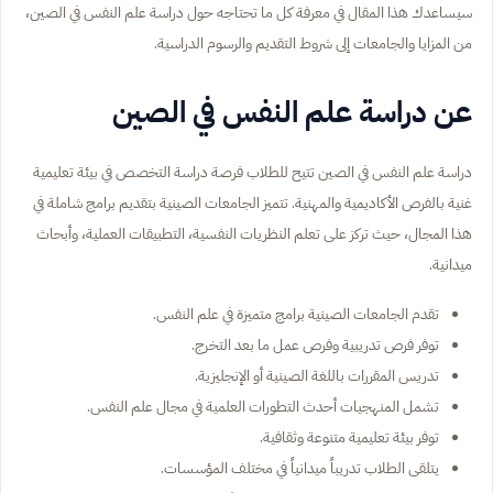
سيساعدك هذا المقال في معرفة كل ما تحتاجه حول دراسة علم النفس في الصين،
من المزايا والجامعات إلى شروط التقديم والرسوم الدراسية.
عن دراسة علم النفس في الصين
دراسة علم النفس في الصين تتيح للطلاب فرصة دراسة التخصص في بيئة تعليمية
غنية بالفرص الأكاديمية والمهنية. تتميز الجامعات الصينية بتقديم برامج شاملة في
هذا المجال، حيث تركز على تعلم النظريات النفسية، التطبيقات العملية، وأبحاث
ميدانية.
تقدم الجامعات الصينية برامج متميزة في علم النفس.
توفر فرص تدريبية وفرص عمل ما بعد التخرج.
تدريس المقررات باللغة الصينية أو الإنجليزية.
تشمل المنهجيات أحدث التطورات العلمية في مجال علم النفس.
توفر بيئة تعليمية متنوعة وثقافية.
يتلقى الطلاب تدريباً ميدانياً في مختلف المؤسسات.