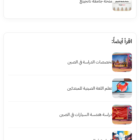
منحة جامعة نانجينغ
اقرأ أيضاً:
تخصصات الدراسة في الصين
تعلم اللغة الصينية للمبتدئين
دراسة هندسة السيارات في الصين