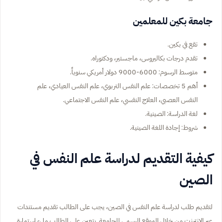
جامعة بكين للمعلمين
تقع في بكين.
تقدم درجات بكاليروس، ماجستير، ودكتوراه.
متوسط الرسوم: 6000-9000 دولار أمريكي سنوياً.
أهم 5 تخصصات: علم النفس التربوي، علم النفس العيادي، علم
النفس العصبي، العلاج النفسي، علم النفس الاجتماعي.
لغة الدراسة: الصينية.
شروط: إجادة اللغة الصينية.
كيفية التقديم لدراسة علم النفس في
الصين
لتقديم طلب لدراسة علم النفس في الصين، يجب على الطالب تقديم مستندات
عبر الإنترنت من خلال الموقع الرسمي للجامعة. يتعين على الطالب ملء استمارة