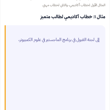
المثال الأول لخطاب أكاديمي، والثاني لخطاب مهني.
مثال ١: خطاب أكاديمي لطالب متميز
إلى لجنة القبول في برنامج الماجستير في علوم الكمبيوتر،