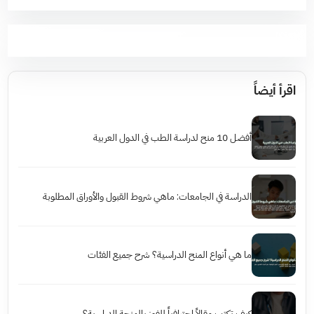
اقرأ أيضاً
أفضل 10 منح لدراسة الطب في الدول العربية
الدراسة في الجامعات: ماهي شروط القبول والأوراق المطلوبة
ما هي أنواع المنح الدراسية؟ شرح جميع الفئات
كيف تكتب مقالاً احترافياً للفوز بالمنحة الدراسية؟