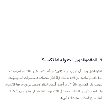
1. المقدمة: من أنت ولماذا تكتب؟
الفقرة الأولى يجب أن تجيب عن سؤالين: من أنت؟ وما هي علاقتك بالمرشح؟ لا
تبدأ بالاسم مباشرة، بل قدم نفسك أولاً. اذكر منصبك، عدد سنوات الخبرة، وكيف
تعرفت على المرشح. مثلاً: “أنا د. أحمد، أستاذ الذكاء الاصطناعي في جامعة القاهرة،
وقد قمت بتدريس الطالب محمد في ثلاث مواد متقدمة على مدار عامين”. هذا
البناء يمنح الخطاب مصداقية فورية.