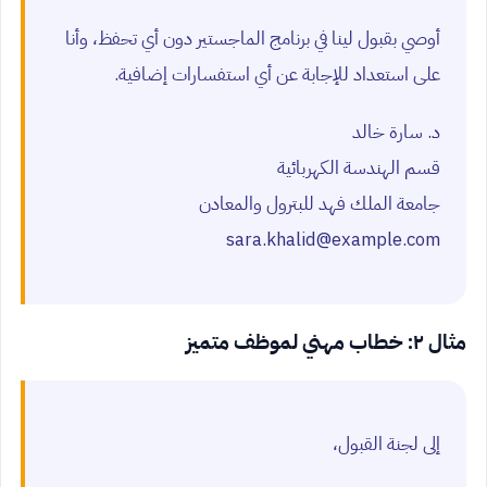
أوصي بقبول لينا في برنامج الماجستير دون أي تحفظ، وأنا
على استعداد للإجابة عن أي استفسارات إضافية.
د. سارة خالد
قسم الهندسة الكهربائية
جامعة الملك فهد للبترول والمعادن
sara.khalid@example.com
مثال ٢: خطاب مهني لموظف متميز
إلى لجنة القبول،