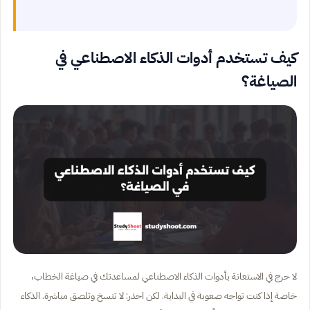
كيف تستخدم أدوات الذكاء الاصطناعي في
الصياغة؟
لا حرج في الاستعانة بأدوات الذكاء الاصطناعي لمساعدتك في صياغة الخطاب،
خاصة إذا كنت تواجه صعوبة في البداية. لكن احذر: لا تنسخ وتلصق مباشرة. الذكاء