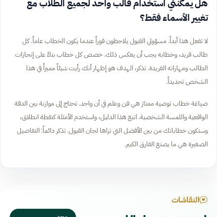
هل يمكنني استخدام قالب واحد لجميع الطلاب مع
تغيير الأسماء فقط؟
لا تفعل هذا أبداً. مسؤولي القبول يلاحظون فوراً عندما يكون الخطاب عاماً. كل
طالب فريد، وخطابه يجب أن يعكس ذلك. خصص كل خطاب بناءً على إنجازات
الطالب ومهاراته الفريدة. تذكر، الهدف هو إظهار أنك رأيت شيئاً مميزاً في هذا
الشخص تحديداً.
صياغة خطاب توصية ممتاز هي فن وعلم في آن واحد. تحتاج إلى موازنة بين الدقة
الواقعية واللمسة الشخصية. اتبع هذا الدليل، واستخدم الأمثلة كنقطة انطلاق،
وستكون خطاباتك من بين الأفضل التي تراها لجان القبول. تذكر دائماً: التفاصيل
الصغيرة هي ما يصنع الفارق الكبير.
النقاشات