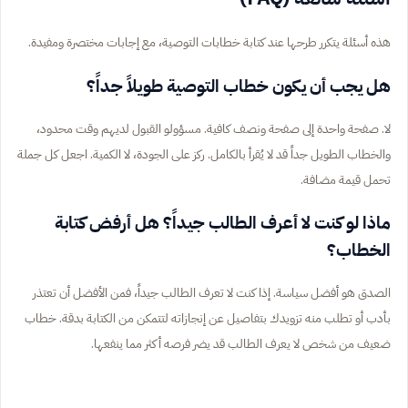
هذه أسئلة يتكرر طرحها عند كتابة خطابات التوصية، مع إجابات مختصرة ومفيدة.
هل يجب أن يكون خطاب التوصية طويلاً جداً؟
لا. صفحة واحدة إلى صفحة ونصف كافية. مسؤولو القبول لديهم وقت محدود،
والخطاب الطويل جداً قد لا يُقرأ بالكامل. ركز على الجودة، لا الكمية. اجعل كل جملة
تحمل قيمة مضافة.
ماذا لو كنت لا أعرف الطالب جيداً؟ هل أرفض كتابة
الخطاب؟
الصدق هو أفضل سياسة. إذا كنت لا تعرف الطالب جيداً، فمن الأفضل أن تعتذر
بأدب أو تطلب منه تزويدك بتفاصيل عن إنجازاته لتتمكن من الكتابة بدقة. خطاب
ضعيف من شخص لا يعرف الطالب قد يضر فرصه أكثر مما ينفعها.