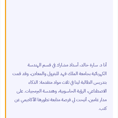
أنا د. سارة خالد، أستاذ مشارك في قسم الهندسة
الكهربائية بجامعة الملك فهد للبترول والمعادن، وقد قمت
بتدريس الطالبة لينا في ثلاث مواد متقدمة: الذكاء
الاصطناعي، الرؤية الحاسوبية، وهندسة البرمجيات. على
مدار عامين، أتيحت لي فرصة متابعة تطورها الأكاديمي عن
كثب.