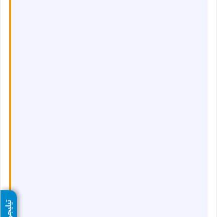
تيليجرام