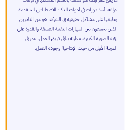
ما يميز عمر أيضاً هو شغفه بالتعلم المستمر. في أوقات
فراغه، أخذ دورات في أدوات الذكاء الاصطناعي المتقدمة
وطبقها على مشاكل حقيقية في الشركة. هو من النادرين
الذين يجمعون بين المهارات التقنية العميقة والقدرة على
رؤية الصورة الكبيرة. مقارنة بباقي فريق العمل، عمر في
المرتبة الأولى من حيث الإنتاجية وجودة العمل.