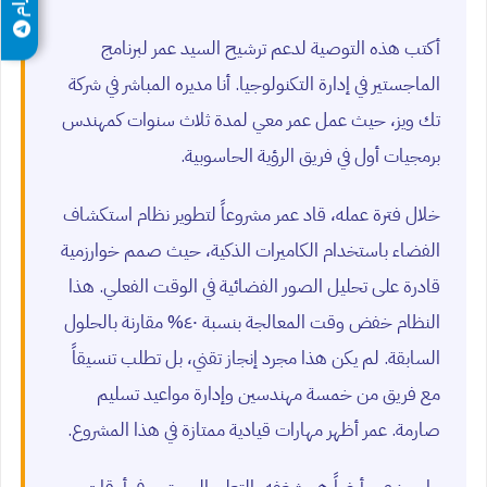
أكتب هذه التوصية لدعم ترشيح السيد عمر لبرنامج
الماجستير في إدارة التكنولوجيا. أنا مديره المباشر في شركة
تك ويز، حيث عمل عمر معي لمدة ثلاث سنوات كمهندس
برمجيات أول في فريق الرؤية الحاسوبية.
خلال فترة عمله، قاد عمر مشروعاً لتطوير نظام استكشاف
الفضاء باستخدام الكاميرات الذكية، حيث صمم خوارزمية
قادرة على تحليل الصور الفضائية في الوقت الفعلي. هذا
النظام خفض وقت المعالجة بنسبة ٤٠% مقارنة بالحلول
السابقة. لم يكن هذا مجرد إنجاز تقني، بل تطلب تنسيقاً
مع فريق من خمسة مهندسين وإدارة مواعيد تسليم
صارمة. عمر أظهر مهارات قيادية ممتازة في هذا المشروع.