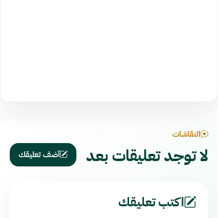
النقاشات
لا توجد تعليقات بعد
أضف تعليقك
اكتب تعليقك