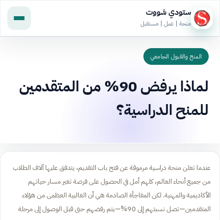
ستودي شووت
منحة | عمل | مستقبل
المنح والقبول الجامعي
لماذا يرفض 90% من المتقدمين
للمنح الدراسية؟
عندما تعلن منحة دراسية مرموقة عن فتح باب التقديم، يتدفق عليها آلاف الطلاب
من جميع أنحاء العالم، كلهم أمل في الحصول على فرصة تغير مسار حياتهم
الأكاديمية والمهنية. لكن المفاجأة الصادمة هي أن الغالبية العظمى من هؤلاء
المتقدمين—تصل نسبتهم إلى 90%—يتم رفضهم حتى قبل الوصول إلى مرحلة