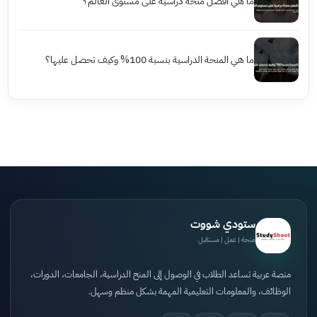
ما هي أفضل منحة دراسية على مستوى العالم؟
ما هي المنحة الدراسية بنسبة 100% وكيف تحصل عليها؟
ستودي شووت
منحة | عمل | مستقبل
منصة عربية تساعد الطلاب في الوصول إلى المنح الدراسية، الجامعات، الدورات،
الوظائف، والمعلومات التعليمية المهمة بشكل منظم وسهل.