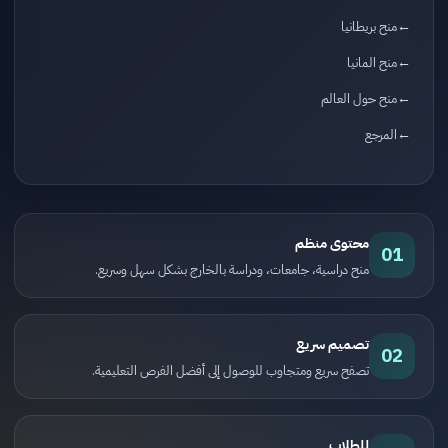
منح بريطانيا
منح المانيا
منح حول العالم
المرجع
محتوى منظم
01
منح دراسية، جامعات، ودراسة بالخارج بشكل سهل وسريع.
تصميم سريع
02
تصفح سريع ومتجاوب للوصول إلى أفضل الفرص التعليمية.
للطلاب