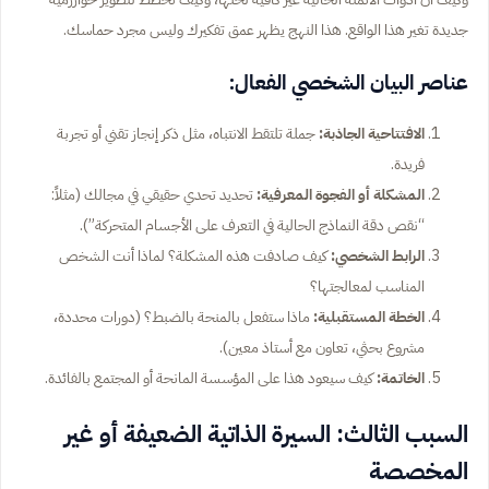
جديدة تغير هذا الواقع. هذا النهج يظهر عمق تفكيرك وليس مجرد حماسك.
عناصر البيان الشخصي الفعال:
الافتتاحية الجاذبة:
جملة تلتقط الانتباه، مثل ذكر إنجاز تقني أو تجربة
فريدة.
المشكلة أو الفجوة المعرفية:
تحديد تحدي حقيقي في مجالك (مثلاً:
“نقص دقة النماذج الحالية في التعرف على الأجسام المتحركة”).
الرابط الشخصي:
كيف صادفت هذه المشكلة؟ لماذا أنت الشخص
المناسب لمعالجتها؟
الخطة المستقبلية:
ماذا ستفعل بالمنحة بالضبط؟ (دورات محددة،
مشروع بحثي، تعاون مع أستاذ معين).
الخاتمة:
كيف سيعود هذا على المؤسسة المانحة أو المجتمع بالفائدة.
السبب الثالث: السيرة الذاتية الضعيفة أو غير
المخصصة