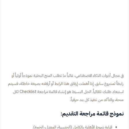
في مجال أدوات الذكاء الاصطناعي، غالباً ما تطلب المنح البحثية نموذجاً أولياً أو
رابطاً لمشروع سابق. إذا أهملت إرفاق هذا الرابط أو أرفقته بصيغة خاطئة، فسيتم
استبعاد طلبك تلقائياً. الحل البسيط هو إنشاء قائمة مراجعة
Checklist
لكل
منحة، والتأكد من تنفيذ كل بند حرفياً.
نموذج قائمة مراجعة التقديم:
قراءة شروط الأهلية بالكامل (الجنسية، المعدل، الخبرة).