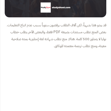
قد يبدو هذا بديهياً، لكن آلاف الطلاب يرفضون سنوياً بسبب عدم اتباع التعليمات.
بعض المنح تطلب مستندات بصيغة PDF فقط، والبعض الآخر يطلب خطاب
نوايا لا يتجاوز 500 كلمة. هناك منح تطلب شهادة لغة إنجليزية بمدة صلاحية
معينة، ومنح تطلب ترجمة معتمدة للوثائق.