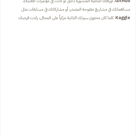
GitHub
، أوراقك البحثية المنشورة (حتى لو كانت في مؤتمرات طلابية)،
مساهماتك في مشاريع مفتوحة المصدر، أو مشاركاتك في مسابقات مثل
Kaggle
. كلما كان محتوى سيرتك الذاتية مركزاً على المجال، زادت فرصك.