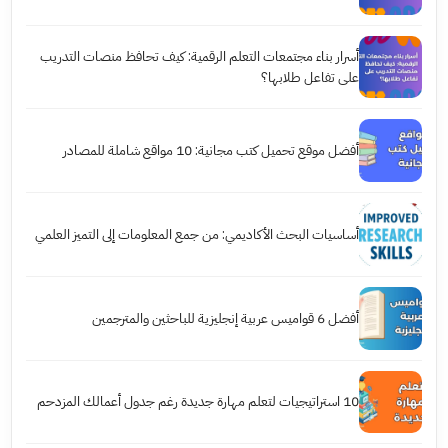
أسرار بناء مجتمعات التعلم الرقمية: كيف تحافظ منصات التدريب
على تفاعل طلابها؟
أفضل موقع تحميل كتب مجانية: 10 مواقع شاملة للمصادر
أساسيات البحث الأكاديمي: من جمع المعلومات إلى التميز العلمي
أفضل 6 قواميس عربية إنجليزية للباحثين والمترجمين
10 استراتيجيات لتعلم مهارة جديدة رغم جدول أعمالك المزدحم