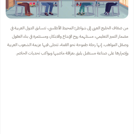
من ضفاف الخليج العربي إلى شواطئ المحيط الأطلسي، تتسابق الدول العربية في
مضمار التميز التعليمي، مستلهمة روح الإبداع والابتكار، ومستثمرة في بناء العقول
وصقل المواهب. إنها رحلة طموحة نحو القمة، تتجلى فيها عزيمة الشعوب العربية
وإصرارها على صناعة مستقبل يليق بعراقة ماضيها ويواكب تحديات الحاضر.