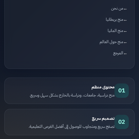
من نحن
منح بريطانيا
منح المانيا
منح حول العالم
المرجع
محتوى منظم
01
منح دراسية، جامعات، ودراسة بالخارج بشكل سهل وسريع.
تصميم سريع
02
تصفح سريع ومتجاوب للوصول إلى أفضل الفرص التعليمية.