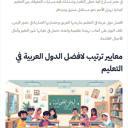
في عصر تتسارع فيه خطى التقدم وتتشابك فيه مسارات المعرفة، يبرز التعليم
كمنارة تهدي الأمم نحو مستقبل مشرق ومزدهر.
افضل دول عربية في التعليم بتاريخها العريق وحضارتها الضاربة في جذور الزمن،
نقف اليوم على أعتاب نهضة تعليمية واعدة، تحمل في طياتها بذور التغيير وآمال
الأجيال القادمة.
معايير ترتيب لافضل الدول العربية في
التعليم