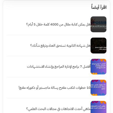
اقرأ أيضاً
هل يمكن كتابة مقال من 4000 كلمة خلال 5 أيام؟
هل شهادة الثانوية تستحق العناء وترفع شأنك؟
أفضل 7 برامج لإدارة المراجع وإنشاء الاستشهادات
10 خطوات لتكتب مقترح رسالة ماجستير أو دكتوراه مقنع!
ماهي أحدث الاتجاهات في مجالات البحث العلمي؟