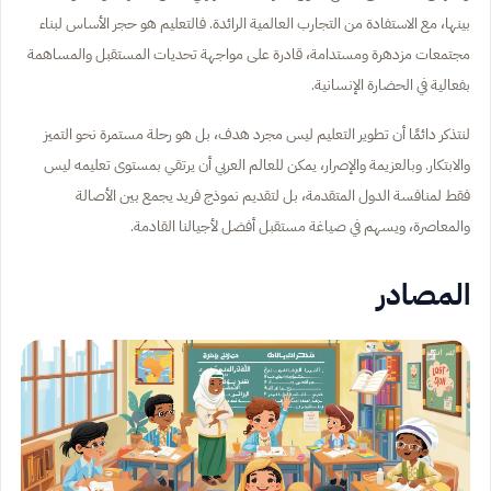
بينها، مع الاستفادة من التجارب العالمية الرائدة. فالتعليم هو حجر الأساس لبناء
مجتمعات مزدهرة ومستدامة، قادرة على مواجهة تحديات المستقبل والمساهمة
بفعالية في الحضارة الإنسانية.
لنتذكر دائمًا أن تطوير التعليم ليس مجرد هدف، بل هو رحلة مستمرة نحو التميز
والابتكار. وبالعزيمة والإصرار، يمكن للعالم العربي أن يرتقي بمستوى تعليمه ليس
فقط لمنافسة الدول المتقدمة، بل لتقديم نموذج فريد يجمع بين الأصالة
والمعاصرة، ويسهم في صياغة مستقبل أفضل لأجيالنا القادمة.
المصادر