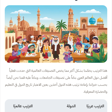
هذا الترتيب يخصّنا بشكل أكبر مما يخص التصنيفات العالمية التي حددت فعلياً
أفضل دول العالم العربي بناءاً على تصنيفات الجامعات. وبناءاً عليه قمنا نحن أيضاً
بحسب خبراتنا بإعادة ترتيب هذه الدول آخذين بعين الاعتبار تاريخ الدول في التعليم
والحضارة المعرفية.
الترتيب عربيًا
الدولة
الترتيب عالميًا