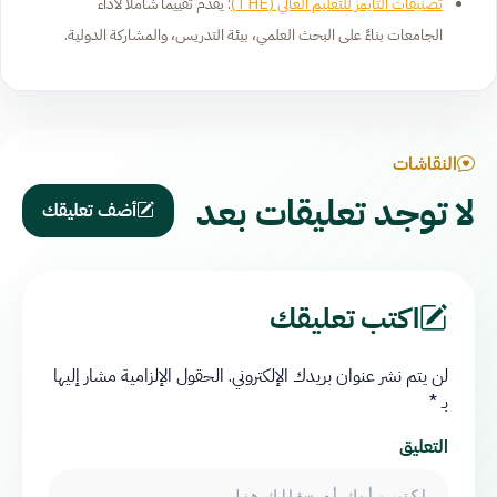
تصنيفات التايمز للتعليم العالي (THE)
: يقدم تقييماً شاملاً لأداء
الجامعات بناءً على البحث العلمي، بيئة التدريس، والمشاركة الدولية.
النقاشات
لا توجد تعليقات بعد
أضف تعليقك
اكتب تعليقك
لن يتم نشر عنوان بريدك الإلكتروني.
الحقول الإلزامية مشار إليها
بـ
*
التعليق