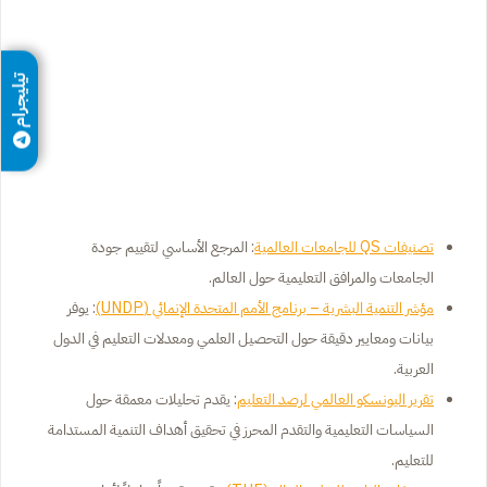
تيليجرام
تصنيفات QS للجامعات العالمية
: المرجع الأساسي لتقييم جودة
الجامعات والمرافق التعليمية حول العالم.
مؤشر التنمية البشرية – برنامج الأمم المتحدة الإنمائي (UNDP)
: يوفر
بيانات ومعايير دقيقة حول التحصيل العلمي ومعدلات التعليم في الدول
العربية.
تقرير اليونسكو العالمي لرصد التعليم
: يقدم تحليلات معمقة حول
السياسات التعليمية والتقدم المحرز في تحقيق أهداف التنمية المستدامة
للتعليم.