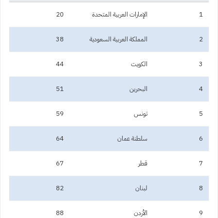
1
الإمارات العربية المتحدة
20
2
المملكة العربية السعودية
38
3
الكويت
44
4
البحرين
51
5
تونس
59
6
سلطنة عمان
64
7
قطر
67
8
لبنان
82
9
الأردن
88