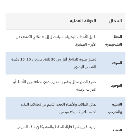
المجال
الفوائد العملية
الدقة
تقليل الأخطاء البشرية بنسبة تصل إلى 15% في الكشف عن
التشخيصية
الأورام الصغيرة.
تحليل صورة كاملة في أقل من 30 ثانية، مقارنة بـ 10-15 دقيقة
السرعة
للفحص اليدوي.
جميع الصور تحلل بنفس المعايير، دون اختلاف بين الأطباء أو
التوحيد
الفترات الزمنية.
التعليم
يمكن للطلاب والأطباء الجدد التعلم من تحليلات الذكاء
والتدريب
الاصطناعي كنموذج مرجعي.
توليد تقارير رقمية قابلة للحفظ والمشاركة في ملف المريض
التوثيق