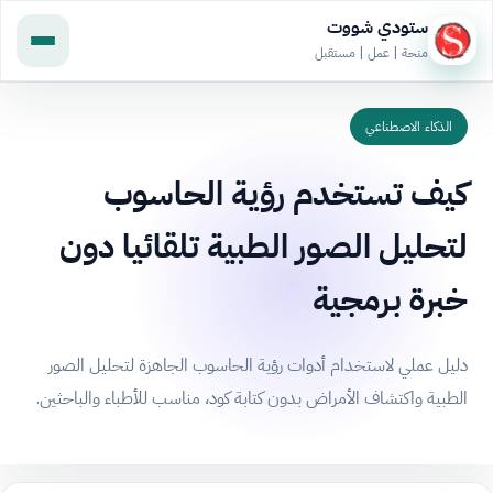
ستودي شووت
منحة | عمل | مستقبل
الذكاء الاصطناعي
كيف تستخدم رؤية الحاسوب
لتحليل الصور الطبية تلقائيا دون
خبرة برمجية
دليل عملي لاستخدام أدوات رؤية الحاسوب الجاهزة لتحليل الصور
الطبية واكتشاف الأمراض بدون كتابة كود، مناسب للأطباء والباحثين.