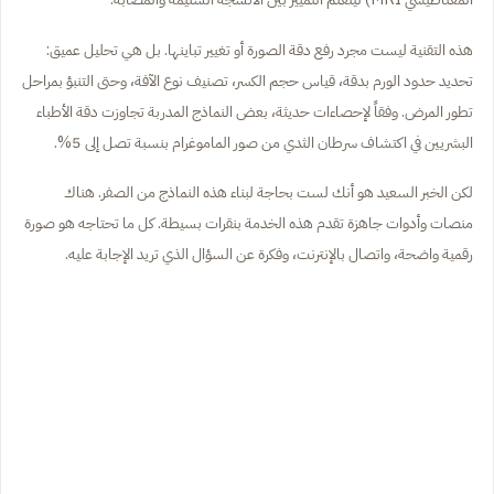
هذه التقنية ليست مجرد رفع دقة الصورة أو تغيير تباينها. بل هي تحليل عميق:
تحديد حدود الورم بدقة، قياس حجم الكسر، تصنيف نوع الآفة، وحتى التنبؤ بمراحل
تطور المرض. وفقاً لإحصاءات حديثة، بعض النماذج المدربة تجاوزت دقة الأطباء
البشريين في اكتشاف سرطان الثدي من صور الماموغرام بنسبة تصل إلى 5%.
لكن الخبر السعيد هو أنك لست بحاجة لبناء هذه النماذج من الصفر. هناك
منصات وأدوات جاهزة تقدم هذه الخدمة بنقرات بسيطة. كل ما تحتاجه هو صورة
رقمية واضحة، واتصال بالإنترنت، وفكرة عن السؤال الذي تريد الإجابة عليه.