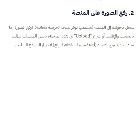
2. رفع الصورة على المنصة
سجل دخولك إلى المنصة (معظمها يوفر نسخة تجريبية مجانية). ارفع الصورة إما
بالسحب والإفلات أو عبر زر “Upload”. في هذه المرحلة، بعض المنصات تطلب
منك تحديد نوع الصورة (أشعة سينية، مقطعية، إلخ) لاختيار النموذج المناسب.