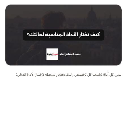
ليس كل أداة تناسب كل تخصص. إليك معايير بسيطة لاختيار الأداة المثلى: