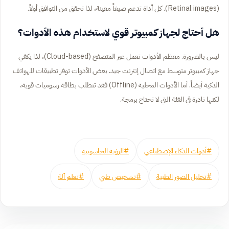
(Retinal images). كل أداة تدعم صيغاً معينة، لذا تحقق من التوافق أولاً.
هل أحتاج لجهاز كمبيوتر قوي لاستخدام هذه الأدوات؟
ليس بالضرورة. معظم الأدوات تعمل عبر المتصفح (Cloud-based)، لذا يكفي
جهاز كمبيوتر متوسط مع اتصال إنترنت جيد. بعض الأدوات توفر تطبيقات للهواتف
الذكية أيضاً. أما الأدوات المحلية (Offline) فقد تتطلب بطاقة رسوميات قوية،
لكنها نادرة في الفئة التي لا تحتاج برمجة.
#أدوات الذكاء الإصطناعي
#الرؤية الحاسوبية
#تحليل الصور الطبية
#تشخيص طبي
#تعلم آلة