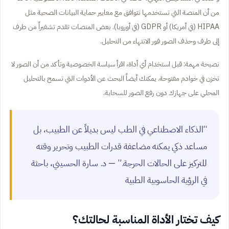
من أن المنصة التي تستخدمها تتوافق مع معايير حماية البيانات الصحية مثل
HIPAA (في أمريكا) أو GDPR (في أوروبا). بعض المنصات تقدم تشفيراً من طرف
إلى طرف وحذف الصور فور الانتهاء من التحليل.
نصيحة مهمة: قبل استخدام أي أداة، اقرأ سياسة الخصوصية وتأكد من أن الصور لا
تخزن في خوادم مفتوحة. يمكنك أيضاً البحث عن الأدوات التي تسمح بالتحليل
المحلي على جهازك دون رفع الصور للسحابة.
“الذكاء الاصطناعي في الطب ليس بديلاً عن الطبيب، بل
مساعد ذكي يمكنه مضاعفة قدرات الطبيب وتحرير وقته
للتركيز على الحالات الحرجة.” — د. سارة الحسيني، باحثة
في الرؤية الحاسوبية الطبية
كيف تختار الأداة المناسبة لحالتك؟