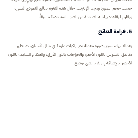
حسب حجم الصورة وسرعة الإنترنت. خلال هذه الفترة، يعالج النموذج الصورة
ويقارنها بقاعدة بياناته الضخمة من الصور المشخصة مسبقاً.
5. قراءة النتائج
بعد الانتهاء، سترى صورة معدلة مع تراكبات ملونة. في مثال الأسنان: قد تظهر
مناطق التسوس باللون الأحمر، والخراجات باللون الأزرق، والعظام السليمة باللون
الأخضر. بالإضافة إلى تقرير نصي يوضح: