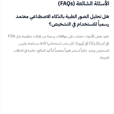
الأسئلة الشائعة (FAQs)
هل تحليل الصور الطبية بالذكاء الاصطناعي معتمد
رسمياً للاستخدام في التشخيص؟
نعم، بعض الأدوات حصلت على موافقات رسمية من هيئات تنظيمية مثل FDA
(في أمريكا) وCE (في أوروبا). لكن يجب استخدامها كأداة مساعدة، وليس
كتشخيص وحيد. دائماً استشر طبيباً مختصاً لتأكيد النتائج، خاصة في الحالات
الحرجة.