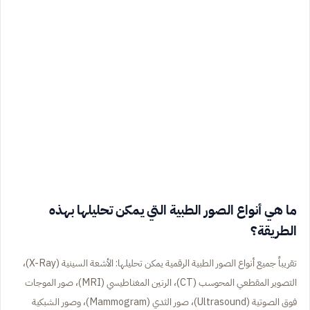
ما هي أنواع الصور الطبية التي يمكن تحليلها بهذه
الطريقة؟
تقريباً جميع أنواع الصور الطبية الرقمية يمكن تحليلها: الأشعة السينية (X-Ray)،
التصوير المقطعي المحوسب (CT)، الرنين المغناطيسي (MRI)، صور الموجات
فوق الصوتية (Ultrasound)، صور الثدي (Mammogram)، وصور الشبكية