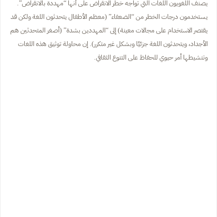
يصنف اللغويون اللغات التي تواجه خطر الانقراض على أنها “مهددة بالانقراض”.
يستخدمون درجات الخطر من “الضعفاء” (معظم الأطفال يتحدثون اللغة ولكن قد
يقتصر الاستخدام على مجالات معينة) إلى “المهددين بشدة” (أصغر المتحدثين هم
الأجداد، ويتحدثون اللغة جزئيًا وبشكل غير متكرر). إن محاولة توثيق هذه اللغات
وتنشيطها أمر حيوي للحفاظ على التنوع الثقافي.