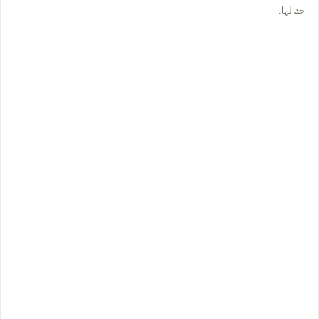
حد لها.