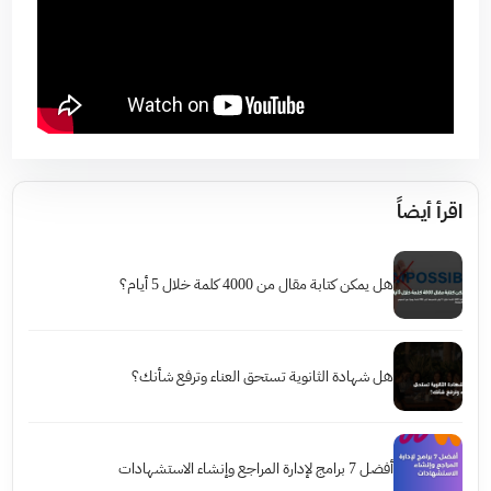
اقرأ أيضاً
هل يمكن كتابة مقال من 4000 كلمة خلال 5 أيام؟
هل شهادة الثانوية تستحق العناء وترفع شأنك؟
أفضل 7 برامج لإدارة المراجع وإنشاء الاستشهادات