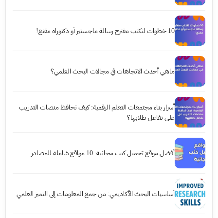
10 خطوات لتكتب مقترح رسالة ماجستير أو دكتوراه مقنع!
ماهي أحدث الاتجاهات في مجالات البحث العلمي؟
أسرار بناء مجتمعات التعلم الرقمية: كيف تحافظ منصات التدريب
على تفاعل طلابها؟
أفضل موقع تحميل كتب مجانية: 10 مواقع شاملة للمصادر
أساسيات البحث الأكاديمي: من جمع المعلومات إلى التميز العلمي