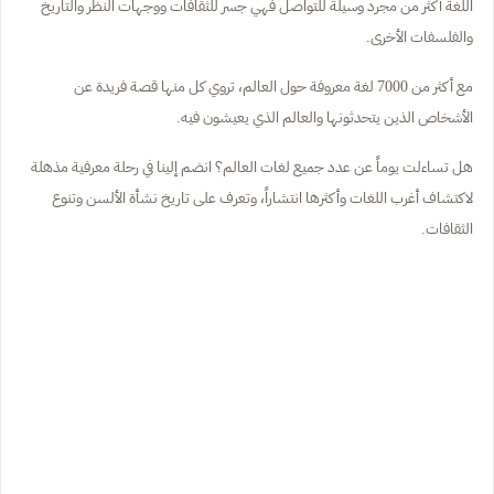
اللغة أكثر من مجرد وسيلة للتواصل فهي جسر للثقافات ووجهات النظر والتاريخ
والفلسفات الأخرى.
مع أكثر من 7000 لغة معروفة حول العالم، تروي كل منها قصة فريدة عن
الأشخاص الذين يتحدثونها والعالم الذي يعيشون فيه.
هل تساءلت يوماً عن عدد جميع لغات العالم؟ انضم إلينا في رحلة معرفية مذهلة
لاكتشاف أغرب اللغات وأكثرها انتشاراً، وتعرف على تاريخ نشأة الألسن وتنوع
الثقافات.