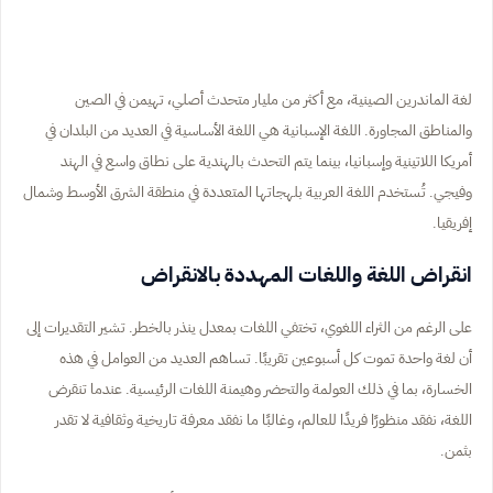
لغة الماندرين الصينية، مع أكثر من مليار متحدث أصلي، تهيمن في الصين
والمناطق المجاورة. اللغة الإسبانية هي اللغة الأساسية في العديد من البلدان في
أمريكا اللاتينية وإسبانيا، بينما يتم التحدث بالهندية على نطاق واسع في الهند
وفيجي. تُستخدم اللغة العربية بلهجاتها المتعددة في منطقة الشرق الأوسط وشمال
إفريقيا.
انقراض اللغة واللغات المهددة بالانقراض
على الرغم من الثراء اللغوي، تختفي اللغات بمعدل ينذر بالخطر. تشير التقديرات إلى
أن لغة واحدة تموت كل أسبوعين تقريبًا. تساهم العديد من العوامل في هذه
الخسارة، بما في ذلك العولمة والتحضر وهيمنة اللغات الرئيسية. عندما تنقرض
اللغة، نفقد منظورًا فريدًا للعالم، وغالبًا ما نفقد معرفة تاريخية وثقافية لا تقدر
بثمن.