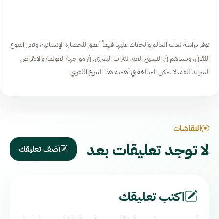
توفر دراسة لغات العالم والحفاظ عليها فهماً أعمق للحضارة الإنسانية، وتعزز التنوع
الثقافي، وتساهم في النسيج الغني للتراث البشري. في مواجهة العولمة والانقراض
المتزايد للغة، لا يمكن المبالغة في أهمية هذا التنوع اللغوي.
النقاشات
لا توجد تعليقات بعد
أضف تعليقك
اكتب تعليقك