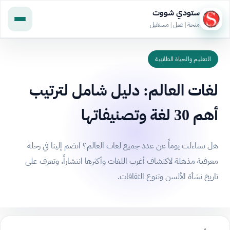
ستودي شووت
منحة | عمل | مستقبل
التعليم والحياة الطلابية
لغات العالم: دليل شامل لترتيب
أهم 30 لغة وتصنيفاتها
هل تساءلت يوماً عن عدد جميع لغات العالم؟ انضم إلينا في رحلة
معرفية مذهلة لاكتشاف أغرب اللغات وأكثرها انتشاراً، وتعرف على
تاريخ نشأة الألسن وتنوع الثقافات.