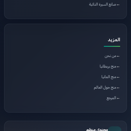
صانع السيرة الذاتية
المزيد
من نحن
منح بريطانيا
منح المانيا
منح حول العالم
المرجع
محتوى منظم