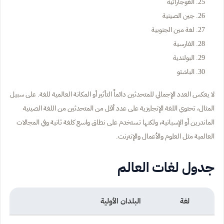
الغوجاراتية
جين الصينية
لغة مين الجنوبية
الفارسية
البولندية
الباشتو
لا يعكس العدد الإجمالي للمتحدثين دائماً التأثير أو المكانة العالمية للغة. على سبيل
المثال، تحتوي اللغة الإنجليزية على عدد أقل من المتحدثين من اللغة الصينية
الماندرين أو الإسبانية، ولكنها تستخدم على نطاق واسع كلغة ثانية وفي المجالات
العالمية مثل العلوم والأعمال والإنترنت.
جدول لغات العالم
لغة
البلدان الأولية