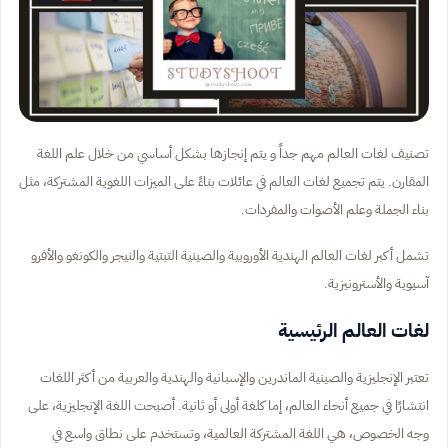
تصنيف لغات العالم مهم جداً و يتم إنجازها بشكل أساسي من خلال علم اللغة
المقارن. يتم تجميع لغات العالم في عائلات بناءً على الميزات اللغوية المشتركة، مثل
بناء الجملة وعلم الأصوات والمفردات.
تشمل أكبر لغات العالم الهندية الأوروبية والصينية التبتية والنيجر والكونغو والأفرو
آسيوية والأسترونيزية.
لغات العالم الرئيسية
تعتبر الإنجليزية والصينية الماندرين والإسبانية والهندية والعربية من أكثر اللغات
انتشارًا في جميع أنحاء العالم، إما كلغة أولى أو ثانية. أصبحت اللغة الإنجليزية، على
وجه الخصوص، هي اللغة المشتركة العالمية، وتستخدم على نطاق واسع في