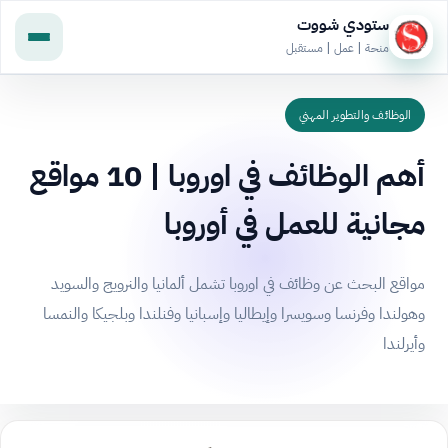
ستودي شووت
منحة | عمل | مستقبل
الوظائف والتطوير المهني
أهم الوظائف في اوروبا | 10 مواقع
مجانية للعمل في أوروبا
مواقع البحث عن وظائف في اوروبا تشمل ألمانيا والنرويج والسويد
وهولندا وفرنسا وسويسرا وإيطاليا وإسبانيا وفنلندا وبلجيكا والنمسا
وأيرلندا