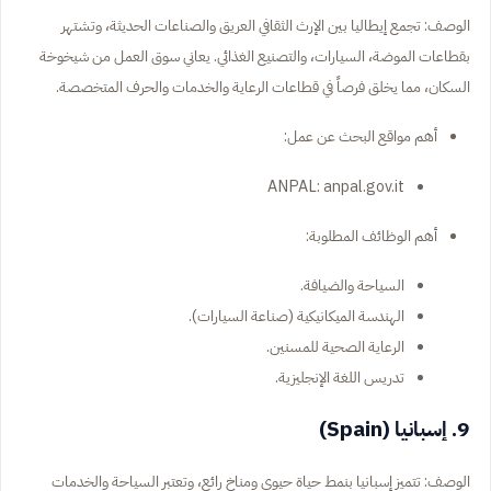
الوصف: تجمع إيطاليا بين الإرث الثقافي العريق والصناعات الحديثة، وتشتهر
بقطاعات الموضة، السيارات، والتصنيع الغذائي. يعاني سوق العمل من شيخوخة
السكان، مما يخلق فرصاً في قطاعات الرعاية والخدمات والحرف المتخصصة.
أهم مواقع البحث عن عمل:
ANPAL: anpal.gov.it
أهم الوظائف المطلوبة:
السياحة والضيافة.
الهندسة الميكانيكية (صناعة السيارات).
الرعاية الصحية للمسنين.
تدريس اللغة الإنجليزية.
9. إسبانيا (Spain)
الوصف: تتميز إسبانيا بنمط حياة حيوي ومناخ رائع، وتعتبر السياحة والخدمات