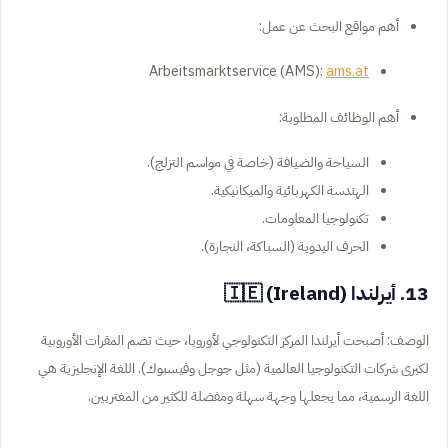
أهم مواقع البحث عن عمل:
Arbeitsmarktservice (AMS):
ams.at
أهم الوظائف المطلوبة:
السياحة والضيافة (خاصة في مواسم التزلج).
الهندسة الكهربائية والميكانيكية.
تكنولوجيا المعلومات.
الحرف اليدوية (السباكة، النجارة).
13. أيرلندا (Ireland) 🇮🇪
الوصف: أصبحت أيرلندا المركز التكنولوجي لأوروبا، حيث تضم المقرات الأوروبية
لكبرى شركات التكنولوجيا العالمية (مثل جوجل وفيسبوك). اللغة الإنجليزية هي
اللغة الرسمية، مما يجعلها وجهة سهلة ومفضلة للكثير من المغتربين.