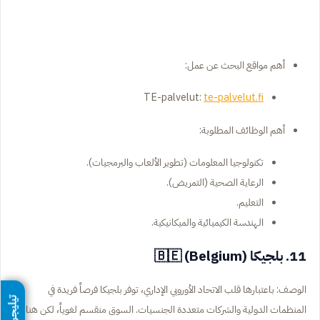
أهم مواقع البحث عن عمل:
TE-palvelut:
te-palvelut.fi
أهم الوظائف المطلوبة:
تكنولوجيا المعلومات (تطوير الألعاب والبرمجيات).
الرعاية الصحية (التمريض).
التعليم.
الهندسة الكيميائية والميكانيكية.
11. بلجيكا (Belgium) 🇧🇪
الوصف: باعتبارها قلب الاتحاد الأوروبي الإداري، توفر بلجيكا فرصاً فريدة في
تيليجرام
المنظمات الدولية والشركات متعددة الجنسيات. السوق منقسم لغوياً، لكن هناك