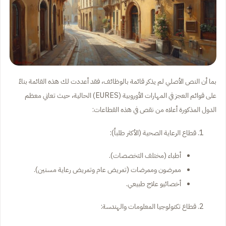
بما أن النص الأصلي لم يذكر قائمة بالوظائف، فقد أعددت لك هذه القائمة بناءً
على قوائم العجز في المهارات الأوروبية (EURES) الحالية، حيث تعاني معظم
الدول المذكورة أعلاه من نقص في هذه القطاعات:
قطاع الرعاية الصحية (الأكثر طلباً):
أطباء (مختلف التخصصات).
ممرضون وممرضات (تمريض عام وتمريض رعاية مسنين).
أخصائيو علاج طبيعي.
قطاع تكنولوجيا المعلومات والهندسة: