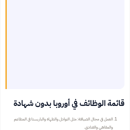
قائمة الوظائف في أوروبا بدون شهادة
العمل في مجال الضيافة: مثل النوادل والطهاة والباريستا في المطاعم
والمقاهي والفنادق.