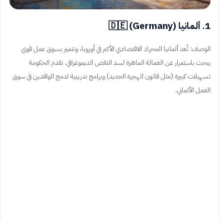
1. ألمانيا (Germany) 🇩🇪
الوصف: تُعد ألمانيا المحرك الاقتصادي الأكبر في أوروبا، وتتميز بسوق عمل قوي
يبحث باستمرار عن العمالة الماهرة لسد النقص الديموغرافي. تقدم الحكومة
تسهيلات كبيرة (مثل قانون الهجرة الجديد) وبرامج تدريبية لدمج الوافدين في سوق
العمل الألماني.