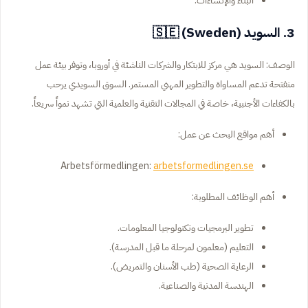
3. السويد (Sweden) 🇸🇪
الوصف: السويد هي مركز للابتكار والشركات الناشئة في أوروبا، وتوفر بيئة عمل
منفتحة تدعم المساواة والتطوير المهني المستمر. السوق السويدي يرحب
بالكفاءات الأجنبية، خاصة في المجالات التقنية والعلمية التي تشهد نمواً سريعاً.
أهم مواقع البحث عن عمل:
Arbetsförmedlingen:
arbetsformedlingen.se
أهم الوظائف المطلوبة:
تطوير البرمجيات وتكنولوجيا المعلومات.
التعليم (معلمون لمرحلة ما قبل المدرسة).
الرعاية الصحية (طب الأسنان والتمريض).
الهندسة المدنية والصناعية.