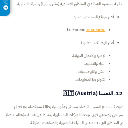
حاجة مستمرة للعمالة في المناطق الصناعية (مثل والونيا) والمراكز التجارية.
أهم مواقع البحث عن عمل:
Le Forem:
leforem.be
أهم الوظائف المطلوبة:
الإدارة والأعمال الدولية.
البناء والتشييد.
النقل واللوجستيات.
تكنولوجيا المعلومات.
12. النمسا (Austria) 🇦🇹
الوصف: تتمتع النمسا باقتصاد مستقر جداً ونسبة بطالة منخفضة، مع قطاع
سياحي وصناعي قوي. تبحث الشركات النمساوية بنشاط عن عمالة مؤهلة، خاصة
في المناطق التي تعتمد على السياحة الشتوية والصناعات الدقيقة.