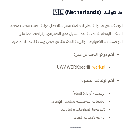
5. هولندا (Netherlands) 🇳🇱
الوصف: هولندا بوابة تجارية عالمية تتميز ببيئة عمل دولية، حيث يتحدث معظم
السكان الإنجليزية بطلاقة، مما يسهل دمج المغتربين. يركز اقتصادها على
اللوجستيات، التكنولوجيا، والزراعة المتقدمة، مع فرص واسعة للعمالة الماهرة.
أهم مواقع البحث عن عمل:
UWV WERKbedrijf:
werk.nl
أهم الوظائف المطلوبة:
الهندسة (وإدارة المياه).
الخدمات اللوجستية وسلاسل الإمداد.
تكنولوجيا المعلومات والبيانات.
الزراعة وتقنيات الغذاء.