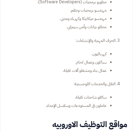
مطورو برمجيات (Software Developers).
مهندسو برمجيات ونظم.
مهندسو ميكانيكا وكهرباء ومدني.
محللو بيانات وأمن سيبراني.
الحرف المهنية والإنشاءات:
كهربائيون.
سباكون وعمال لحام.
عمال بناء ومشغلو آلات ثقيلة.
النقل والخدمات اللوجستية:
سائقو شاحنات ثقيلة.
عاملون في المستودعات وسلاسل الإمداد.
مواقع التوظيف الاوروبيه