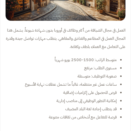
العمل في مجال الضيافة من أكثر وظائف في أوروبا بدون شهادة شيوعاً. يشمل هذا
المجال العمل في المطاعم والفنادق والمقاهي. يتطلب مهارات تواصل جيدة وقدرة
على التعامل مع العملاء بلطف وكفاءة.
متوسط الراتب: 1500-2500 يورو شهرياً
مستوى الطلب: مرتفع
صعوبة التوظيف: متوسطة
ساعات عمل غير منتظمة، غالباً ما تشمل عطلات نهاية الأسبوع
فرص للحصول على إكراميات إضافية
إمكانية التطور الوظيفي إلى مناصب إدارية
قد يتطلب إجادة لغة البلد المضيف
فرصة للتفاعل مع أشخاص من ثقافات متنوعة