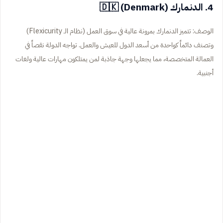
4. الدنمارك (Denmark) 🇩🇰
الوصف: تتميز الدنمارك بمرونة عالية في سوق العمل (نظام الـ Flexicurity)
وتصنف دائماً كواحدة من أسعد الدول للعيش والعمل. تواجه الدولة نقصاً في
العمالة المتخصصة، مما يجعلها وجهة جاذبة لمن يمتلكون مهارات عالية ولغات
أجنبية.