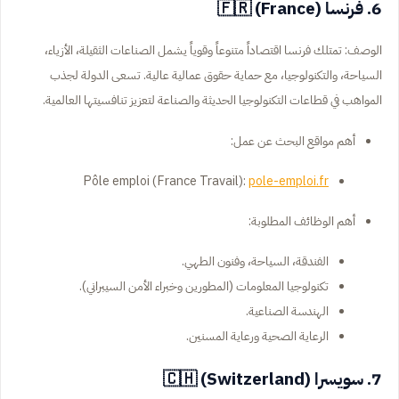
6. فرنسا (France) 🇫🇷
الوصف: تمتلك فرنسا اقتصاداً متنوعاً وقوياً يشمل الصناعات الثقيلة، الأزياء،
السياحة، والتكنولوجيا، مع حماية حقوق عمالية عالية. تسعى الدولة لجذب
المواهب في قطاعات التكنولوجيا الحديثة والصناعة لتعزيز تنافسيتها العالمية.
أهم مواقع البحث عن عمل:
Pôle emploi (France Travail):
pole-emploi.fr
أهم الوظائف المطلوبة:
الفندقة، السياحة، وفنون الطهي.
تكنولوجيا المعلومات (المطورين وخبراء الأمن السيبراني).
الهندسة الصناعية.
الرعاية الصحية ورعاية المسنين.
7. سويسرا (Switzerland) 🇨🇭