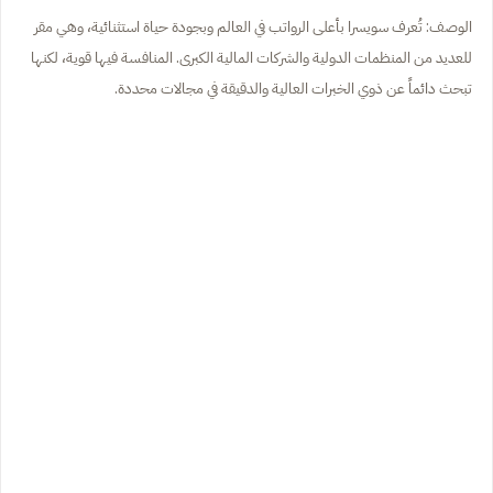
الوصف: تُعرف سويسرا بأعلى الرواتب في العالم وبجودة حياة استثنائية، وهي مقر
للعديد من المنظمات الدولية والشركات المالية الكبرى. المنافسة فيها قوية، لكنها
تبحث دائماً عن ذوي الخبرات العالية والدقيقة في مجالات محددة.