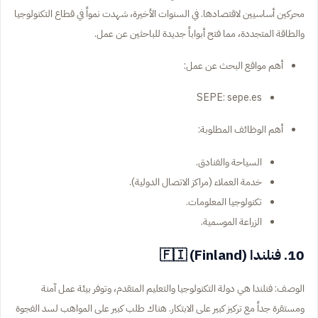
محركين أساسيين لاقتصادها. في السنوات الأخيرة، شهدت نمواً في قطاع التكنولوجيا
والطاقة المتجددة، مما فتح أبواباً جديدة للباحثين عن عمل.
أهم مواقع البحث عن عمل:
SEPE: sepe.es
أهم الوظائف المطلوبة:
السياحة والفنادق.
خدمة العملاء (مراكز الاتصال الدولية).
تكنولوجيا المعلومات.
الزراعة الموسمية.
10. فنلندا (Finland) 🇫🇮
الوصف: فنلندا هي دولة التكنولوجيا والتعليم المتقدم، وتوفر بيئة عمل آمنة
ومستقرة جداً مع تركيز كبير على الابتكار. هناك طلب كبير على المواهب لسد الفجوة