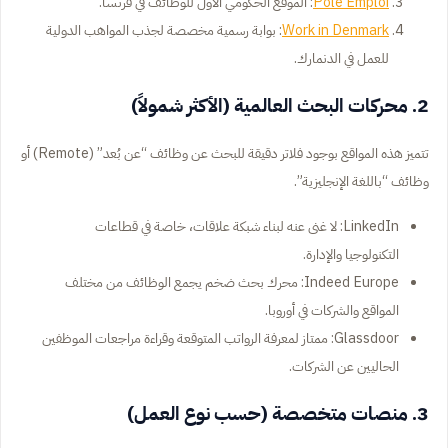
Pôle Emploi
: الموقع الحكومي الأول للوظائف في فرنسا.
Work in Denmark
: بوابة رسمية مخصصة لجذب المواهب الدولية
للعمل في الدنمارك.
2. محركات البحث العالمية (الأكثر شمولاً)
تتميز هذه المواقع بوجود فلاتر دقيقة للبحث عن وظائف “عن بُعد” (Remote) أو
وظائف “باللغة الإنجليزية”.
LinkedIn: لا غنى عنه لبناء شبكة علاقات، خاصة في قطاعات
التكنولوجيا والإدارة.
Indeed Europe: محرك بحث ضخم يجمع الوظائف من مختلف
المواقع والشركات في أوروبا.
Glassdoor: ممتاز لمعرفة الرواتب المتوقعة وقراءة مراجعات الموظفين
الحاليين عن الشركات.
3. منصات متخصصة (حسب نوع العمل)