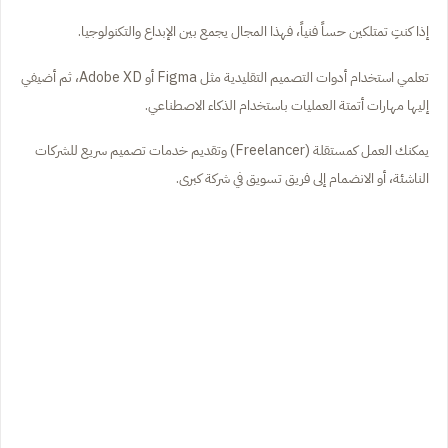
إذا كنتِ تمتلكين حساً فنياً، فهذا المجال يجمع بين الإبداع والتكنولوجيا.
تعلمي استخدام أدوات التصميم التقليدية مثل Figma أو Adobe XD، ثم أضيفي
إليها مهارات أتمتة العمليات باستخدام الذكاء الاصطناعي.
يمكنك العمل كمستقلة (Freelancer) وتقديم خدمات تصميم سريع للشركات
الناشئة، أو الانضمام إلى فريق تسويق في شركة كبرى.