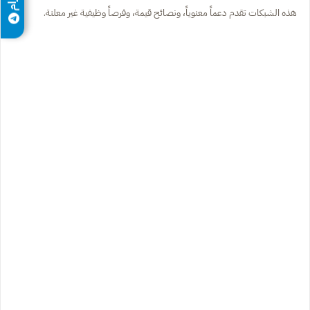
هذه الشبكات تقدم دعماً معنوياً، ونصائح قيمة، وفرصاً وظيفية غير معلنة.