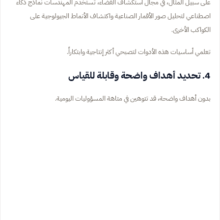
على سبيل المثال، في مجال استكشاف الفضاء، تستخدم المهندسات نماذج ذكاء
اصطناعي لتحليل صور الأقمار الصناعية واكتشاف الأنماط الجيولوجية على
الكواكب الأخرى.
تعلمي أساسيات هذه الأدوات لتصبحي أكثر إنتاجية وابتكاراً.
4. تحديد أهداف واضحة وقابلة للقياس
بدون أهداف واضحة، قد تتوهين في متاهة المسؤوليات اليومية.