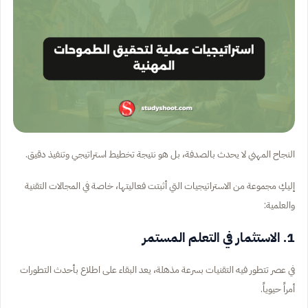
النجاح المهني لا يحدث بالصدفة، بل هو نتيجة تخطيط استراتيجي وتنفيذ دقيق.
إليكِ مجموعة من الاستراتيجيات التي أثبتت فعاليتها، خاصة في المجالات التقنية
والعلمية:
1. الاستثمار في التعلم المستمر
في عصر تتطور فيه التقنيات بسرعة مذهلة، يعد البقاء على اطلاع بأحدث التطورات
أمراً حيوياً.