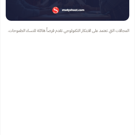
المجالات التي تعتمد على الابتكار التكنولوجي تقدم فرصاً هائلة للنساء الطموحات.