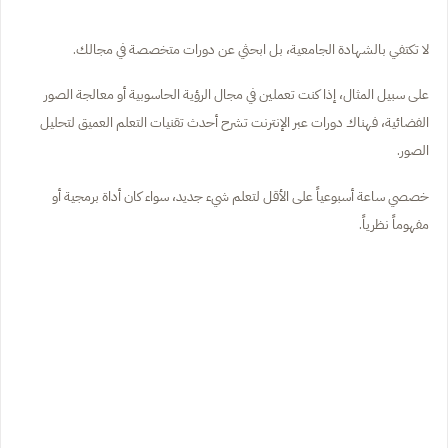
لا تكتفي بالشهادة الجامعية، بل ابحثي عن دورات متخصصة في مجالك.
على سبيل المثال، إذا كنت تعملين في مجال الرؤية الحاسوبية أو معالجة الصور
الفضائية، فهناك دورات عبر الإنترنت تشرح أحدث تقنيات التعلم العميق لتحليل
الصور.
خصصي ساعة أسبوعياً على الأقل لتعلم شيء جديد، سواء كان أداة برمجية أو
مفهوماً نظرياً.