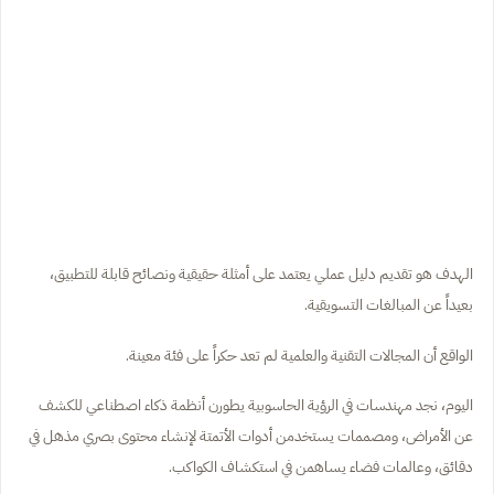
الهدف هو تقديم دليل عملي يعتمد على أمثلة حقيقية ونصائح قابلة للتطبيق،
بعيداً عن المبالغات التسويقية.
الواقع أن المجالات التقنية والعلمية لم تعد حكراً على فئة معينة.
اليوم، نجد مهندسات في الرؤية الحاسوبية يطورن أنظمة ذكاء اصطناعي للكشف
عن الأمراض، ومصممات يستخدمن أدوات الأتمتة لإنشاء محتوى بصري مذهل في
دقائق، وعالمات فضاء يساهمن في استكشاف الكواكب.