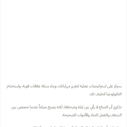
سنركز على استراتيجيات عملية لتعزيز مهاراتك، وبناء شبكة علاقات قوية، واستخدام
التكنولوجيا كحليف لك
تذكري أن النجاح لا يأتي بين ليلة وضحاها، لكنه يصبح ممكناً عندما تجمعين بين
الشغف والعمل الجاد والأدوات الصحيحة.