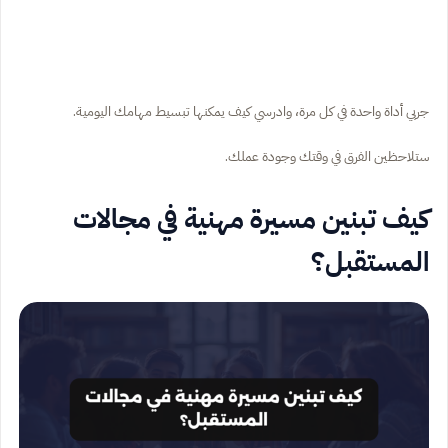
جربي أداة واحدة في كل مرة، وادرسي كيف يمكنها تبسيط مهامك اليومية.
ستلاحظين الفرق في وقتك وجودة عملك.
كيف تبنين مسيرة مهنية في مجالات
المستقبل؟