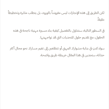
لكن الطريق إلى هذه الإنجازات ليس مفروشاً بالورود، بل يتطلب مثابرة وتخطيطاً
دقيقاً.
في السطور التالية، سنتناول بالتفصيل كيفية بناء مسيرة مهنية ناجحة في هذه
الحقول، مع تقديم حلول للتحديات التي قد تواجهينها.
سواء كنتِ في بداية مشوارك المهني أو تتطلعين إلى تغيير مسارك نحو مجال أكثر
حداثة، ستجدين في هذا المقال خريطة طريق واضحة.