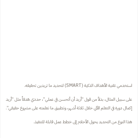
استخدمي تقنية الأهداف الذكية (SMART) لتحديد ما تريدين تحقيقه.
على سبيل المثال، بدلاً من قول “أريد أن أتحسن في عملي”، حددي هدفاً مثل “أريد
إكمال دورة في التعلم الآلي خلال ثلاثة أشهر، وتطبيق ما تعلمته على مشروع حقيقي”.
هذا النوع من التحديد يحول الأحلام إلى خطط عمل قابلة للتنفيذ.