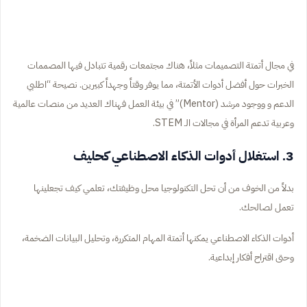
في مجال أتمتة التصميمات مثلاً، هناك مجتمعات رقمية تتبادل فيها المصممات
الخبرات حول أفضل أدوات الأتمتة، مما يوفر وقتاً وجهداً كبيرين. نصيحة “اطلبي
الدعم و ووجود مرشد (Mentor)” في بيئة العمل فهناك العديد من منصات عالمية
وعربية تدعم المرأة في مجالات الـ STEM.
3. استغلال أدوات الذكاء الاصطناعي كحليف
بدلاً من الخوف من أن تحل التكنولوجيا محل وظيفتك، تعلمي كيف تجعلينها
تعمل لصالحك.
أدوات الذكاء الاصطناعي يمكنها أتمتة المهام المتكررة، وتحليل البيانات الضخمة،
وحتى اقتراح أفكار إبداعية.