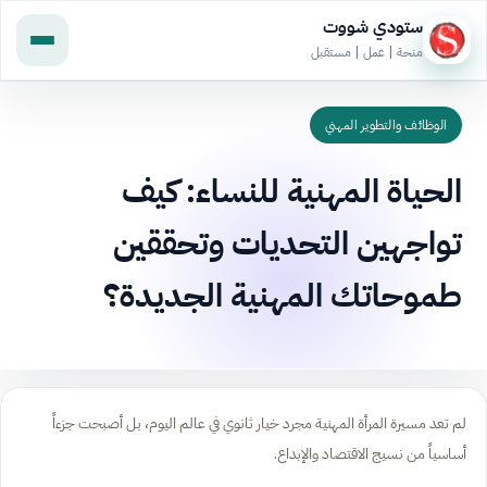
ستودي شووت
منحة | عمل | مستقبل
الوظائف والتطوير المهني
الحياة المهنية للنساء: كيف
تواجهين التحديات وتحققين
طموحاتك المهنية الجديدة؟
لم تعد مسيرة المرأة المهنية مجرد خيار ثانوي في عالم اليوم، بل أصبحت جزءاً
أساسياً من نسيج الاقتصاد والإبداع.