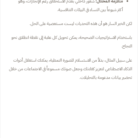
متلازمة المحتال:
شعور داخلي بعدم الاستحقاق رغم الإنجازات، وهو
أكثر شيوعاً بين النساء في البيئات التنافسية.
لكن الخبر السار هو أن هذه التحديات ليست مستعصية على الحل.
باستخدام الاستراتيجيات الصحيحة، يمكن تحويل كل عقبة إلى نقطة انطلاق نحو
النجاح.
على سبيل المثال، بدلاً من الاستسلام للصورة النمطية، يمكنك استغلال أدوات
الذكاء الاصطناعي لتعزيز كفاءتك وجعل صوتك مسموعاً في الاجتماعات من خلال
تحضير بيانات مدعومة بالتحليلات.