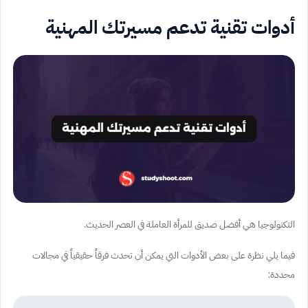
أدوات تقنية تدعم مسيرتك المهنية
التكنولوجيا هي أفضل صديق للمرأة العاملة في العصر الحديث.
فيما يلي نظرة على بعض الأدوات التي يمكن أن تحدث فرقاً حقيقياً في مجالات
محددة: