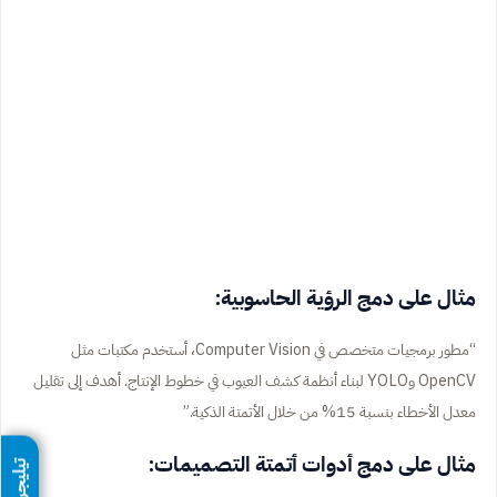
مثال على دمج الرؤية الحاسوبية:
“مطور برمجيات متخصص في Computer Vision، أستخدم مكتبات مثل
OpenCV وYOLO لبناء أنظمة كشف العيوب في خطوط الإنتاج. أهدف إلى تقليل
معدل الأخطاء بنسبة 15% من خلال الأتمتة الذكية.”
مثال على دمج أدوات أتمتة التصميمات:
تيليجرام