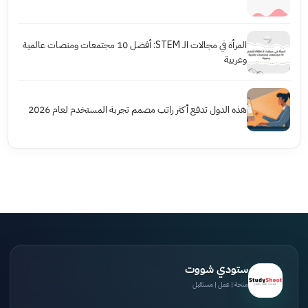
المرأة في مجالات الـ STEM: أفضل 10 مجتمعات ومنصات عالمية
وعربية
هذه الدول تدفع أكثر راتب مصمم تجربة المستخدم لعام 2026
ستودي شووت
منحة | عمل | مستقبل