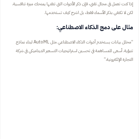
إذا كنت تعمل في مجال تقني، فإن ذكر الأدوات التي تتقنها يمنحك ميزة تنافسية.
لكن لا تكتفي بذكر الأسماء فقط، بل اشرح كيف تستخدمها.
مثال على دمج الذكاء الاصطناعي:
“محلل بيانات يستخدم أدوات الذكاء الاصطناعي مثل AutoML لبناء نماذج
تنبؤية. أسعى للمساهمة في تحسين استراتيجيات التسعير الديناميكي في شركة
التجارة الإلكترونية.”