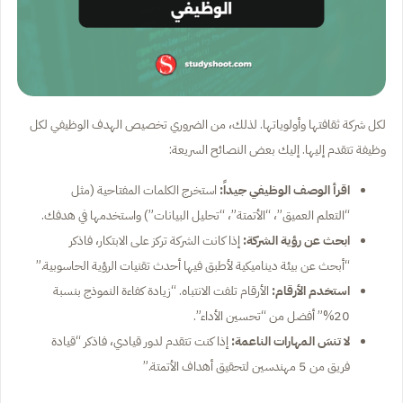
لكل شركة ثقافتها وأولوياتها. لذلك، من الضروري تخصيص الهدف الوظيفي لكل
وظيفة تتقدم إليها. إليك بعض النصائح السريعة:
اقرأ الوصف الوظيفي جيداً:
استخرج الكلمات المفتاحية (مثل
“التعلم العميق”، “الأتمتة”، “تحليل البيانات”) واستخدمها في هدفك.
ابحث عن رؤية الشركة:
إذا كانت الشركة تركز على الابتكار، فاذكر
“أبحث عن بيئة ديناميكية لأطبق فيها أحدث تقنيات الرؤية الحاسوبية.”
استخدم الأرقام:
الأرقام تلفت الانتباه. “زيادة كفاءة النموذج بنسبة
20%” أفضل من “تحسين الأداء”.
لا تنسَ المهارات الناعمة:
إذا كنت تتقدم لدور قيادي، فاذكر “قيادة
فريق من 5 مهندسين لتحقيق أهداف الأتمتة.”