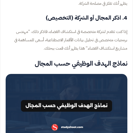
يظهر أنك تفكر في مصلحة الشركة.
4. اذكر المجال أو الشركة (التخصيص)
إذا كنت تتقدم لشركة متخصصة في استكشاف الفضاء، فاذكر ذلك. “مهندس
برمجيات متخصص في تحليل بيانات الأقمار الاصطناعية، أسعى للمساهمة في
مشاريع استكشاف الفضاء.” هذا يظهر أنك قمت ببحثك.
نماذج الهدف الوظيفي حسب المجال