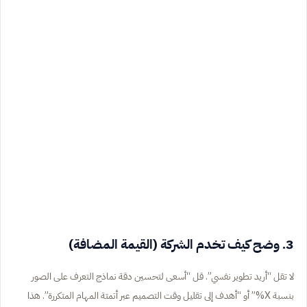
3. وضح كيف تخدم الشركة (القيمة المضافة)
لا تقل “أريد تطوير نفسي”. قل “أسعى لتحسين دقة نماذج التعرف على الصور
بنسبة X%” أو “أهدف إلى تقليل وقت التصميم عبر أتمتة المهام المتكررة”. هذا