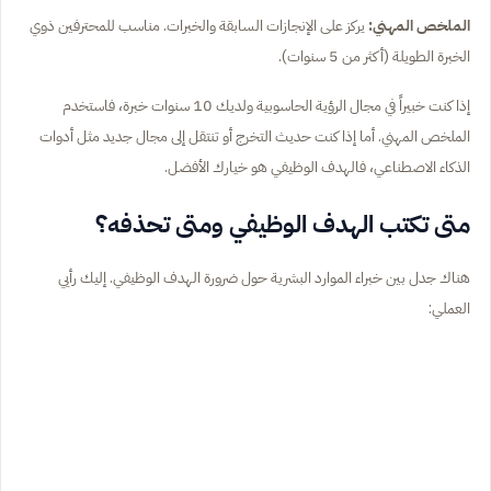
الملخص المهني:
يركز على الإنجازات السابقة والخبرات. مناسب للمحترفين ذوي
الخبرة الطويلة (أكثر من 5 سنوات).
إذا كنت خبيراً في مجال الرؤية الحاسوبية ولديك 10 سنوات خبرة، فاستخدم
الملخص المهني. أما إذا كنت حديث التخرج أو تنتقل إلى مجال جديد مثل أدوات
الذكاء الاصطناعي، فالهدف الوظيفي هو خيارك الأفضل.
متى تكتب الهدف الوظيفي ومتى تحذفه؟
هناك جدل بين خبراء الموارد البشرية حول ضرورة الهدف الوظيفي. إليك رأيي
العملي: