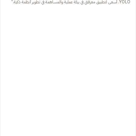
YOLO. أسعى لتطبيق معرفتي في بيئة عملية والمساهمة في تطوير أنظمة ذكية.”