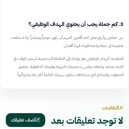
3. كم جملة يجب أن يحتوي الهدف الوظيفي؟
بين جملتين وأربع جمل كحد أقصى. المهم أن يكون موجزاً ومباشراً. إذا استطعت
تلخيصه في جملة واحدة قوية، فهذا أفضل.
الخلاصة: الهدف الوظيفي هو بوابتك إلى المقابلة الشخصية. استثمر الوقت في
كتابته بعناية، واجعله يعكس شخصيتك المهنية وقيمتك الحقيقية. بتطبيق
الخطوات والنماذج التي شاركناها، ستكون سيرتك الذاتية أكثر جاذبية وتأثيراً.
النقاشات
لا توجد تعليقات بعد
أضف تعليقك