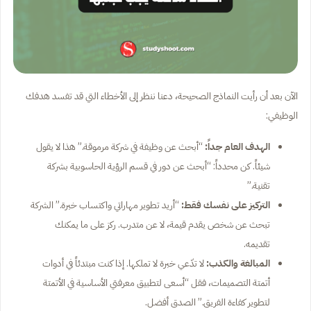
الآن بعد أن رأيت النماذج الصحيحة، دعنا ننظر إلى الأخطاء التي قد تفسد هدفك
الوظيفي:
الهدف العام جداً:
“أبحث عن وظيفة في شركة مرموقة.” هذا لا يقول
شيئاً. كن محدداً: “أبحث عن دور في قسم الرؤية الحاسوبية بشركة
تقنية.”
التركيز على نفسك فقط:
“أريد تطوير مهاراتي واكتساب خبرة.” الشركة
تبحث عن شخص يقدم قيمة، لا عن متدرب. ركز على ما يمكنك
تقديمه.
المبالغة والكذب:
لا تدّعي خبرة لا تملكها. إذا كنت مبتدئاً في أدوات
أتمتة التصميمات، فقل “أسعى لتطبيق معرفتي الأساسية في الأتمتة
لتطوير كفاءة الفريق.” الصدق أفضل.