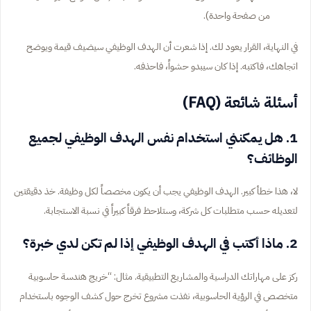
من صفحة واحدة).
في النهاية، القرار يعود لك. إذا شعرت أن الهدف الوظيفي سيضيف قيمة ويوضح
اتجاهك، فاكتبه. إذا كان سيبدو حشواً، فاحذفه.
أسئلة شائعة (FAQ)
1. هل يمكنني استخدام نفس الهدف الوظيفي لجميع
الوظائف؟
لا، هذا خطأ كبير. الهدف الوظيفي يجب أن يكون مخصصاً لكل وظيفة. خذ دقيقتين
لتعديله حسب متطلبات كل شركة، وستلاحظ فرقاً كبيراً في نسبة الاستجابة.
2. ماذا أكتب في الهدف الوظيفي إذا لم تكن لدي خبرة؟
ركز على مهاراتك الدراسية والمشاريع التطبيقية. مثال: “خريج هندسة حاسوبية
متخصص في الرؤية الحاسوبية، نفذت مشروع تخرج حول كشف الوجوه باستخدام