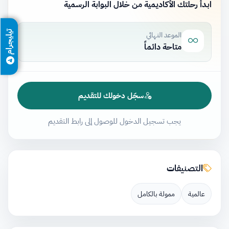
ابدأ رحلتك الأكاديمية من خلال البوابة الرسمية
تيليجرام
الموعد النهائي
متاحة دائماً
سجّل دخولك للتقديم
يجب تسجيل الدخول للوصول إلى رابط التقديم
التصنيفات
عالمية
ممولة بالكامل