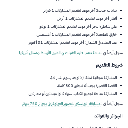
بدايات جديدة: آخر موعد لتقديم المشاركات 1 فبراير
ألغاز: آخر موعد لتقديم المشاركات 1 أبريل
على شاطئ البحر: آخر موعد لتقديم المشاركات 1 يونيو
خارق للطبيعة: آخر موعد لتقديم المشاركات 1 أغسطس
عيد الميلاد في الشمال: آخر موعد لتقديم المشاركات 31 أكتوبر
سجل أيضاً في :
منحة دعم تعليم الفتيات في الشرق الأوسط وشمال أفريقيا
شروط التقديم
المشاركة مجانية تمامًا (لا توجد رسوم اشتراك).
القصة القصيرة يجب ألا تتجاوز 800 كلمة.
المشاركة متاحة لجميع الكتاب، سواء كانوا مبتدئين أو محترفين.
سجل أيضاً في :
مسابقة اليونسكو للتصوير الفوتوغرافي بجوائز 750 دولار
الجوائز والفوائد