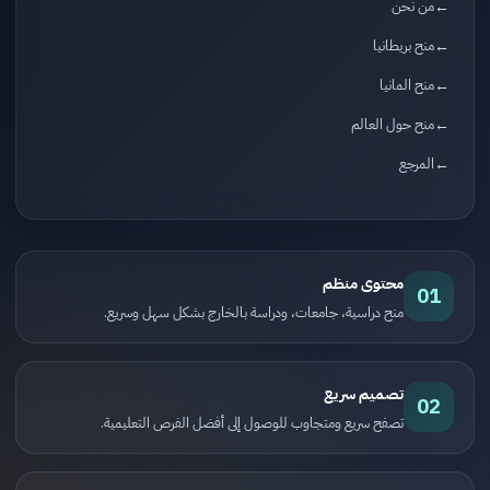
من نحن
منح بريطانيا
منح المانيا
منح حول العالم
المرجع
محتوى منظم
01
منح دراسية، جامعات، ودراسة بالخارج بشكل سهل وسريع.
تصميم سريع
02
تصفح سريع ومتجاوب للوصول إلى أفضل الفرص التعليمية.