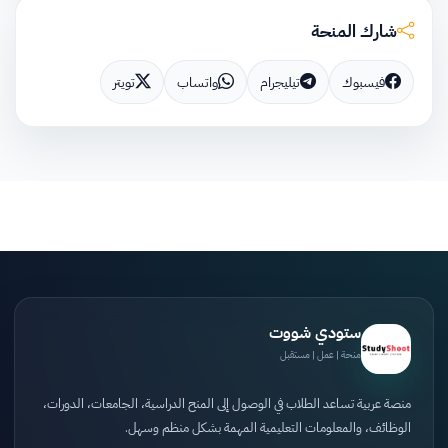
شارك المنحة
فيسبوك
تيليجرام
واتساب
تويتر
ستودي شووت
منحة | عمل | مستقبل
منصة عربية تساعد الطلاب في الوصول إلى المنح الدراسية، الجامعات، الدورات،
الوظائف، والمعلومات التعليمية المهمة بشكل منظم وسهل.