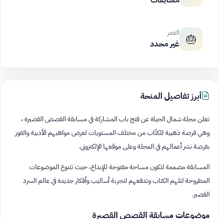
مسابقات
العمر
🎂
غير محدد
أبرز تفاصيل المنحة
تعلن مجلة شمال الحياة عن فتح باب المشاركة في مسابقة القصص القصيرة ،
وهي فرصة ذهبية للكتّاب من مختلف المستويات لعرض مواهبهم الأدبية والفوز
بفرصة نشر أعمالهم في المجلة وعلى موقعها الإلكتروني.
المسابقة مصممة لتكون مساحة مفتوحة للإبداع، حيث تتنوع الموضوعات
المطروحة لتلهم الكتاب وتدفعهم لتجربة أساليب وأفكار جديدة في عالم السرد
القصير.
موضوعات مسابقة القصص القصيرة