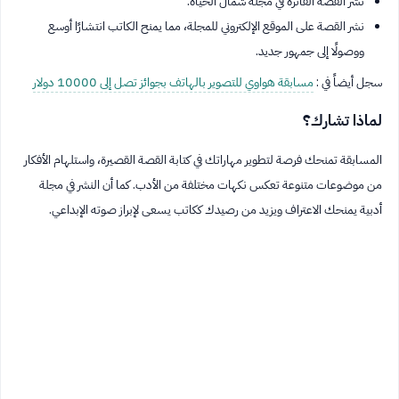
نشر القصة الفائزة في مجلة شمال الحياة.
نشر القصة على الموقع الإلكتروني للمجلة، مما يمنح الكاتب انتشارًا أوسع
ووصولًا إلى جمهور جديد.
سجل أيضاً في :
مسابقة هواوي للتصوير بالهاتف بجوائز تصل إلى 10000 دولار
لماذا تشارك؟
المسابقة تمنحك فرصة لتطوير مهاراتك في كتابة القصة القصيرة، واستلهام الأفكار
من موضوعات متنوعة تعكس نكهات مختلفة من الأدب. كما أن النشر في مجلة
أدبية يمنحك الاعتراف ويزيد من رصيدك ككاتب يسعى لإبراز صوته الإبداعي.