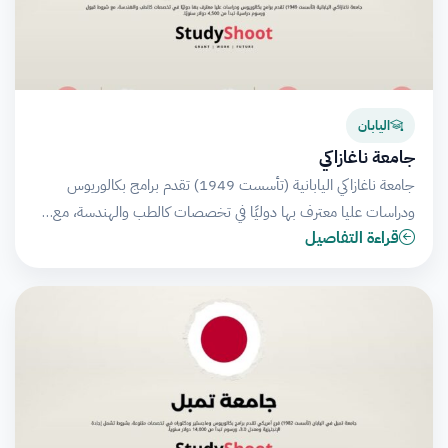
اليابان
جامعة ناغازاكي
جامعة ناغازاكي اليابانية (تأسست 1949) تقدم برامج بكالوريوس
ودراسات عليا معترف بها دوليًا في تخصصات كالطب والهندسة، مع…
قراءة التفاصيل