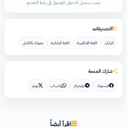
يجب تسجيل الدخول للوصول إلى رابط التقديم
التصنيفات
اليابان
اللغة الانكليزية
اللغة اليابانية
ممولة بالكامل
شارك المنحة
فيسبوك
تيليجرام
واتساب
تويتر
اقرأ أيضاً