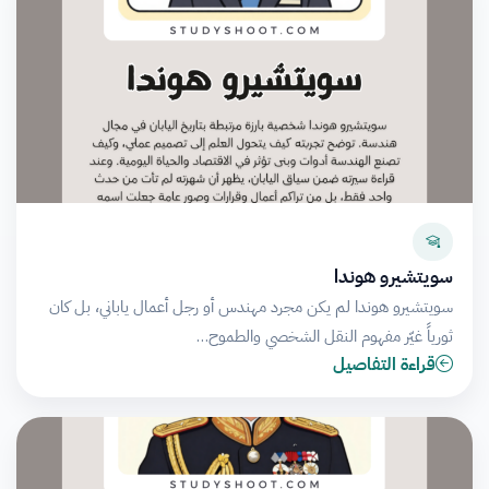
سويتشيرو هوندا
سويتشيرو هوندا لم يكن مجرد مهندس أو رجل أعمال ياباني، بل كان
ثورياً غيّر مفهوم النقل الشخصي والطموح…
قراءة التفاصيل