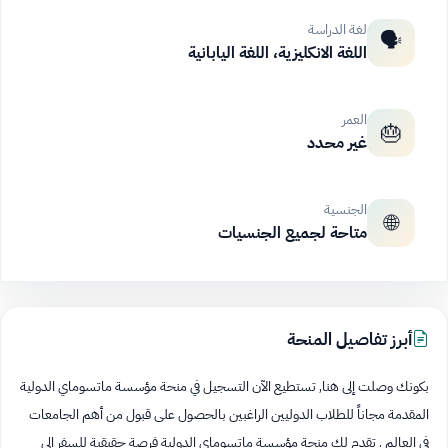
لغة الدراسة
🗣️
اللغة الانكليزية، اللغة اليابانية
العمر
🎂
غير محدد
الجنسية
🌐
متاحة لجميع الجنسيات
أبرز تفاصيل المنحة
بكونك وصلت إلى هنا, تستطيع الآن التسجيل في منحة مؤسسة ماتسوماي الدولية
المقدمة مجاناً للطلاب الدوليين الراغبين بالحصول على قبول من أهم الجامعات
في العالم . تقدم لك منحة مؤسسة ماتسوماي الدولية فرصة حقيقية للسفر الى