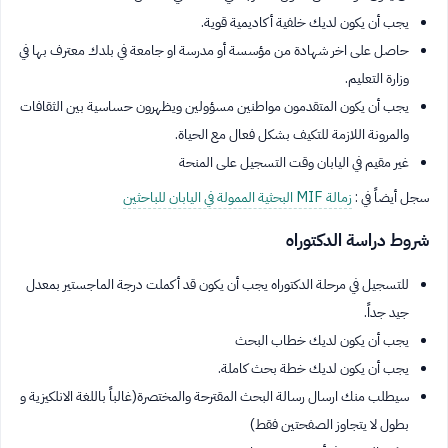
يجب أن يكون لديك خلفية أكاديمية قوية.
حاصل على اخر شهادة من مؤسسة أو مدرسة او جامعة في بلدك معترف بها في
وزارة التعليم.
يجب أن يكون المتقدمون مواطنين مسؤولين ويظهرون حساسية بين الثقافات
والمرونة اللازمة للتكيف بشكل فعال مع الحياة.
غير مقيم في اليابان وقت التسجيل على المنحة
سجل أيضاً في :
زمالة MIF البحثية الممولة في اليابان للباحثين
شروط دراسة الدكتوراه
للتسجيل في مرحلة الدكتوراه يجب أن يكون قد أكملت درجة الماجستير بمعدل
جيد جداً.
يجب أن يكون لديك خطاب البحث
يجب أن يكون لديك خطة بحث كاملة.
سيطلب منك ارسال رسالة البحث المقترحة والمختصرة(غالباً باللغة الانلكيزية و
بطول لا يتجاوز الصفحتين فقط)