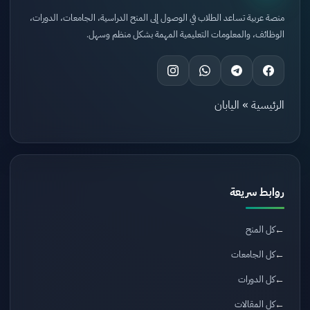
منصة عربية تساعد الطلاب في الوصول إلى المنح الدراسية، الجامعات، الدورات،
الوظائف، والمعلومات التعليمية المهمة بشكل منظم وسهل.
الرئيسية
»
اليابان
روابط سريعة
كل المنح
كل الجامعات
كل الدورات
كل المقالات