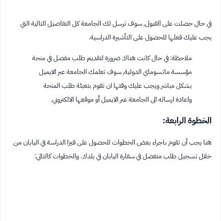
في حال حصلت على القبول, سوف ترسل لك الجامعة كل التفاصيل التالية التي
يجب عليك فعلها للحصول على التأشيرة الدراسية.
ملاحظة: في حال كانت هناك ضرورة لتقديم طلب مفصل في منحة
مؤسسة ماتسوماي الدولية, سوف تعلمك الجامعة عبر الايميل
بشكل مباشر ويجب عليك وقتها ان تقوم بتعبئة طلب المنحة
واعادة ارساله الى الجامعة عبر الايميل أو موقعها الالكتروني.
الخطوة الرابعة:
هنا يجب أن تقوم باجراء بعض الخطوات للحصول على فيزا الدراسة في اليابان من
خلال تسجيل طلب منفصل في سفارة اليابان في بلدك. والخطوات كالتالي: