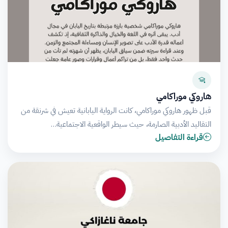
هاروكي موراكامي
قبل ظهور هاروكي موراكامي، كانت الرواية اليابانية تعيش في شرنقة من
التقاليد الأدبية الصارمة، حيث سيطر الواقعية الاجتماعية…
قراءة التفاصيل