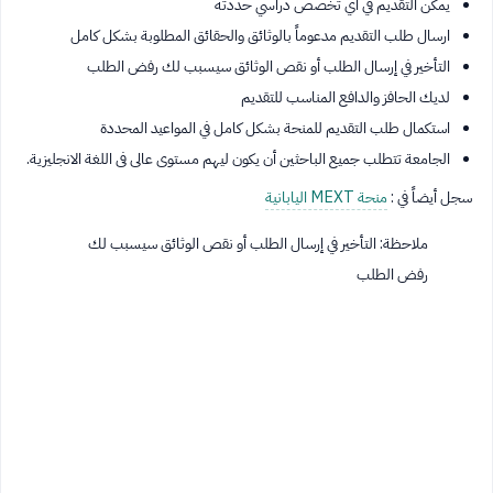
يمكن التقديم في أي تخصص دراسي حددته
ارسال طلب التقديم مدعوماً بالوثائق والحقائق المطلوبة بشكل كامل
التأخير في إرسال الطلب أو نقص الوثائق سيسبب لك رفض الطلب
لديك الحافز والدافع المناسب للتقديم
استكمال طلب التقديم للمنحة بشكل كامل في المواعيد المحددة
الجامعة تتطلب جميع الباحثين أن يكون ليهم مستوى عالى فى اللغة الانجليزية.
سجل أيضاً في :
منحة MEXT اليابانية
ملاحظة: التأخير في إرسال الطلب أو نقص الوثائق سيسبب لك
رفض الطلب