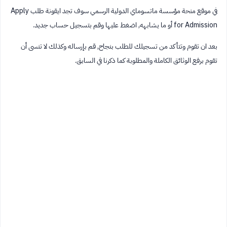
في موقع منحة مؤسسة ماتسوماي الدولية الرسمي سوف تجد ايقونة طلب Apply
for Admission أو ما يشابهه, اضغط عليها وقم بتسجيل حساب جديد.
بعد ان تقوم وتتأكد من تسجيلك للطلب بنجاح, قم بإرساله وكذلك لا تنسى أن
تقوم برفع الوثائق الكاملة والمطلوبة كما ذكرنا في السابق.