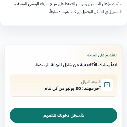
ماكنت مؤهل للتسجيل ومن ثم الضغط على مربع الموقع الرسمي للمنحة أو
التسجيل في الاسفل للوصول الى كا ما شرحناه سابقاً.
التقديم على المنحة
ابدأ رحلتك الأكاديمية من خلال البوابة الرسمية
الموعد النهائي
آخر موعد: 30 يونيو من كل عام
سجّل دخولك للتقديم