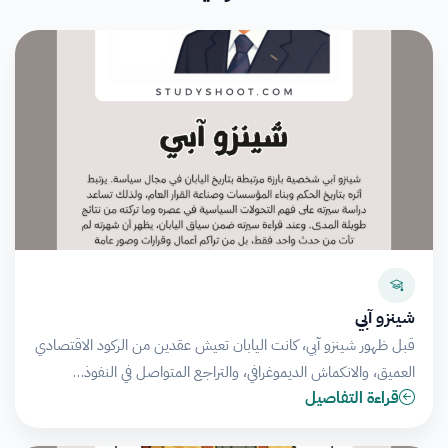
شينزو آبي
قبل ظهور شينزو آبي، كانت اليابان تعيش عقدين من الركود الاقتصادي
العميق، والانكماش الديموغرافي، والتراجع المتواصل في النفوذ…
قراءة التفاصيل