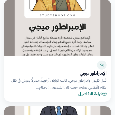
الإمبراطور ميجي
قبل ظهور الإمبراطور ميجي، كانت اليابان أرخبيلًا منعزلًا يعيش في ظل
نظام إقطاعي صارم، حيث كان الشوغون (الحكام…
قراءة التفاصيل