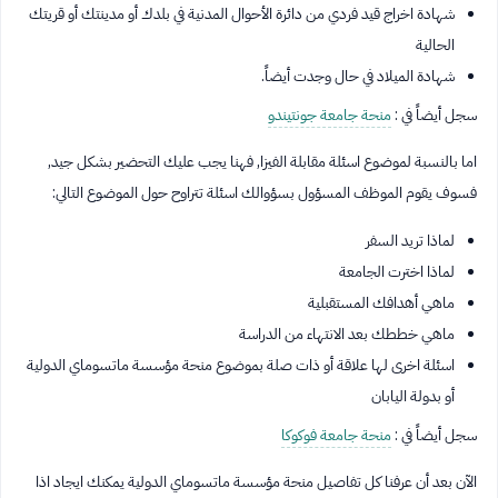
شهادة اخراج قيد فردي من دائرة الأحوال المدنية في بلدك أو مدينتك أو قريتك
الحالية
شهادة الميلاد في حال وجدت أيضاً.
سجل أيضاً في :
منحة جامعة جونتيندو
اما بالنسبة لموضوع اسئلة مقابلة الفيزا, فهنا يجب عليك التحضير بشكل جيد,
فسوف يقوم الموظف المسؤول بسؤوالك اسئلة تتراوح حول الموضوع التالي:
لماذا تريد السفر
لماذا اخترت الجامعة
ماهي أهدافك المستقبلية
ماهي خططك بعد الانتهاء من الدراسة
اسئلة اخرى لها علاقة أو ذات صلة بموضوع منحة مؤسسة ماتسوماي الدولية
أو بدولة اليابان
سجل أيضاً في :
منحة جامعة فوكوكا
الآن بعد أن عرفنا كل تفاصيل منحة مؤسسة ماتسوماي الدولية يمكنك ايجاد اذا