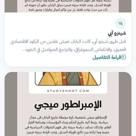
شينزو آبي
قبل ظهور شينزو آبي، كانت اليابان تعيش عقدين من الركود الاقتصادي
العميق، والانكماش الديموغرافي، والتراجع المتواصل في النفوذ…
قراءة التفاصيل