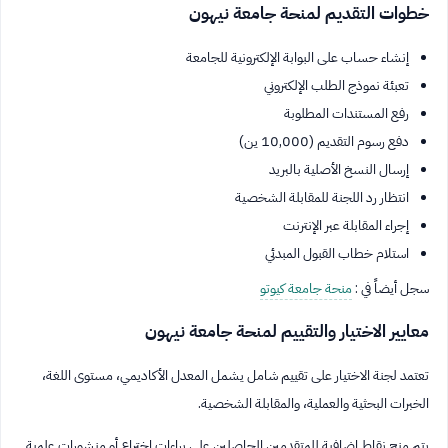
خطوات التقديم لمنحة جامعة نيهون
إنشاء حساب على البوابة الإلكترونية للجامعة
تعبئة نموذج الطلب الإلكتروني
رفع المستندات المطلوبة
دفع رسوم التقديم (10,000 ين)
إرسال النسخ الأصلية بالبريد
انتظار رد اللجنة للمقابلة الشخصية
إجراء المقابلة عبر الإنترنت
استلام خطاب القبول المبدئي
سجل أيضاً في :
منحة جامعة كيوتو
معايير الاختيار والتقييم لمنحة جامعة نيهون
تعتمد لجنة الاختيار على تقييم شامل يشمل المعدل الأكاديمي، مستوى اللغة،
الخبرات البحثية والعملية، والمقابلة الشخصية.
يتم منح نقاط إضافية للمتقدمين الحاصلين على براءات اختراع أو منشورات علمية.