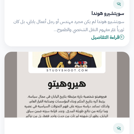
سويتشيرو هوندا
سويتشيرو هوندا لم يكن مجرد مهندس أو رجل أعمال ياباني، بل كان
ثورياً غيّر مفهوم النقل الشخصي والطموح…
قراءة التفاصيل