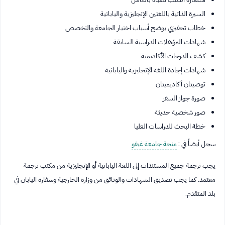
السيرة الذاتية باللغتين الإنجليزية واليابانية
خطاب تحفيزي يوضح أسباب اختيار الجامعة والتخصص
شهادات المؤهلات الدراسية السابقة
كشف الدرجات الأكاديمية
شهادات إجادة اللغة الإنجليزية واليابانية
توصيتان أكاديميتان
صورة جواز السفر
صور شخصية حديثة
خطة البحث للدراسات العليا
سجل أيضاً في :
منحة جامعة غيفو
يجب ترجمة جميع المستندات إلى اللغة اليابانية أو الإنجليزية من مكتب ترجمة
معتمد. كما يجب تصديق الشهادات والوثائق من وزارة الخارجية وسفارة اليابان في
بلد المتقدم.