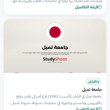
ودراسات عليا معترف بها دوليًا في تخصصات كالطب والهندسة، مع…
قراءة التفاصيل
اليابان
جامعة تمبل
جامعة تمبل في اليابان (تأسست 1982) فرع أمريكي تقدم برامج
بكالوريوس وماجستير ودكتوراه في تخصصات متنوعة، بشروط تشمل…
قراءة التفاصيل