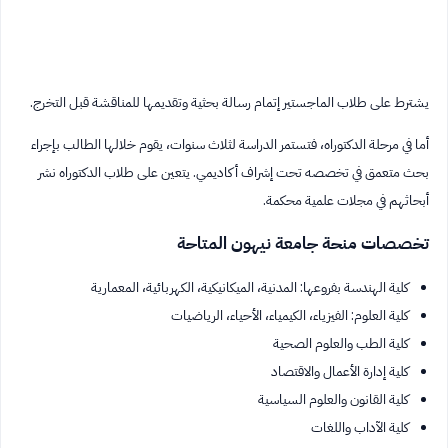
يشترط على طلاب الماجستير إتمام رسالة بحثية وتقديمها للمناقشة قبل التخرج.
أما في مرحلة الدكتوراه، فتستمر الدراسة لثلاث سنوات، يقوم خلالها الطالب بإجراء
بحث متعمق في تخصصه تحت إشراف أكاديمي. يتعين على طلاب الدكتوراه نشر
أبحاثهم في مجلات علمية محكمة.
تخصصات منحة جامعة نيهون المتاحة
كلية الهندسة بفروعها: المدنية، الميكانيكية، الكهربائية، المعمارية
كلية العلوم: الفيزياء، الكيمياء، الأحياء، الرياضيات
كلية الطب والعلوم الصحية
كلية إدارة الأعمال والاقتصاد
كلية القانون والعلوم السياسية
كلية الآداب واللغات