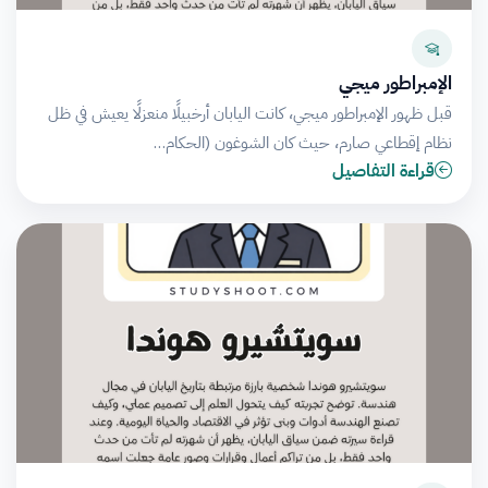
الإمبراطور ميجي
قبل ظهور الإمبراطور ميجي، كانت اليابان أرخبيلًا منعزلًا يعيش في ظل
نظام إقطاعي صارم، حيث كان الشوغون (الحكام…
قراءة التفاصيل