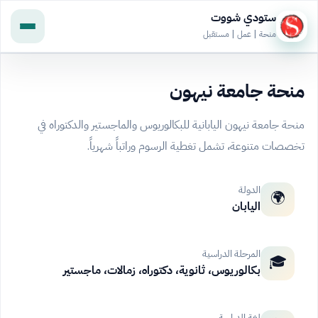
ستودي شووت
منحة | عمل | مستقبل
منحة جامعة نيهون
منحة جامعة نيهون اليابانية للبكالوريوس والماجستير والدكتوراه في
تخصصات متنوعة، تشمل تغطية الرسوم وراتباً شهرياً.
الدولة
🌍
اليابان
المرحلة الدراسية
🎓
بكالوريوس، ثانوية، دكتوراه، زمالات، ماجستير
لغة الدراسة