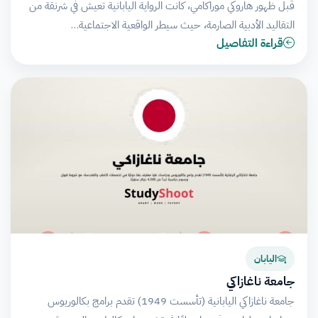
قبل ظهور هاروكي موراكامي، كانت الرواية اليابانية تعيش في شرنقة من
التقاليد الأدبية الصارمة، حيث سيطر الواقعية الاجتماعية…
قراءة التفاصيل
اليابان
جامعة ناغازاكي
جامعة ناغازاكي اليابانية (تأسست 1949) تقدم برامج بكالوريوس