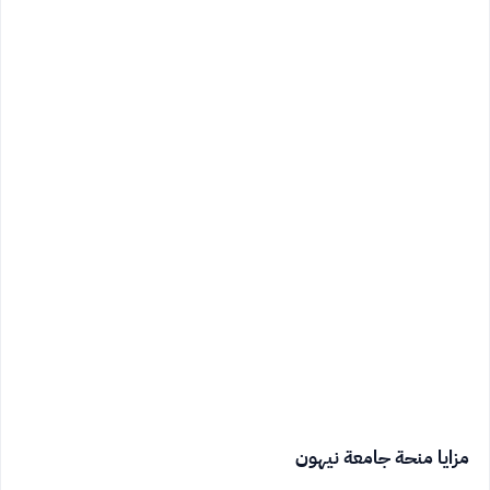
مزايا منحة جامعة نيهون