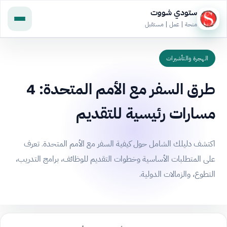
ستودي شووت
منحة | عمل | مستقبل
الهجرة والتأشيرات
طرق السفر مع الأمم المتحدة: 4
مسارات رئيسية للتقديم
اكتشف دليلك الشامل حول كيفية السفر مع الأمم المتحدة. تعرف
على المتطلبات الأساسية وخطوات التقديم للوظائف، برامج التدريب،
التطوع، والزمالات الدولية.