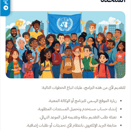
للتقديم لأي من هذه البرامج، عليك اتباع الخطوات التالية:
زيارة الموقع الرسمي للبرنامج أو الوكالة المعنية.
إنشاء حساب مستخدم وتحميل المستندات المطلوبة.
تعبئة طلب التقديم بدقة وتقديمه قبل الموعد النهائي.
متابعة البريد الإلكتروني بانتظام لأي تحديثات أو طلبات إضافية.