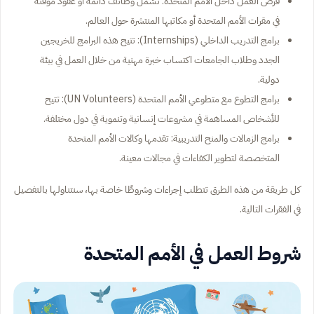
فرص العمل داخل الأمم المتحدة: تشمل وظائف دائمة أو عقود مؤقتة
في مقرات الأمم المتحدة أو مكاتبها المنتشرة حول العالم.
برامج التدريب الداخلي (Internships): تتيح هذه البرامج للخريجين
الجدد وطلاب الجامعات اكتساب خبرة مهنية من خلال العمل في بيئة
دولية.
برامج التطوع مع متطوعي الأمم المتحدة (UN Volunteers): تتيح
للأشخاص المساهمة في مشروعات إنسانية وتنموية في دول مختلفة.
برامج الزمالات والمنح التدريبية: تقدمها وكالات الأمم المتحدة
المتخصصة لتطوير الكفاءات في مجالات معينة.
كل طريقة من هذه الطرق تتطلب إجراءات وشروطًا خاصة بها، سنتناولها بالتفصيل
في الفقرات التالية.
شروط العمل في الأمم المتحدة