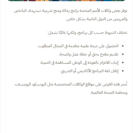
توفر بعض وكالات الأمم المتحدة برامج زمالة ومنح تدريبية تستهدف الباحثين
والمهنيين من الدول النامية بشكل خاص.
تختلف الشروط حسب كل برنامج، ولكنها غالبًا تشمل:
الحصول على درجة علمية متقدمة في المجال المطلوب.
تقديم مقترح بحثي أو خطة عمل واضحة.
إثبات الالتزام بالعودة إلى الوطن للمساهمة في التنمية.
إتقان لغة البرنامج الأكاديمي أو التدريبي.
تُنشر هذه الفرص على مواقع الوكالات المتخصصة مثل اليونسكو، اليونيسف،
ومنظمة الصحة العالمية.