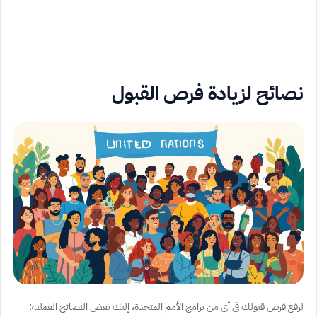
نصائح لزيادة فرص القبول
لرفع فرص قبولك في أي من برامج الأمم المتحدة، إليك بعض النصائح العملية: