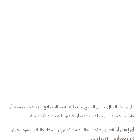
على سبيل المثال، بعض البرامج تشترط كتابة خطاب دافع بعدد كلمات محدد، أو
تقديم توصيات من جهات محددة، أو تصديق الشهادات الأكاديمية.
أي إغفال أو نقص في هذه المتطلبات قد يؤدي إلى استبعاد طلبك مباشرة حتى لو
كنت مؤهلًا من ناحية أخرى.